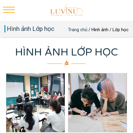
Hình ảnh Lớp học
Trang chủ
/
Hình ảnh
/
Lớp học
HÌNH ẢNH LỚP HỌC