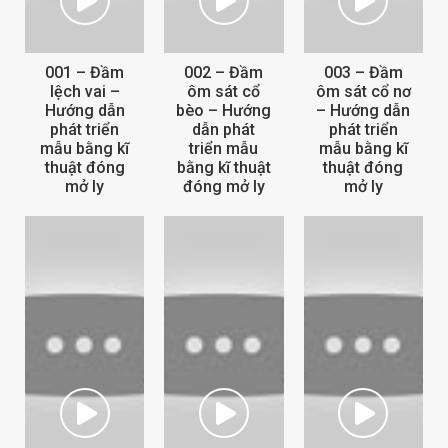
001 – Đầm
002 – Đầm
003 – Đầm
lệch vai –
ôm sát cổ
ôm sát cổ nơ
Hướng dẫn
bèo – Hướng
– Hướng dẫn
phát triển
dẫn phát
phát triển
mẫu bằng kĩ
triển mẫu
mẫu bằng kĩ
thuật đóng
bằng kĩ thuật
thuật đóng
mở ly
đóng mở ly
mở ly