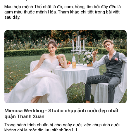
Màu hợp mệnh Thổ nhất là đỏ, cam, hồng, tím bởi đây đều là
gam màu thuộc mệnh Hỏa. Tham khảo chi tiết trong bài viết
sau đây.
Mimosa Wedding - Studio chụp ảnh cưới đẹp nhất
quận Thanh Xuân
Trong hành trình chuẩn bị cho ngày cưới, việc chụp ảnh cưới
không chỉ là một dịp lưu giữ những […]