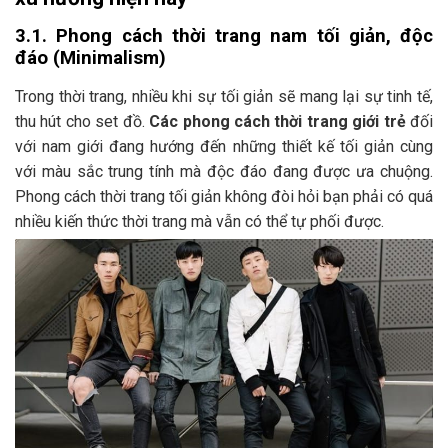
3.1. Phong cách thời trang nam tối giản, độc
đáo (Minimalism)
Trong thời trang, nhiều khi sự tối giản sẽ mang lại sự tinh tế,
thu hút cho set đồ.
Các phong cách thời trang giới trẻ
đối
với nam giới đang hướng đến những thiết kế tối giản cùng
với màu sắc trung tính mà độc đáo đang được ưa chuộng.
Phong cách thời trang tối giản không đòi hỏi bạn phải có quá
nhiều kiến thức thời trang mà vẫn có thể tự phối được.