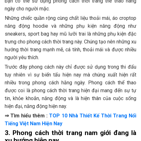
bạn có thể sử dụng phong cách thời trang thể thao hàng
ngày cho người mặc.
Những chiếc quần rộng cùng chất liệu thoải mái, áo croptop
năng động hoodie và những phụ kiện năng động như
sneakers, sport bag hay mũ lưỡi trai là những phụ kiện đặc
trưng cho phong cách thời trang này. Chúng tạo nên những xu
hướng thời trang mạnh mẽ, cá tính, thoải mái và được nhiều
người yêu thích.
Trước đây phong cách này chỉ được sử dụng trong thi đấu
tuy nhiên vì sự biến tấu hiện nay mà chúng xuất hiện rất
nhiều trong phong cách hằng ngày. Phong cách thể thao
được coi là phong cách thời trang hiện đại mang đến sự tự
tin, khỏe khoắn, năng động và là hiện thân của cuộc sống
hiện đại, năng động hiện nay.
⇒ Tìm hiểu thêm :
TOP 10 Nhà Thiết Kế Thời Trang Nổi
Tiếng Việt Nam Hiện Nay
3. Phong cách thời trang nam giới đang là
xu hướng hiện nay