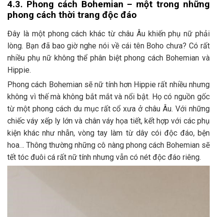
4.3. Phong cách Bohemian – một trong những
phong cách thời trang độc đáo
Đây là một phong cách khác từ châu Âu khiến phụ nữ phải
lòng. Bạn đã bao giờ nghe nói về cái tên Boho chưa? Có rất
nhiều phụ nữ không thể phân biệt phong cách Bohemian và
Hippie.
Phong cách Bohemian sẽ nữ tính hơn Hippie rất nhiều nhưng
không vì thế mà không bắt mắt và nổi bật. Họ có nguồn gốc
từ một phong cách du mục rất cổ xưa ở châu Âu. Với những
chiếc váy xếp ly lớn và chân váy họa tiết, kết hợp với các phụ
kiện khác như nhẫn, vòng tay làm từ dây cói độc đáo, bện
hoa… Thông thường những cô nàng phong cách Bohemian sẽ
tết tóc đuôi cá rất nữ tính nhưng vẫn có nét độc đáo riêng.