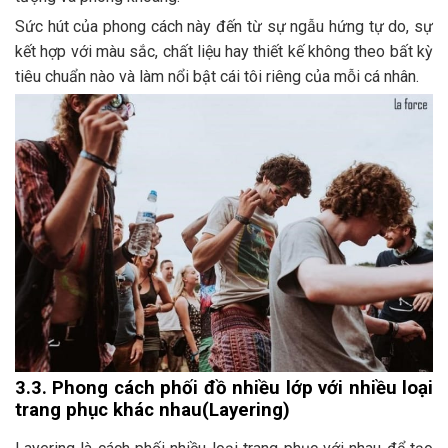
Sức hút của phong cách này đến từ sự ngẫu hứng tự do, sự
kết hợp với màu sắc, chất liệu hay thiết kế không theo bất kỳ
tiêu chuẩn nào và làm nổi bật cái tôi riêng của mỗi cá nhân.
3.3. Phong cách phối đồ nhiều lớp với nhiều loại
trang phục khác nhau(Layering)