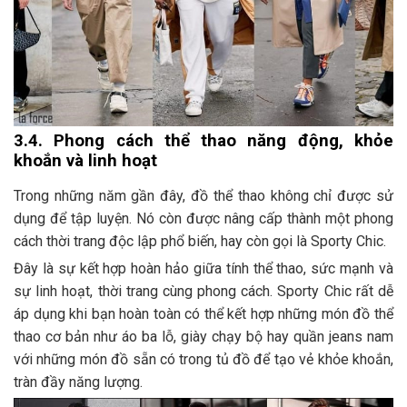
3.4. Phong cách thể thao năng động, khỏe
khoắn và linh hoạt
Trong những năm gần đây, đồ thể thao không chỉ được sử
dụng để tập luyện. Nó còn được nâng cấp thành một phong
cách thời trang độc lập phổ biến, hay còn gọi là Sporty Chic.
Đây là sự kết hợp hoàn hảo giữa tính thể thao, sức mạnh và
sự linh hoạt, thời trang cùng phong cách. Sporty Chic rất dễ
áp dụng khi bạn hoàn toàn có thể kết hợp những món đồ thể
thao cơ bản như áo ba lỗ, giày chạy bộ hay quần jeans nam
với những món đồ sẵn có trong tủ đồ để tạo vẻ khỏe khoắn,
tràn đầy năng lượng.