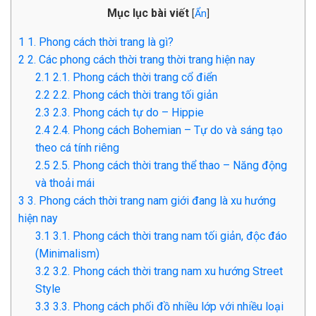
Mục lục bài viết
[
Ẩn
]
1
1. Phong cách thời trang là gì?
2
2. Các phong cách thời trang thời trang hiện nay
2.1
2.1. Phong cách thời trang cổ điển
2.2
2.2. Phong cách thời trang tối giản
2.3
2.3. Phong cách tự do – Hippie
2.4
2.4. Phong cách Bohemian – Tự do và sáng tạo
theo cá tính riêng
2.5
2.5. Phong cách thời trang thể thao – Năng động
và thoải mái
3
3. Phong cách thời trang nam giới đang là xu hướng
hiện nay
3.1
3.1. Phong cách thời trang nam tối giản, độc đáo
(Minimalism)
3.2
3.2. Phong cách thời trang nam xu hướng Street
Style
3.3
3.3. Phong cách phối đồ nhiều lớp với nhiều loại