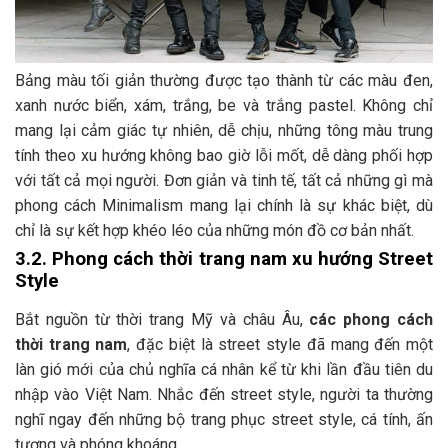
Bảng màu tối giản thường được tạo thành từ các màu đen,
xanh nước biển, xám, trắng, be và trắng pastel. Không chỉ
mang lại cảm giác tự nhiên, dễ chịu, những tông màu trung
tính theo xu hướng không bao giờ lỗi mốt, dễ dàng phối hợp
với tất cả mọi người. Đơn giản và tinh tế, tất cả những gì mà
phong cách Minimalism mang lại chính là sự khác biệt, dù
chỉ là sự kết hợp khéo léo của những món đồ cơ bản nhất.
3.2. Phong cách thời trang nam xu hướng Street
Style
Bắt nguồn từ thời trang Mỹ và châu Âu,
các phong cách
thời trang nam
, đặc biệt là street style đã mang đến một
làn gió mới của chủ nghĩa cá nhân kể từ khi lần đầu tiên du
nhập vào Việt Nam. Nhắc đến street style, người ta thường
nghĩ ngay đến những bộ trang phục street style, cá tính, ấn
tượng và phóng khoáng.