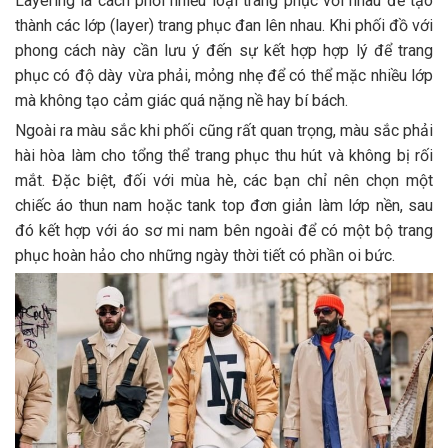
Layering là cách phối nhiều loại trang phục với nhau để tạo
thành các lớp (layer) trang phục đan lên nhau. Khi phối đồ với
phong cách này cần lưu ý đến sự kết hợp hợp lý để trang
phục có độ dày vừa phải, mỏng nhẹ để có thể mặc nhiều lớp
mà không tạo cảm giác quá nặng nề hay bí bách.
Ngoài ra màu sắc khi phối cũng rất quan trọng, màu sắc phải
hài hòa làm cho tổng thể trang phục thu hút và không bị rối
mắt. Đặc biệt, đối với mùa hè, các bạn chỉ nên chọn một
chiếc áo thun nam hoặc tank top đơn giản làm lớp nền, sau
đó kết hợp với áo sơ mi nam bên ngoài để có một bộ trang
phục hoàn hảo cho những ngày thời tiết có phần oi bức.