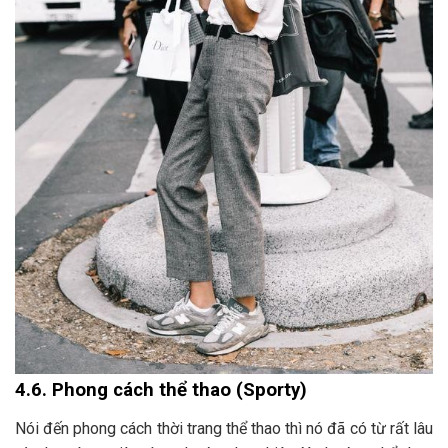
4.6. Phong cách thể thao (Sporty)
Nói đến phong cách thời trang thể thao thì nó đã có từ rất lâu