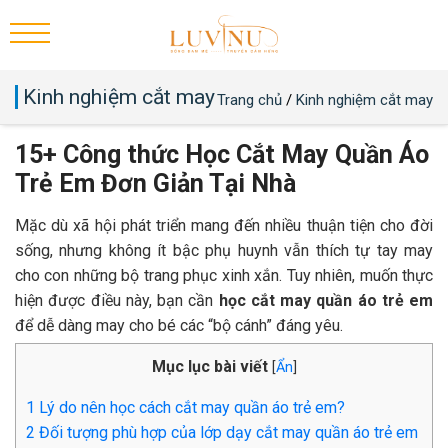
Kinh nghiệm cắt may
Trang chủ
/
Kinh nghiệm cắt may
15+ Công thức Học Cắt May Quần Áo
Trẻ Em Đơn Giản Tại Nhà
Mặc dù xã hội phát triển mang đến nhiều thuận tiện cho đời
sống, nhưng không ít bậc phụ huynh vẫn thích tự tay may
cho con những bộ trang phục xinh xắn. Tuy nhiên, muốn thực
hiện được điều này, bạn cần
học cắt may quần áo trẻ em
để dễ dàng may cho bé các “bộ cánh” đáng yêu.
Mục lục bài viết
[
Ẩn
]
1
Lý do nên học cách cắt may quần áo trẻ em?
2
Đối tượng phù hợp của lớp dạy cắt may quần áo trẻ em