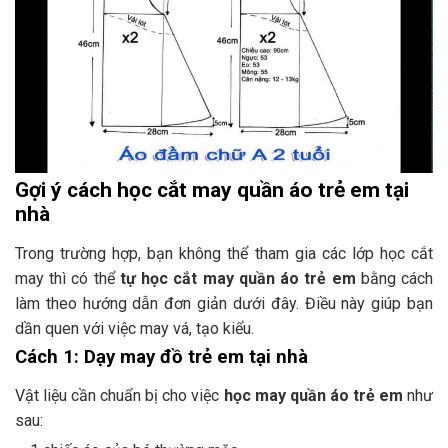
Gợi ý cách học cắt may quần áo trẻ em tại
nhà
Trong trường hợp, bạn không thể tham gia các lớp học cắt
may thì có thể
tự học cắt may quần áo trẻ em
bằng cách
làm theo hướng dẫn đơn giản dưới đây. Điều này giúp bạn
dần quen với việc may vá, tạo kiểu.
Cách 1: Dạy may đồ trẻ em tại nhà
Vật liệu cần chuẩn bị cho việc
học may quần áo trẻ em
như
sau: