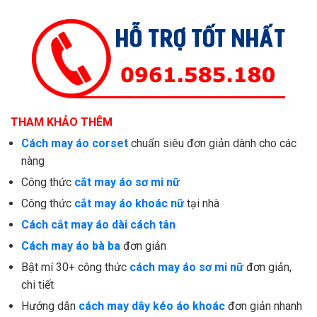
THAM KHẢO THÊM
Cách may áo corset
chuẩn siêu đơn giản dành cho các
nàng
Công thức
cắt may áo sơ mi nữ
Công thức
cắt may áo khoác nữ
tại nhà
Cách cắt may áo dài cách tân
Cách may áo bà ba
đơn giản
Bật mí 30+ công thức
cách may áo sơ mi nữ
đơn giản,
chi tiết
Hướng dẫn
cách may dây kéo áo khoác
đơn giản nhanh