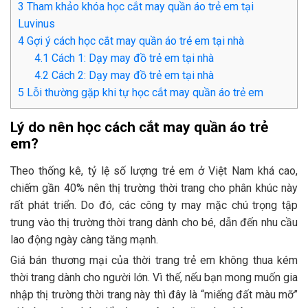
3
Tham khảo khóa học cắt may quần áo trẻ em tại
Luvinus
4
Gợi ý cách học cắt may quần áo trẻ em tại nhà
4.1
Cách 1: Dạy may đồ trẻ em tại nhà
4.2
Cách 2: Dạy may đồ trẻ em tại nhà
5
Lỗi thường gặp khi tự học cắt may quần áo trẻ em
Lý do nên học cách cắt may quần áo trẻ
em?
Theo thống kê, tỷ lệ số lượng trẻ em ở Việt Nam khá cao,
chiếm gần 40% nên thị trường thời trang cho phân khúc này
rất phát triển. Do đó, các công ty may mặc chú trọng tập
trung vào thị trường thời trang dành cho bé, dẫn đến nhu cầu
lao động ngày càng tăng mạnh.
Giá bán thương mại của thời trang trẻ em không thua kém
thời trang dành cho người lớn. Vì thế, nếu bạn mong muốn gia
nhập thị trường thời trang này thì đây là “miếng đất màu mỡ”