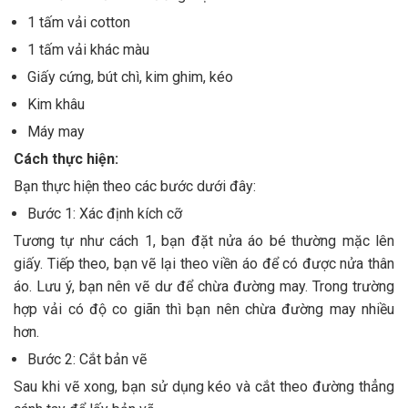
1 tấm vải cotton
1 tấm vải khác màu
Giấy cứng, bút chì, kim ghim, kéo
Kim khâu
Máy may
Cách thực hiện:
Bạn thực hiện theo các bước dưới đây:
Bước 1: Xác định kích cỡ
Tương tự như cách 1, bạn đặt nửa áo bé thường mặc lên
giấy. Tiếp theo, bạn vẽ lại theo viền áo để có được nửa thân
áo. Lưu ý, bạn nên vẽ dư để chừa đường may. Trong trường
hợp vải có độ co giãn thì bạn nên chừa đường may nhiều
hơn.
Bước 2: Cắt bản vẽ
Sau khi vẽ xong, bạn sử dụng kéo và cắt theo đường thẳng