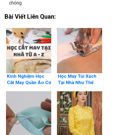
chóng
Bài Viết Liên Quan:
Kinh Nghiệm Học
Học May Túi Xách
Cắt May Quần Áo Cơ
Tại Nhà Như Thế
Bản Cho Người Mới
Nào? Hướng Dẫn Chi
Tiết