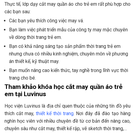
Thực tế, lớp dạy cắt may quần áo cho trẻ em rất phù hợp cho
các bạn sau:
Các bạn yêu thích công việc may vá.
Bạn làm việc phát triển mẫu của công ty may mặc chuyên
về dòng thời trang trẻ em.
Bạn có khả năng sáng tạo sản phẩm thời trang trẻ em
nhưng chưa có nhiều kinh nghiệm, chuyên môn về phương
án thiết kế, kỹ thuật may.
Bạn muốn nâng cao kiến thức, tay nghề trong lĩnh vực thời
trang cho bé.
Tham khảo khóa học cắt may quần áo trẻ
em tại Luvinus
Học viện Luvinus là địa chỉ quen thuộc của những tín đồ yêu
thích cắt may,
thiết kế thời trang
. Nơi đây đã đào tạo hàng
nghìn học viên với nhiều chuyên đề từ cơ bản đến nâng cao,
chuyên sâu như cắt may, thiết kế rập, vẽ sketch thời trang,…