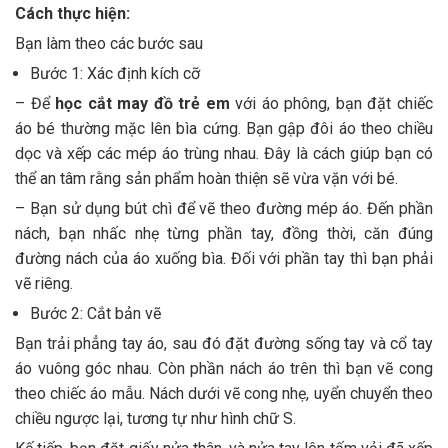
Cách thực hiện:
Bạn làm theo các bước sau
Bước 1: Xác định kích cỡ
– Để
học cắt may đồ trẻ em
với áo phông, bạn đặt chiếc
áo bé thường mặc lên bìa cứng. Bạn gập đôi áo theo chiều
dọc và xếp các mép áo trùng nhau. Đây là cách giúp bạn có
thể an tâm rằng sản phẩm hoàn thiện sẽ vừa vặn với bé.
– Bạn sử dụng bút chì để vẽ theo đường mép áo. Đến phần
nách, bạn nhấc nhẹ từng phần tay, đồng thời, căn đúng
đường nách của áo xuống bìa. Đối với phần tay thì bạn phải
vẽ riêng.
Bước 2: Cắt bản vẽ
Bạn trải phẳng tay áo, sau đó đặt đường sống tay và cổ tay
áo vuông góc nhau. Còn phần nách áo trên thì bạn vẽ cong
theo chiếc áo mẫu. Nách dưới vẽ cong nhẹ, uyển chuyển theo
chiều ngược lại, tương tự như hình chữ S.