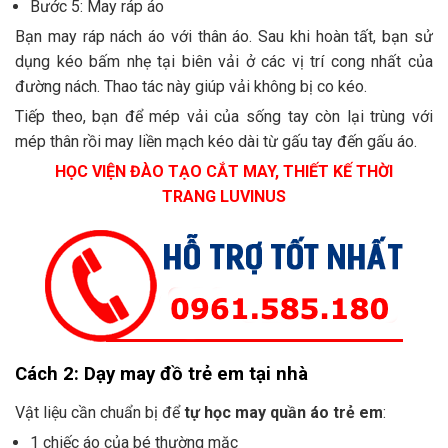
Bước 5: May ráp áo
Bạn may ráp nách áo với thân áo. Sau khi hoàn tất, bạn sử
dụng kéo bấm nhẹ tại biên vải ở các vị trí cong nhất của
đường nách. Thao tác này giúp vải không bị co kéo.
Tiếp theo, bạn để mép vải của sống tay còn lại trùng với
mép thân rồi may liền mạch kéo dài từ gấu tay đến gấu áo.
HỌC VIỆN ĐÀO TẠO CẮT MAY, THIẾT KẾ THỜI
TRANG LUVINUS
Cách 2: Dạy may đồ trẻ em tại nhà
Vật liệu cần chuẩn bị để
tự học may quần áo trẻ em
:
1 chiếc áo của bé thường mặc