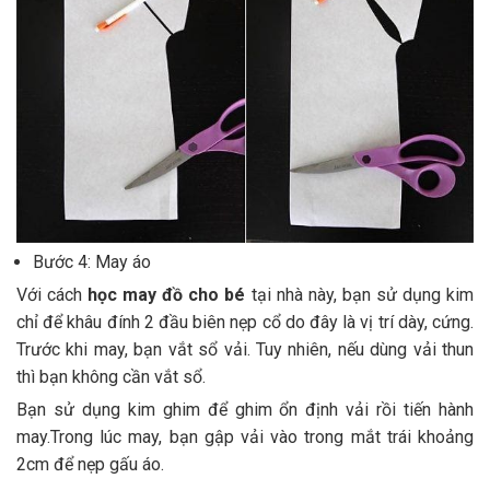
Bước 4: May áo
Với cách
học may đồ cho bé
tại nhà này, bạn sử dụng kim
chỉ để khâu đính 2 đầu biên nẹp cổ do đây là vị trí dày, cứng.
Trước khi may, bạn vắt sổ vải. Tuy nhiên, nếu dùng vải thun
thì bạn không cần vắt sổ.
Bạn sử dụng kim ghim để ghim ổn định vải rồi tiến hành
may.Trong lúc may, bạn gập vải vào trong mắt trái khoảng
2cm để nẹp gấu áo.