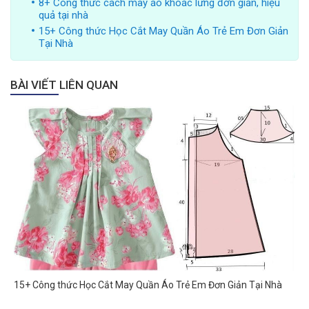
8+ Công thức cách may áo khoác lửng đơn giản, hiệu
quả tại nhà
15+ Công thức Học Cắt May Quần Áo Trẻ Em Đơn Giản
Tại Nhà
BÀI VIẾT LIÊN QUAN
15+ Công thức Học Cắt May Quần Áo Trẻ Em Đơn Giản Tại Nhà