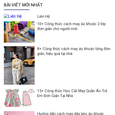
BÀI VIẾT MỚI NHẤT
Liên Hệ
10+ Công thức cách may áo khoác 2 lớp
đơn giản cho người mới
8+ Công thức cách may áo khoác lửng đơn
giản, hiệu quả tại nhà
15+ Công thức Học Cắt May Quần Áo Trẻ
Em Đơn Giản Tại Nhà
Hướng dẫn cách may dây kéo áo khoác