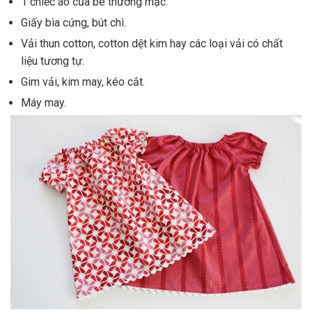
1 chiếc áo của bé thường mặc.
Giấy bìa cứng, bút chì.
Vải thun cotton, cotton dệt kim hay các loại vải có chất
liệu tương tự.
Gim vải, kim may, kéo cắt.
Máy may.