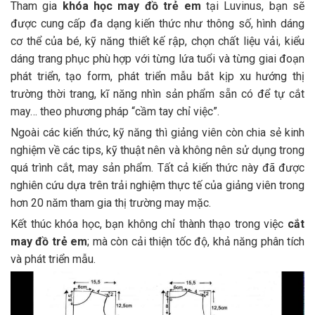
Tham gia
khóa học may đồ trẻ em
tại Luvinus, bạn sẽ
được cung cấp đa dạng kiến thức như thông số, hình dáng
cơ thể của bé, kỹ năng thiết kế rập, chọn chất liệu vải, kiểu
dáng trang phục phù hợp với từng lứa tuổi và từng giai đoạn
phát triển, tạo form, phát triển mẫu bắt kịp xu hướng thị
trường thời trang, kĩ năng nhìn sản phẩm sẵn có để tự cắt
may… theo phương pháp “cầm tay chỉ việc”.
Ngoài các kiến thức, kỹ năng thì giảng viên còn chia sẻ kinh
nghiệm về các tips, kỹ thuật nên và không nên sử dụng trong
quá trình cắt, may sản phẩm. Tất cả kiến thức này đã được
nghiên cứu dựa trên trải nghiệm thực tế của giảng viên trong
hơn 20 năm tham gia thị trường may mặc.
Kết thúc khóa học, bạn không chỉ thành thạo trong việc
cắt
may đồ trẻ em
; mà còn cải thiện tốc độ, khả năng phân tích
và phát triển mẫu.