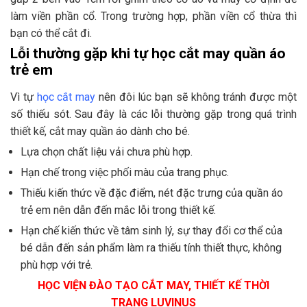
làm viền phần cổ. Trong trường hợp, phần viền cổ thừa thì
bạn có thể cắt đi.
Lỗi thường gặp khi tự học cắt may quần áo
trẻ em
Vì tự
học cắt may
nên đôi lúc bạn sẽ không tránh được một
số thiếu sót. Sau đây là các lỗi thường gặp trong quá trình
thiết kế, cắt may quần áo dành cho bé.
Lựa chọn chất liệu vải chưa phù hợp.
Hạn chế trong việc phối màu của trang phục.
Thiếu kiến thức về đặc điểm, nét đặc trưng của quần áo
trẻ em nên dẫn đến mắc lỗi trong thiết kế.
Hạn chế kiến thức về tâm sinh lý, sự thay đổi cơ thể của
bé dẫn đến sản phẩm làm ra thiếu tính thiết thực, không
phù hợp với trẻ.
HỌC VIỆN ĐÀO TẠO CẮT MAY, THIẾT KẾ THỜI
TRANG LUVINUS