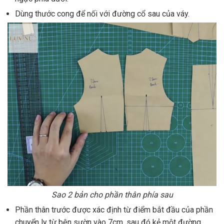
Dùng thước cong để nối với đường cổ sau của váy.
Sao 2 bản cho phần thân phía sau
Phần thân trước được xác định từ điểm bắt đầu của phần
chuyển ly từ bên sườn vào 7cm, sau đó kẻ một đường