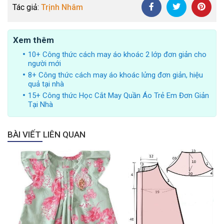
Tác giả:
Trịnh Nhâm
Xem thêm
10+ Công thức cách may áo khoác 2 lớp đơn giản cho
người mới
8+ Công thức cách may áo khoác lửng đơn giản, hiệu
quả tại nhà
15+ Công thức Học Cắt May Quần Áo Trẻ Em Đơn Giản
Tại Nhà
BÀI VIẾT LIÊN QUAN