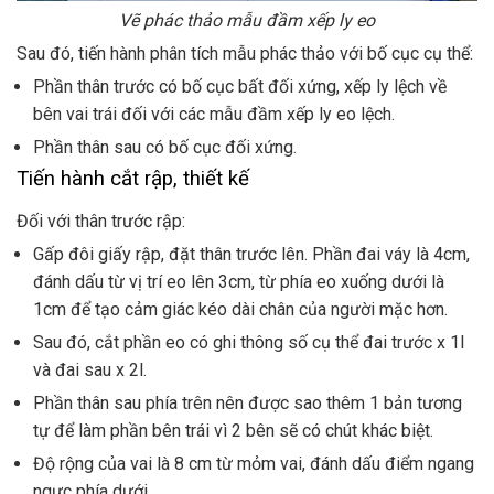
Vẽ phác thảo mẫu đầm xếp ly eo
Sau đó, tiến hành phân tích mẫu phác thảo với bố cục cụ thể:
Phần thân trước có bố cục bất đối xứng, xếp ly lệch về
bên vai trái đối với các mẫu đầm xếp ly eo lệch.
Phần thân sau có bố cục đối xứng.
Tiến hành cắt rập, thiết kế
Đối với thân trước rập:
Gấp đôi giấy rập, đặt thân trước lên. Phần đai váy là 4cm,
đánh dấu từ vị trí eo lên 3cm, từ phía eo xuống dưới là
1cm để tạo cảm giác kéo dài chân của người mặc hơn.
Sau đó, cắt phần eo có ghi thông số cụ thể đai trước x 1l
và đai sau x 2l.
Phần thân sau phía trên nên được sao thêm 1 bản tương
tự để làm phần bên trái vì 2 bên sẽ có chút khác biệt.
Độ rộng của vai là 8 cm từ mỏm vai, đánh dấu điểm ngang
ngực phía dưới.