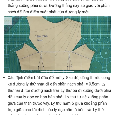
thẳng xuống phía dưới. Đường thẳng này sẽ giao với phần
nách để làm điểm xuất phát của đường ly mới.
Xác định điểm bắt đầu để mở ly. Sau đó, dùng thước cong
kẻ đường ly thứ nhất đi đến phần nách phải = 9.5cm. Ly
thứ hai đi tới đường nách trái. Ly thứ ba đi xuống dưới phía
đầu của ly dọc cơ bản bên phải. Ly thứ tư sẽ xuống phần
giữa của thân trước váy. Ly thứ năm ở giữa khoảng phần
trục giữa cho tới đỉnh của ly dọc nằm ở bên trái. Ly thứ