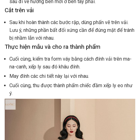
sáu đi về hướng ben mới ở bên tay phải.
Cắt trên vải
Sau khi hoàn thành các bước rập, dùng phấn vẽ trên vải.
Lưu ý, những phần bất đối xứng cần để đúng mặt để tránh
bị nhầm lẫn với nhau.
Thực hiện mẫu và cho ra thành phẩm
Cuối cùng, kiểm tra form váy bằng cách đính vải trên ma-
na-canh, xếp ly sau đó khâu đính.
May đính các chi tiết này lại với nhau.
Cuối cùng, thu được thành phẩm chiếc đầm xếp ly eo như
ý.