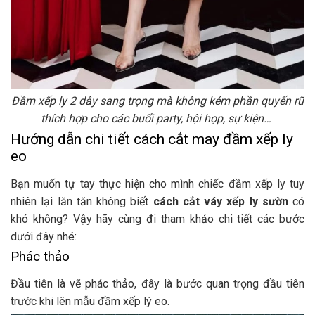
Đầm xếp ly 2 dây sang trọng mà không kém phần quyến rũ
thích hợp cho các buổi party, hội họp, sự kiện…
Hướng dẫn chi tiết cách cắt may đầm xếp ly
eo
Bạn muốn tự tay thực hiện cho mình chiếc đầm xếp ly tuy
nhiên lại lăn tăn không biết
cách cắt váy xếp ly sườn
có
khó không? Vậy hãy cùng đi tham khảo chi tiết các bước
dưới đây nhé:
Phác thảo
Đầu tiên là vẽ phác thảo, đây là bước quan trọng đầu tiên
trước khi lên mẫu đầm xếp lý eo.