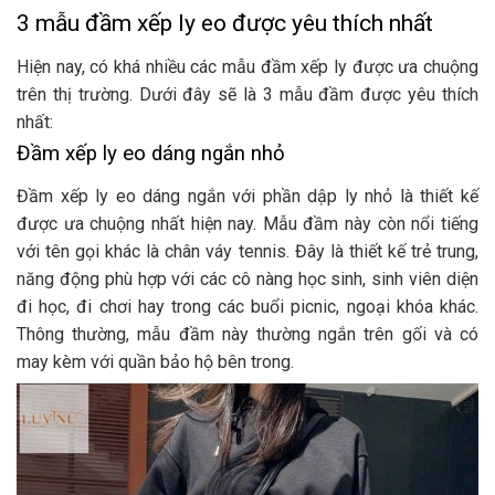
3 mẫu đầm xếp ly eo được yêu thích nhất
Hiện nay, có khá nhiều các mẫu đầm xếp ly được ưa chuộng
trên thị trường. Dưới đây sẽ là 3 mẫu đầm được yêu thích
nhất:
Đầm xếp ly eo dáng ngắn nhỏ
Đầm xếp ly eo dáng ngắn với phần dập ly nhỏ là thiết kế
được ưa chuộng nhất hiện nay. Mẫu đầm này còn nổi tiếng
với tên gọi khác là chân váy tennis. Đây là thiết kế trẻ trung,
năng động phù hợp với các cô nàng học sinh, sinh viên diện
đi học, đi chơi hay trong các buổi picnic, ngoại khóa khác.
Thông thường, mẫu đầm này thường ngắn trên gối và có
may kèm với quần bảo hộ bên trong.