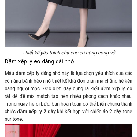
Thiết kế yêu thích của các cô nàng công sở
Đầm xếp ly eo dáng dài nhỏ
Mẫu đầm xếp ly dáng nhỏ này là lựa chọn yêu thích của các
cô nàng bánh bèo nhờ thiết kế khá đơn giản mà chẳng hề kén
dáng người mặc. Đặc biệt, đây cũng là kiểu đầm xếp ly eo
rất dễ để mix match tạo nên nhiều phong cách khác nhau.
Trong ngày hè oi bức, bạn hoàn toàn có thể biến chúng thành
chiếc
đầm xếp ly 2 dây
khi kết hợp với chiếc áo 2 dây tone
sur tone.