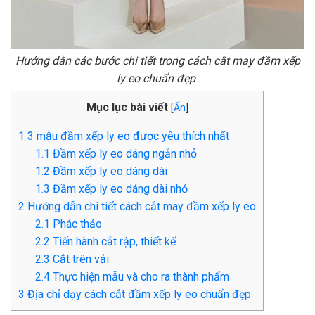
Hướng dẫn các bước chi tiết trong cách cắt may đầm xếp
ly eo chuẩn đẹp
Mục lục bài viết
[
Ẩn
]
1
3 mẫu đầm xếp ly eo được yêu thích nhất
1.1
Đầm xếp ly eo dáng ngắn nhỏ
1.2
Đầm xếp ly eo dáng dài
1.3
Đầm xếp ly eo dáng dài nhỏ
2
Hướng dẫn chi tiết cách cắt may đầm xếp ly eo
2.1
Phác thảo
2.2
Tiến hành cắt rập, thiết kế
2.3
Cắt trên vải
2.4
Thực hiện mẫu và cho ra thành phẩm
3
Địa chỉ dạy cách cắt đầm xếp ly eo chuẩn đẹp