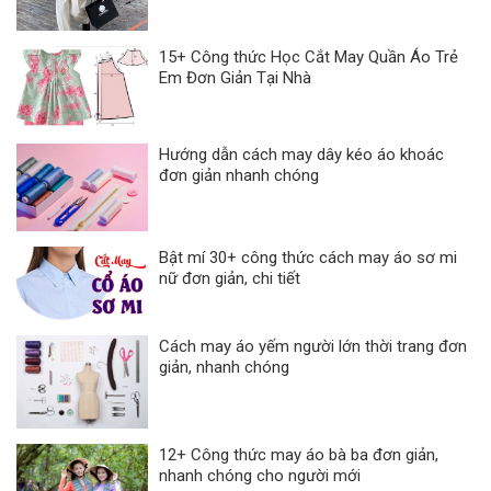
15+ Công thức Học Cắt May Quần Áo Trẻ
Em Đơn Giản Tại Nhà
Hướng dẫn cách may dây kéo áo khoác
đơn giản nhanh chóng
Bật mí 30+ công thức cách may áo sơ mi
nữ đơn giản, chi tiết
Cách may áo yếm người lớn thời trang đơn
giản, nhanh chóng
12+ Công thức may áo bà ba đơn giản,
nhanh chóng cho người mới