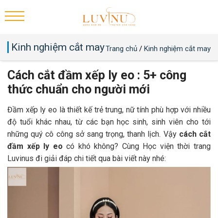
Kinh nghiệm cắt may
Trang chủ
/
Kinh nghiệm cắt may
Cách cắt đầm xếp ly eo : 5+ công
thức chuẩn cho người mới
Đầm xếp ly eo là thiết kế trẻ trung, nữ tính phù hợp với nhiều
độ tuổi khác nhau, từ các bạn học sinh, sinh viên cho tới
những quý cô công sở sang trọng, thanh lịch. Vậy
cách cắt
đầm xếp ly eo
có khó không? Cùng Học viện thời trang
Luvinus đi giải đáp chi tiết qua bài viết này nhé: