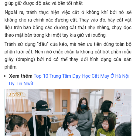
giúp giữ được độ sắc và bền tốt nhất.
Ngoài ra, tránh thực hiện việc cắt ở không khí bởi nó sẽ
không cho ra chính xác đường cắt. Thay vào đó, hãy cắt vật
liệu trên bàn bằng các đường cắt thật nhẹ nhàng, chạy dọc
theo mặt bàn trong khi một tay kia giữ vải xuống.
Tránh sử dụng “đầu” của kéo, mà nên ưu tiên dùng toàn bộ
phần lưỡi cắt. Nên nhớ chắc chắn là không cắt bớt phần mẫu
giấy (draping) bởi nó có thể thay đổi hình dạng của sản
phẩm.
Xem thêm
Top 10 Trung Tâm Dạy Học Cắt May Ở Hà Nội
Uy Tín Nhất