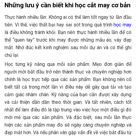
Những lưu ý cần biết khi học cắt may cơ bản
Thực hành nhiều lần: Không ai có thể làm tốt ngay từ lần đầu
tiên. Vì thế, việc thất bại hay sai sót trong quá trình
học may
là điều không tránh khỏi. Bạn nên thực hành nhiều lần để có
thể “quen tay” trước khi may được những mẫu áo, váy đẹp
mắt. Nhớ đúc kết kinh nghiệm sau mỗi dự án và có thể ghi
chú lại.
Học từng kỹ năng qua mỗi sản phẩm: Mẹo đơn giản để
người mới bắt đầu trở nên thành thục và chuyên nghiệp hơn
chính là học trực tiếp qua các sản phẩm. Bạn không nên cố
biết tất cả trong một lần vì điều này dễ gây quá tải và tạo
cảm giác nhàm chán. Kỹ năng của bạn cần được xây dựng
và cải thiện dần dần theo thời gian. Và tất nhiên, cách tốt
nhất để làm điều đó là tập trung vào việc học một điều gì đó
mới mẻ qua các sản phẩm. Và đặc biệt, sau mỗi lần thực
hiện các sản phẩm may đo sẽ ngày càng chuyên nghiệp và
đẹp mắt hơn. Và nếu phân vân gặp vấn đề về việc bắt đầu từ