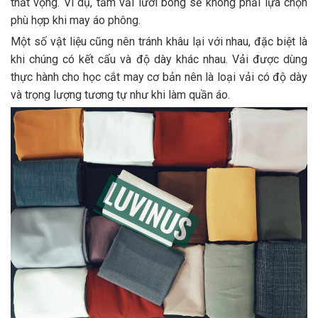
thất vọng. Ví dụ, tấm vải lưới bóng sẽ không phải lựa chọn
phù hợp khi may áo phông.
Một số vật liệu cũng nên tránh khâu lại với nhau, đặc biệt là
khi chúng có kết cấu và độ dày khác nhau. Vải được dùng
thực hành cho học cắt may cơ bản nên là loại vải có độ dày
và trọng lượng tương tự như khi làm quần áo.