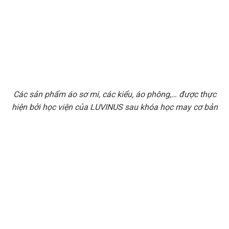
Các sản phẩm áo sơ mi, các kiểu, áo phông,… được thực
hiện bởi học viện của LUVINUS sau khóa học may cơ bản