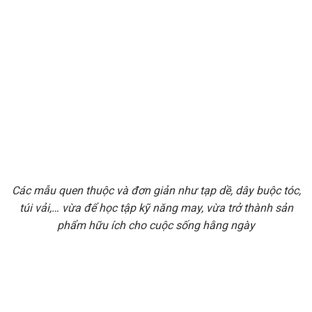
Các mẫu quen thuộc và đơn giản như tạp dề, dây buộc tóc,
túi vải,… vừa để học tập kỹ năng may, vừa trở thành sản
phẩm hữu ích cho cuộc sống hằng ngày