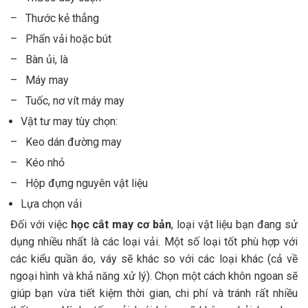
– Thước kẻ thẳng
– Phấn vải hoặc bút
– Bàn ủi, là
– Máy may
– Tuốc, nơ vít máy may
Vật tư may tùy chọn:
– Keo dán đường may
– Kéo nhỏ
– Hộp đựng nguyên vật liệu
Lựa chọn vải
Đối với việc
học cắt may cơ bản
, loại vật liệu bạn đang sử
dụng nhiều nhất là các loại vải. Một số loại tốt phù hợp với
các kiểu quần áo, váy sẽ khác so với các loại khác (cả về
ngoại hình và khả năng xử lý). Chọn một cách khôn ngoan sẽ
giúp bạn vừa tiết kiệm thời gian, chi phí và tránh rất nhiều