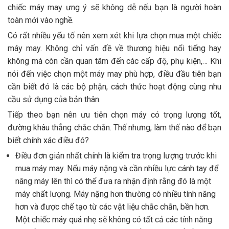
chiếc máy may ưng ý sẽ không dễ nếu bạn là người hoàn
toàn mới vào nghề.
Có rất nhiều yếu tố nên xem xét khi lựa chọn mua một chiếc
máy may. Không chỉ vấn đề về thương hiệu nổi tiếng hay
không mà còn cần quan tâm đến các cấp độ, phụ kiện,… Khi
nói đến việc chọn một máy may phù hợp, điều đầu tiên bạn
cần biết đó là các bộ phận, cách thức hoạt động cùng nhu
cầu sử dụng của bản thân.
Tiếp theo bạn nên ưu tiên chọn máy có trọng lượng tốt,
đường khâu thẳng chắc chắn. Thế nhưng, làm thế nào để bạn
biết chính xác điều đó?
Điều đơn giản nhất chính là kiểm tra trọng lượng trước khi
mua máy may. Nếu máy nặng và cần nhiều lực cánh tay để
nâng máy lên thì có thể đưa ra nhận định rằng đó là một
máy chất lượng. Máy nặng hơn thường có nhiều tính năng
hơn và được chế tạo từ các vật liệu chắc chắn, bền hơn.
Một chiếc máy quá nhẹ sẽ không có tất cả các tính năng