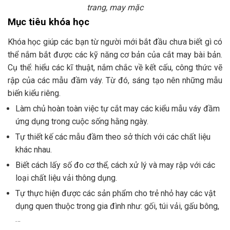
trang, may mặc
Mục tiêu khóa học
Khóa học giúp các bạn từ người mới bắt đầu chưa biết gì có
thể nắm bắt được các kỹ năng cơ bản của cắt may bài bản.
Cụ thể: hiểu các kĩ thuật, nắm chắc về kết cấu, công thức vẽ
rập của các mẫu đầm váy. Từ đó, sáng tạo nên những mẫu
biến kiểu riêng.
Làm chủ hoàn toàn việc tự cắt may các kiểu mẫu váy đầm
ứng dụng trong cuộc sống hằng ngày.
Tự thiết kế các mẫu đầm theo sở thích với các chất liệu
khác nhau.
Biết cách lấy số đo cơ thể, cách xử lý và may rập với các
loại chất liệu vải thông dụng.
Tự thực hiện được các sản phẩm cho trẻ nhỏ hay các vật
dụng quen thuộc trong gia đình như: gối, túi vải, gấu bông,
…