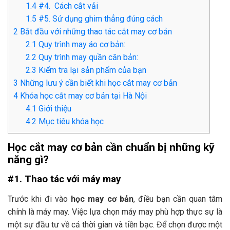
1.4
#4. Cách cắt vải
1.5
#5. Sử dụng ghim thẳng đúng cách
2
Bắt đầu với những thao tác cắt may cơ bản
2.1
Quy trình may áo cơ bản:
2.2
Quy trình may quần căn bản:
2.3
Kiểm tra lại sản phẩm của bạn
3
Những lưu ý cần biết khi học cắt may cơ bản
4
Khóa học cắt may cơ bản tại Hà Nội
4.1
Giới thiệu
4.2
Mục tiêu khóa học
Học cắt may cơ bản cần chuẩn bị những kỹ
năng gì?
#1. Thao tác với máy may
Trước khi đi vào
học may cơ bản
, điều bạn cần quan tâm
chính là máy may. Việc lựa chọn máy may phù hợp thực sự là
một sự đầu tư về cả thời gian và tiền bạc. Để chọn được một