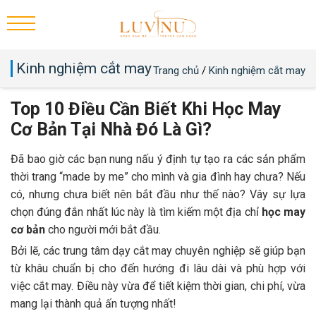
Kinh nghiệm cắt may
Trang chủ
/
Kinh nghiệm cắt may
Top 10 Điều Cần Biết Khi Học May
Cơ Bản Tại Nhà Đó Là Gì?
Đã bao giờ các bạn nung nấu ý định tự tạo ra các sản phẩm
thời trang “made by me” cho mình và gia đình hay chưa? Nếu
có, nhưng chưa biết nên bắt đầu như thế nào? Vây sự lựa
chọn đúng đắn nhất lúc này là tìm kiếm một địa chỉ
học may
cơ bản
cho người mới bắt đầu.
Bởi lẽ, các trung tâm dạy cắt may chuyên nghiệp sẽ giúp bạn
từ khâu chuẩn bị cho đến hướng đi lâu dài và phù hợp với
việc cắt may. Điều này vừa để tiết kiệm thời gian, chi phí, vừa
mang lại thành quả ấn tượng nhất!