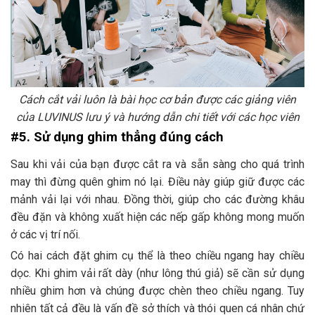
Cách cắt vải luôn là bài học cơ bản được các giảng viên
của LUVINUS lưu ý và hướng dẫn chi tiết với các học viên
#5. Sử dụng ghim thẳng đúng cách
Sau khi vải của bạn được cắt ra và sẵn sàng cho quá trình
may thì đừng quên ghim nó lại. Điều này giúp giữ được các
mảnh vải lại với nhau. Đồng thời, giúp cho các đường khâu
đều đặn và không xuất hiện các nếp gấp không mong muốn
ở các vị trí nối.
Có hai cách đặt ghim cụ thể là theo chiều ngang hay chiều
dọc. Khi ghim vải rất dày (như lông thú giả) sẽ cần sử dụng
nhiều ghim hơn và chúng được chèn theo chiều ngang. Tuy
nhiên tất cả đều là vấn đề sở thích và thói quen cá nhân chứ