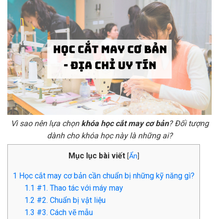
Vì sao nên lựa chọn
khóa học cắt may cơ bản
? Đối tượng
dành cho khóa học này là những ai?
Mục lục bài viết
[
Ẩn
]
1
Học cắt may cơ bản cần chuẩn bị những kỹ năng gì?
1.1
#1. Thao tác với máy may
1.2
#2. Chuẩn bị vật liệu
1.3
#3. Cách vẽ mẫu