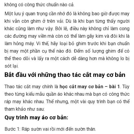
không có công thức chuẩn nào cả.
Một lưu ý quan trọng cần nhớ đó là không bao giờ được may
khi vẫn còn ghim ở trên vải. Dù là khi bạn từng thấy người
khác cũng làm như vậy. Bởi lẽ, điều này không chỉ làm cong
các đường may viền mà còn có thể làm gãy kim và đôi khi là
làm hỏng máy. Vi thế, hãy loại bỏ ghim trước khi bạn chuẩn
bị may một phần cụ thể nào đó. Đếm số lượng ghim để có
thể theo dõi và lấy ra một cách dễ dàng hơn mà không lo bị
sót lại.
Bắt đầu với những thao tác cắt may cơ bản
Thao tác cắt may chính là
học cắt may cơ bản – bài 1
. Tùy
theo từng kiểu mẫu quần áo khác nhau mà bạn có công thức
ráp may khác nhau. Thể nhưng, một vài quy trình bạn có thể
tham khảo như sau:
Quy trình may áo cơ bản:
Bước 1: Ráp sườn vai rồi mới đến sườn thân.