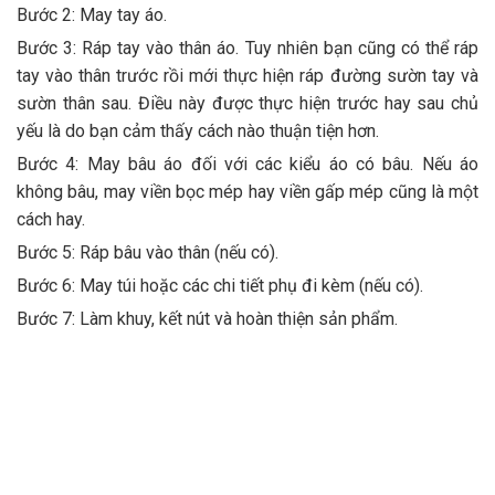
Bước 2: May tay áo.
Bước 3: Ráp tay vào thân áo. Tuy nhiên bạn cũng có thể ráp
tay vào thân trước rồi mới thực hiện ráp đường sườn tay và
sườn thân sau. Điều này được thực hiện trước hay sau chủ
yếu là do bạn cảm thấy cách nào thuận tiện hơn.
Bước 4: May bâu áo đối với các kiểu áo có bâu. Nếu áo
không bâu, may viền bọc mép hay viền gấp mép cũng là một
cách hay.
Bước 5: Ráp bâu vào thân (nếu có).
Bước 6: May túi hoặc các chi tiết phụ đi kèm (nếu có).
Bước 7: Làm khuy, kết nút và hoàn thiện sản phẩm.