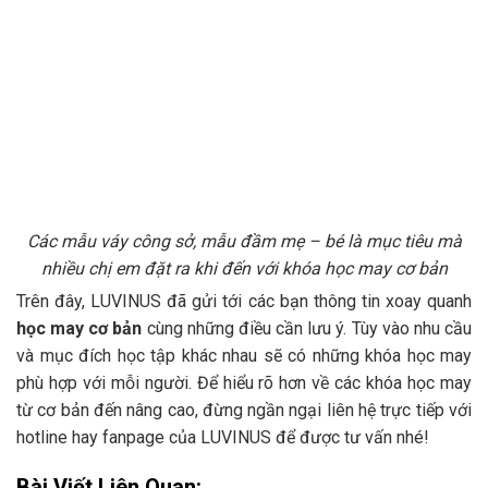
Các mẫu váy công sở, mẫu đầm mẹ – bé là mục tiêu mà
nhiều chị em đặt ra khi đến với khóa học may cơ bản
Trên đây, LUVINUS đã gửi tới các bạn thông tin xoay quanh
học may cơ bản
cùng những điều cần lưu ý. Tùy vào nhu cầu
và mục đích học tập khác nhau sẽ có những khóa học may
phù hợp với mỗi người. Để hiểu rõ hơn về các khóa học may
từ cơ bản đến nâng cao, đừng ngần ngại liên hệ trực tiếp với
hotline hay fanpage của LUVINUS để được tư vấn nhé!
Bài Viết Liên Quan: