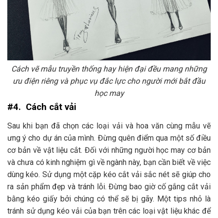
Cách vẽ mẫu truyền thống hay hiện đại đều mang những
ưu điện riêng và phục vụ đắc lực cho người mới bắt đầu
học may
#4. Cách cắt vải
Sau khi bạn đã chọn các loại vải và hoa văn cùng mẫu vẽ
ưng ý cho dự án của mình. Đừng quên điểm qua một số điều
cơ bản về vật liệu cắt. Đối với những người học may cơ bản
và chưa có kinh nghiệm gì về ngành này, bạn cần biết về việc
dùng kéo. Sử dụng một cặp kéo cắt vải sắc nét sẽ giúp cho
ra sản phẩm đẹp và tránh lỗi. Đừng bao giờ cố gắng cắt vải
bằng kéo giấy bởi chúng có thể sẽ bị gãy. Một tips nhỏ là
tránh sử dụng kéo vải của bạn trên các loại vật liệu khác để