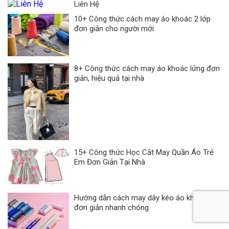
Liên Hệ
10+ Công thức cách may áo khoác 2 lớp
đơn giản cho người mới
8+ Công thức cách may áo khoác lửng đơn
giản, hiệu quả tại nhà
15+ Công thức Học Cắt May Quần Áo Trẻ
Em Đơn Giản Tại Nhà
Hướng dẫn cách may dây kéo áo khoác
đơn giản nhanh chóng