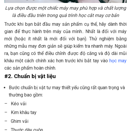
Lựa chọn được một chiếc máy may phù hợp và chất lượng
là điều đầu triên trong quá trình học cắt may cơ bản
Trước khi bạn bắt đầu may sản phẩm cụ thể, hãy dành thời
gian để thực hành trên máy của mình.. Nhất là đối với máy
mới (hoặc ít nhất là mới đối với bạn). Thử nghiệm bằng
những mẫu may đơn giản sẽ giúp kiểm tra nhanh máy. Ngoài
ra, bạn cũng có thể điều chỉnh được độ căng và độ dài mũi
khâu một cách chính xác hơn trước khi bắt tay vào
học may
các sản phẩm hoàn chỉnh.
#2. Chuẩn bị vật liệu
Bước chuẩn bị vật tư may thiết yếu cũng rất quan trọng và
thường bao gồm:
– Kéo vải
– Kim khâu tay
– Ghim vải
– Thước dây cuộn