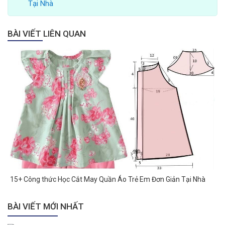
Tại Nhà
BÀI VIẾT LIÊN QUAN
15+ Công thức Học Cắt May Quần Áo Trẻ Em Đơn Giản Tại Nhà
BÀI VIẾT MỚI NHẤT