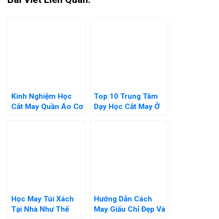
Kinh Nghiệm Học
Top 10 Trung Tâm
Cắt May Quần Áo Cơ
Dạy Học Cắt May Ở
Bản Cho Người Mới
Hà Nội Uy Tín Nhất
Học May Túi Xách
Hướng Dẫn Cách
Tại Nhà Như Thế
May Giấu Chỉ Đẹp Và