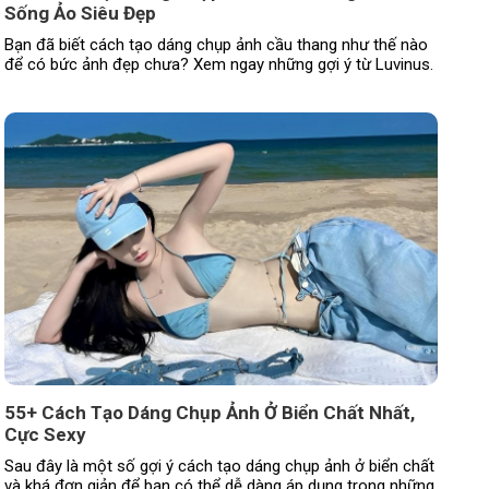
Sống Ảo Siêu Đẹp
Bạn đã biết cách tạo dáng chụp ảnh cầu thang như thế nào
để có bức ảnh đẹp chưa? Xem ngay những gợi ý từ Luvinus.
55+ Cách Tạo Dáng Chụp Ảnh Ở Biển Chất Nhất,
Cực Sexy
Sau đây là một số gợi ý cách tạo dáng chụp ảnh ở biển chất
và khá đơn giản để bạn có thể dễ dàng áp dụng trong những