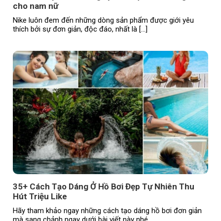
cho nam nữ
Nike luôn đem đến những dòng sản phẩm được giới yêu
thích bởi sự đơn giản, độc đáo, nhất là […]
35+ Cách Tạo Dáng Ở Hồ Bơi Đẹp Tự Nhiên Thu
Hút Triệu Like
Hãy tham khảo ngay những cách tạo dáng hồ bơi đơn giản
mà sang chảnh ngay dưới bài viết này nhé.