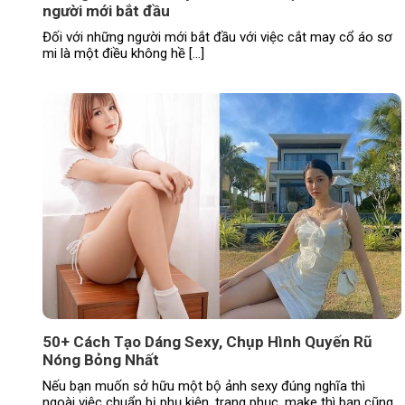
người mới bắt đầu
Đối với những người mới bắt đầu với việc cắt may cổ áo sơ
mi là một điều không hề […]
50+ Cách Tạo Dáng Sexy, Chụp Hình Quyến Rũ
Nóng Bỏng Nhất
Nếu bạn muốn sở hữu một bộ ảnh sexy đúng nghĩa thì
ngoài việc chuẩn bị phụ kiện, trang phục, make thì bạn cũng