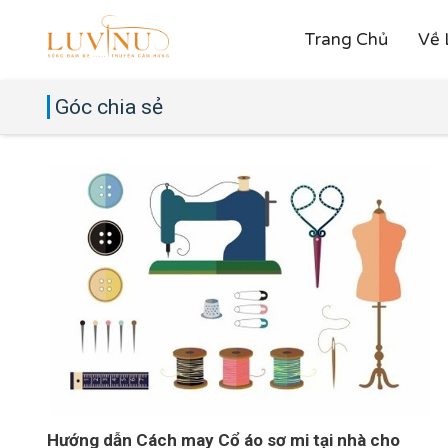
Trang Chủ
Về 
Góc chia sẻ
Hướng dẫn Cách may Cổ áo sơ mi tại nhà cho