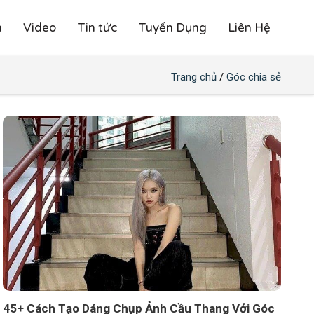
h
Video
Tin tức
Tuyển Dụng
Liên Hệ
Trang chủ
/
Góc chia sẻ
45+ Cách Tạo Dáng Chụp Ảnh Cầu Thang Với Góc