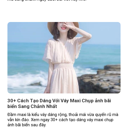
30+ Cách Tạo Dáng Với Váy Maxi Chụp ảnh bãi
biển Sang Chảnh Nhất
Đầm maxi là kiểu váy dáng rộng, thoải mái vừa quyến rũ mà
vẫn kín đáo. Xem ngay 30+ cách tạo dáng váy maxi chụp
ảnh bãi biển sau đây.