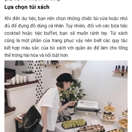
Lựa chọn túi xách
Khi đến dự tiệc, bạn nên chọn những chiếc túi vừa hoặc nhỏ
đủ để đựng đồ dùng cá nhân. Tuy nhiên, đối với các bữa tiệc
cocktail hoặc tiệc buffet, bạn sẽ muốn rảnh tay. Túi xách
cũng là một phần của trang phục vậy nên biết các quy tắc
kết hợp màu sắc của túi xách với quần áo để làm cho tổng
thể trông hài hòa và nổi bật hơn.