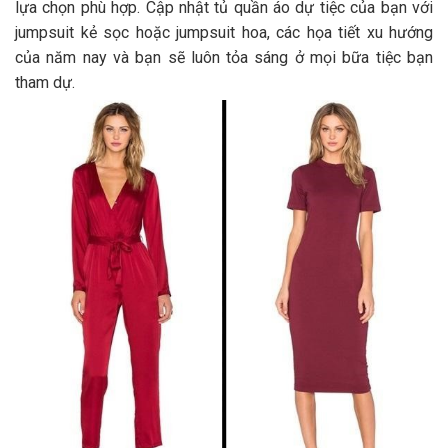
lựa chọn phù hợp. Cập nhật tủ quần áo dự tiệc của bạn với
jumpsuit kẻ sọc hoặc jumpsuit hoa, các họa tiết xu hướng
của năm nay và bạn sẽ luôn tỏa sáng ở mọi bữa tiệc bạn
tham dự.