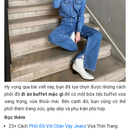
Hy vọng qua bài viết này, bạn đã lựa chọn được những cách
phối đồ
đi ăn buffet mặc gì
để có một bữa tiệc buffet vừa
sang trọng, vừa thoải mái. Bên cạnh đó, bạn cũng có thể
phối thêm trang sức, giày dép và phụ kiện phù hợp.
Đọc thêm
25+ Cách
Phối Đồ Với Chân Váy Jeans
Vừa Thời Trang