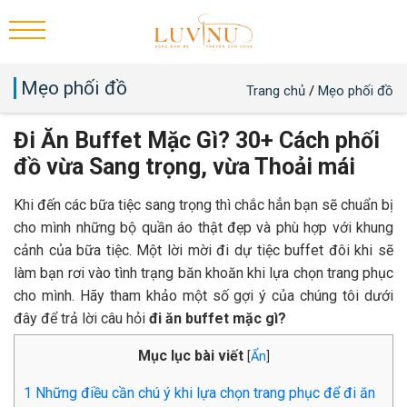
Mẹo phối đồ
Trang chủ
/
Mẹo phối đồ
Đi Ăn Buffet Mặc Gì? 30+ Cách phối
đồ vừa Sang trọng, vừa Thoải mái
Khi đến các bữa tiệc sang trọng thì chắc hẳn bạn sẽ chuẩn bị
cho mình những bộ quần áo thật đẹp và phù hợp với khung
cảnh của bữa tiệc. Một lời mời đi dự tiệc buffet đôi khi sẽ
làm bạn rơi vào tình trạng băn khoăn khi lựa chọn trang phục
cho mình. Hãy tham khảo một số gợi ý của chúng tôi dưới
đây để trả lời câu hỏi
đi ăn buffet mặc gì?
Mục lục bài viết
[
Ẩn
]
1
Những điều cần chú ý khi lựa chọn trang phục để đi ăn