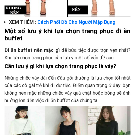
XEM THÊM :
Cách Phối Đồ Cho Người Mập Bụng
Một số lưu ý khi lựa chọn trang phục đi ăn
buffet
Đi ăn buffet nên mặc gì
để bữa tiệc được trọn vẹn nhất?
Khi lựa chọn trang phục cần lưu ý một số vấn đề sau:
Cần lưu ý gì khi lựa chọn trang phục là váy?
Những chiếc váy dài đến đầu gối thường là lựa chọn tốt nhất
của các cô gái trẻ khi đi dự tiệc. Điểm quan trọng ở đây: bạn
không nên mặc những chiếc váy quá chật hoặc bóng sẽ ảnh
hưởng lớn đến việc đi ăn buffet của chúng ta.