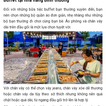
Buffet tại nhà hàng bình thường
Đối với những bữa tiệc buffet bạn thường xuyên đến, bạn
nên chọn những bộ quần áo đơn giản, nhẹ nhàng như những
bộ bạn thường đi chơi cùng bạn bè. Áo phông và chân váy
dài trên đầu gối là một lựa chọn tuyệt vời.
Với chân váy có thể chọn váy jeans, chân váy xòe dễ thương
hoặc chân váy da tùy theo sở thích nhưng không nên quá
chật hoặc quá dài, từ ngang đầu gối trở lên là hợp lý.