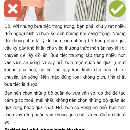
Đối với những bữa tiệc trang trọng, bạn phải chú ý rất nhiều
đến ngoại hình vì bạn sẽ đến những nơi sang trọng. Nhưng
đó không phải là lý do bạn chọn những bộ trang phục quá
cầu kỳ gây khó khăn cho việc thưởng thức món ăn hay khi di
chuyển để lấy đồ ăn. Bữa tiệc thường tập trung nhiều hơn
vào việc ăn uống, vì vậy nếu bạn mặc quần áo quá lạ mắt
không phù hợp, nó có thể gây khó khăn cho bạn khi di
chuyển, ăn uống. Nên mặc đúng loại không gian, tính chất
bữa tiệc là được.
Bạn nên chọn những bộ quần áo vừa vặn với cơ thể để tạo
cảm giác thoải mái nhất, không nên chọn những bộ quần áo
quá rộng hoặc quá chật. Nếu bạn có vòng eo nhỏ, bạn nên
chọn váy rộng hoặc váy không quá chật và có điểm nhấn ở
eo.