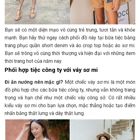
Bạn sẽ có một diện mạo vô cùng trẻ trung, tươi tắn và khỏe
mạnh. Bạn hãy thử ngay cách phối đồ này tại bữa tiệc bằng
trang phục quần short denim và áo crop top hoặc áo sơ mi.
Bạn sẽ trông vô cùng thời thượng và hiện đại với những item
thời trang hot của năm nay.
Phối hợp tiệc công ty với váy sơ mi
Đi ăn nướng nên mặc gì?
Một chiếc váy sơ mi là một món
đồ phù hợp cho các bữa tiệc công ty, nhưng vẫn không trang
trọng và hạn chế như một chiếc váy công sở. Có rất nhiều
kiểu váy sơ mi cho bạn lựa chọn, mặc thẳng hoặc tạo điểm
nhấn bằng thắt lưng và dây thắt lưng.