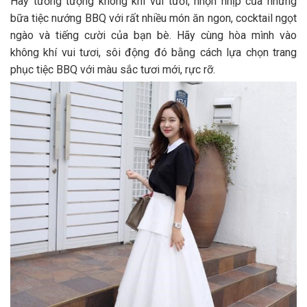
Hãy tưởng tượng không khí vui tươi, nhộn nhịp của những
bữa tiệc nướng BBQ với rất nhiều món ăn ngon, cocktail ngọt
ngào và tiếng cười của bạn bè. Hãy cùng hòa mình vào
không khí vui tươi, sôi động đó bằng cách lựa chọn trang
phục tiệc BBQ với màu sắc tươi mới, rực rỡ.