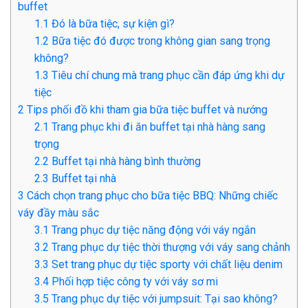
buffet
1.1
Đó là bữa tiệc, sự kiện gì?
1.2
Bữa tiệc đó được trong không gian sang trọng
không?
1.3
Tiêu chí chung mà trang phục cần đáp ứng khi dự
tiệc
2
Tips phối đồ khi tham gia bữa tiệc buffet và nướng
2.1
Trang phục khi đi ăn buffet tại nhà hàng sang
trọng
2.2
Buffet tại nhà hàng bình thường
2.3
Buffet tại nhà
3
Cách chọn trang phục cho bữa tiệc BBQ: Những chiếc
váy đầy màu sắc
3.1
Trang phục dự tiệc năng động với váy ngắn
3.2
Trang phục dự tiệc thời thượng với váy sang chảnh
3.3
Set trang phục dự tiệc sporty với chất liệu denim
3.4
Phối hợp tiệc công ty với váy sơ mi
3.5
Trang phục dự tiệc với jumpsuit: Tại sao không?