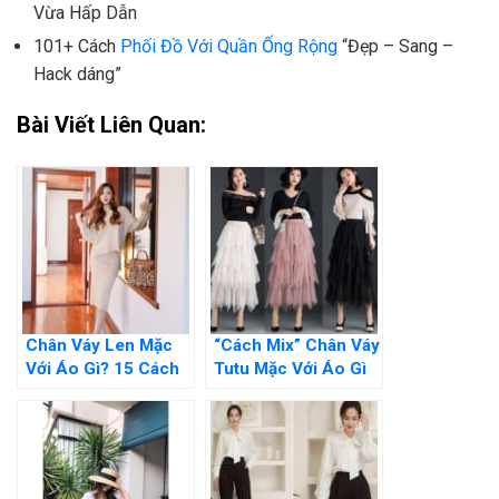
Vừa Hấp Dẫn
101+ Cách
Phối Đồ Với Quần Ống Rộng
“Đẹp – Sang –
Hack dáng”
Bài Viết Liên Quan:
Chân Váy Len Mặc
“Cách Mix” Chân Váy
Với Áo Gì? 15 Cách
Tutu Mặc Với Áo Gì
Mix Đồ Chuẩn Style
Để Thật Xinh Đẹp Và
Nhất
Cuốn Hút?