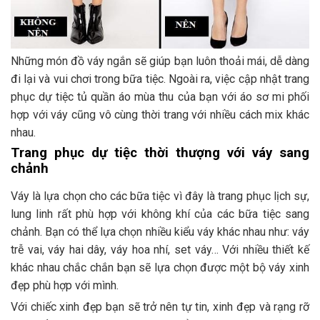
Những món đồ váy ngắn sẽ giúp bạn luôn thoải mái, dễ dàng
đi lại và vui chơi trong bữa tiệc. Ngoài ra, việc cập nhật trang
phục dự tiệc tủ quần áo mùa thu của bạn với áo sơ mi phối
hợp với váy cũng vô cùng thời trang với nhiều cách mix khác
nhau.
Trang phục dự tiệc thời thượng với váy sang
chảnh
Váy là lựa chọn cho các bữa tiệc vì đây là trang phục lịch sự,
lung linh rất phù hợp với không khí của các bữa tiệc sang
chảnh. Bạn có thể lựa chọn nhiều kiểu váy khác nhau như: váy
trễ vai, váy hai dây, váy hoa nhí, set váy… Với nhiều thiết kế
khác nhau chắc chắn bạn sẽ lựa chọn được một bộ váy xinh
đẹp phù hợp với mình.
Với chiếc xinh đẹp bạn sẽ trở nên tự tin, xinh đẹp và rạng rỡ