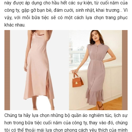
này được áp dụng cho hầu hết các sự kiện, từ cuối năm của
công ty, gặp gỡ bạn bè, đám cưới, sinh nhật, khai trương… Vì
vậy, với mỗi bữa tiệc sẽ có một cách lựa chọn trang phục
khác nhau.
Chúng ta hãy lựa chọn những bộ quần áo nghiêm túc, lịch sự
hơn trong bữa tiệc cuối năm của công ty, thay vào đó, chúng
tôi có thể thoải mái lựa chọn phong cách yêu thích của mình