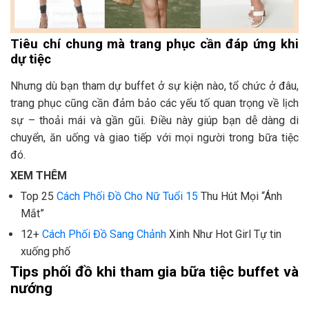
Tiêu chí chung mà trang phục cần đáp ứng khi
dự tiệc
Nhưng dù bạn tham dự buffet ở sự kiện nào, tổ chức ở đâu,
trang phục cũng cần đảm bảo các yếu tố quan trọng về lịch
sự – thoải mái và gần gũi. Điều này giúp bạn dễ dàng di
chuyển, ăn uống và giao tiếp với mọi người trong bữa tiệc
đó.
XEM THÊM
Top 25
Cách Phối Đồ Cho Nữ Tuổi 15
Thu Hút Mọi “Ánh
Mắt”
12+
Cách Phối Đồ Sang Chảnh
Xinh Như Hot Girl Tự tin
xuống phố
Tips phối đồ khi tham gia bữa tiệc buffet và
nướng