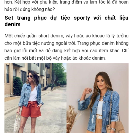
hơn. Kết hợp với phụ kiện, trang điểm và làm tóc là đã hoàn
hảo rồi đúng không nào?
Set trang phục dự tiệc sporty với chất liệu
denim
Một chiếc quần short denim, váy hoặc áo khoác là lý tưởng
cho một bữa tiệc nướng ngoài trời. Trang phục denim không
bao giờ lỗi mốt và dễ dàng kết hợp với các item khác. Chỉ
cần làm nổi bật một bộ váy hoặc áo khoác denim.