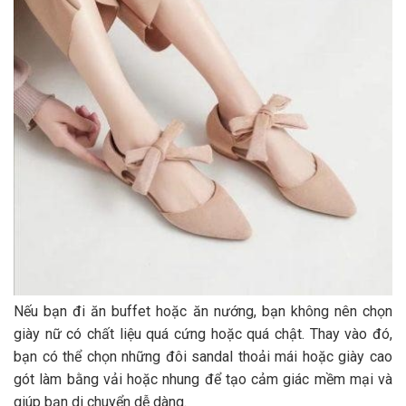
Nếu bạn đi ăn buffet hoặc ăn nướng, bạn không nên chọn
giày nữ có chất liệu quá cứng hoặc quá chật. Thay vào đó,
bạn có thể chọn những đôi sandal thoải mái hoặc giày cao
gót làm bằng vải hoặc nhung để tạo cảm giác mềm mại và
giúp bạn di chuyển dễ dàng.