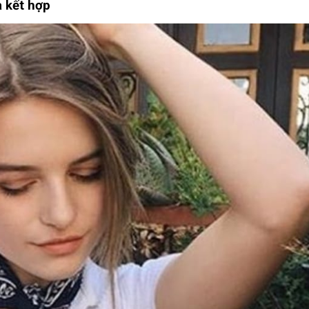
à kết hợp