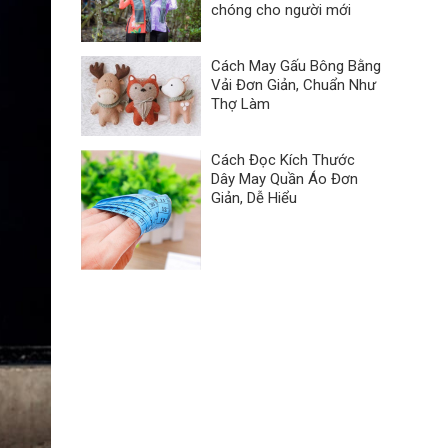
chóng cho người mới
Cách May Gấu Bông Bằng
Vải Đơn Giản, Chuẩn Như
Thợ Làm
Cách Đọc Kích Thước
Dây May Quần Áo Đơn
Giản, Dễ Hiểu