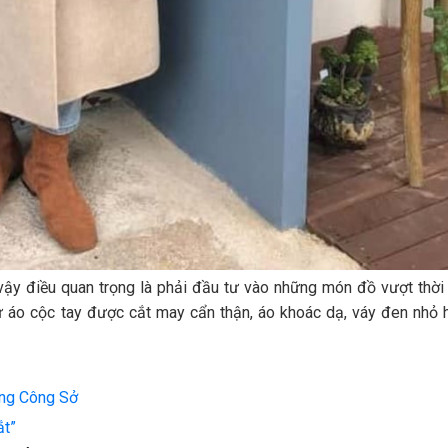
vậy điều quan trọng là phải đầu tư vào những món đồ vượt thời
hư áo cộc tay được cắt may cẩn thận, áo khoác dạ, váy đen nhỏ 
ng Công Sở
ắt”