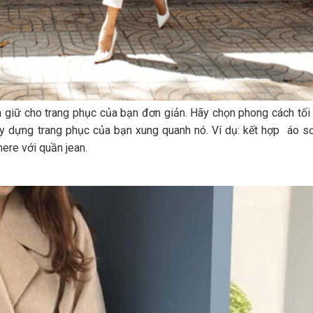
là giữ cho trang phục của bạn đơn giản. Hãy chọn phong cách tối
ây dựng trang phục của bạn xung quanh nó. Ví dụ: kết hợp áo sơ
ere với quần jean.