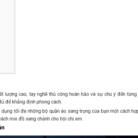
t lượng cao, tay nghề thủ công hoàn hảo và sự chú ý đến từng c
 đủ để khẳng định phong cách.
n dụng tối đa những bộ quần áo sang trọng của bạn một cách hợp
cách mix đồ sang chảnh cho hội chị em.
ản