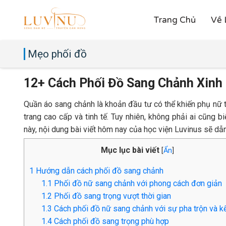
Trang Chủ
Về 
Mẹo phối đồ
12+ Cách Phối Đồ Sang Chảnh Xinh 
Quần áo sang chảnh là khoản đầu tư có thể khiến phụ nữ t
trang cao cấp và tinh tế. Tuy nhiên, không phải ai cũng 
này, nội dung bài viết hôm nay của học viện Luvinus sẽ dẫ
Mục lục bài viết
[
Ẩn
]
1
Hướng dẫn cách phối đồ sang chảnh
1.1
Phối đồ nữ sang chảnh với phong cách đơn giản
1.2
Phối đồ sang trọng vượt thời gian
1.3
Cách phối đồ nữ sang chảnh với sự pha trộn và k
1.4
Cách phối đồ sang trọng phù hợp