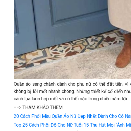
Quần áo sang chảnh dành cho phụ nữ có thể đắt tiền, vì 
không bị lỗi mốt nhanh chóng. Những thiết kế cổ điển n
cánh lụa luôn hợp mốt và có thể mặc trong nhiều năm tới.
==> THAM KHẢO THÊM
20 Cách Phối Màu Quần Áo Nữ Đẹp Nhất Dành Cho Cô Nà
Top 25 Cách Phối Đồ Cho Nữ Tuổi 15 Thu Hút Mọi “Ánh M