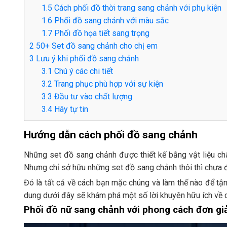
1.5
Cách phối đồ thời trang sang chảnh với phụ kiện
1.6
Phối đồ sang chảnh với màu sắc
1.7
Phối đồ họa tiết sang trọng
2
50+ Set đồ sang chảnh cho chị em
3
Lưu ý khi phối đồ sang chảnh
3.1
Chú ý các chi tiết
3.2
Trang phục phù hợp với sự kiện
3.3
Đầu tư vào chất lượng
3.4
Hãy tự tin
Hướng dẫn cách phối đồ sang chảnh
Những set đồ sang chảnh được thiết kế bằng vật liệu chấ
Nhưng chỉ sở hữu những set đồ sang chảnh thôi thì chưa
Đó là tất cả về cách bạn mặc chúng và làm thế nào để tậ
dung dưới đây sẽ khám phá một số lời khuyên hữu ích về 
Phối đồ nữ sang chảnh với phong cách đơn gi