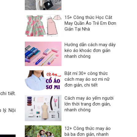
15+ Công thức Học Cắt
May Quần Áo Trẻ Em Đơn
Giản Tại Nhà
Hướng dẫn cách may dây
kéo áo khoác đơn giản
nhanh chóng
Bật mí 30+ công thức
cách may áo sơ mi nữ
đơn giản, chi tiết
hi tiết.
Cách may áo yếm người
lớn thời trang đơn giản,
nhanh chóng
 lý. Nội
12+ Công thức may áo
bà ba đơn giản, nhanh