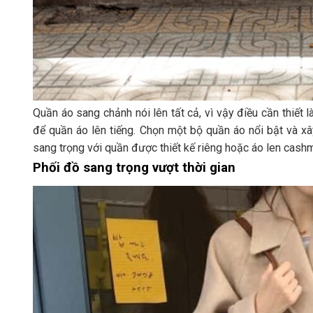
Quần áo sang chảnh nói lên tất cả, vì vậy điều cần thiết 
để quần áo lên tiếng. Chọn một bộ quần áo nổi bật và x
sang trọng với quần được thiết kế riêng hoặc áo len cashm
Phối đồ sang trọng vượt thời gian