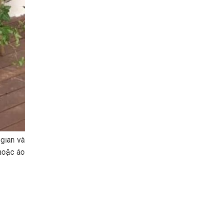
 gian và
hoặc áo