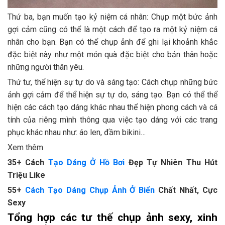
Thứ ba, bạn muốn tạo kỷ niệm cá nhân: Chụp một bức ảnh
gợi cảm cũng có thể là một cách để tạo ra một kỷ niệm cá
nhân cho bạn. Bạn có thể chụp ảnh để ghi lại khoảnh khắc
đặc biệt này như một món quà đặc biệt cho bản thân hoặc
những người thân yêu.
Thứ tư, thể hiện sự tự do và sáng tạo: Cách chụp những bức
ảnh gợi cảm để thể hiện sự tự do, sáng tạo. Bạn có thể thể
hiện các cách tạo dáng khác nhau thể hiện phong cách và cá
tính của riêng mình thông qua việc tạo dáng với các trang
phục khác nhau như: áo len, đầm bikini…
Xem thêm
35+ Cách
Tạo Dáng Ở Hồ Bơi
Đẹp Tự Nhiên Thu Hút
Triệu Like
55+
Cách Tạo Dáng Chụp Ảnh Ở Biển
Chất Nhất, Cực
Sexy
Tổng hợp các tư thế chụp ảnh sexy, xinh