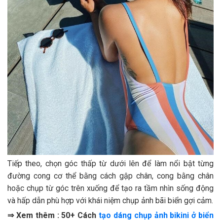
Tiếp theo, chọn góc thấp từ dưới lên để làm nổi bật từng
đường cong cơ thể bằng cách gập chân, cong bằng chân
hoặc chụp từ góc trên xuống để tạo ra tầm nhìn sống động
và hấp dẫn phù hợp với khái niệm chụp ảnh bãi biển gợi cảm.
⇒ Xem thêm : 50+ Cách
tạo dáng chụp ảnh bikini ở biển