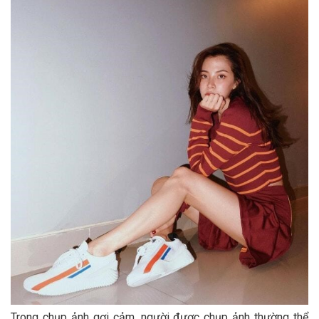
Trong chụp ảnh gợi cảm, người được chụp ảnh thường thể