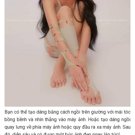
Bạn có thể tạo dáng bằng cách ngồi trên giường với mái tóc
bồng bềnh và nhìn thẳng vào máy ảnh. Hoặc tạo dáng ngồi
quay lưng về phía máy ảnh hoặc quy đầu ra xa máy ảnh. Sau
đó, diễn sâu và có được một bức ảnh đẹp ngay lập tức!