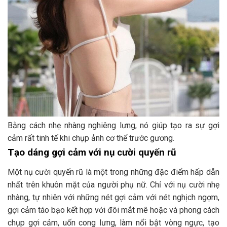
Bằng cách nhẹ nhàng nghiêng lưng, nó giúp tạo ra sự gợi
cảm rất tinh tế khi chụp ảnh cơ thể trước gương.
Tạo dáng gợi cảm với nụ cười quyến rũ
Một nụ cười quyến rũ là một trong những đặc điểm hấp dẫn
nhất trên khuôn mặt của người phụ nữ. Chỉ với nụ cười nhẹ
nhàng, tự nhiên với những nét gợi cảm với nét nghịch ngợm,
gợi cảm táo bạo kết hợp với đôi mắt mê hoặc và phong cách
chụp gợi cảm, uốn cong lưng, làm nổi bật vòng ngực, tạo