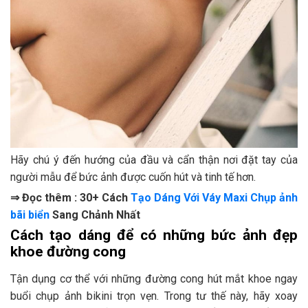
Hãy chú ý đến hướng của đầu và cẩn thận nơi đặt tay của
người mẫu để bức ảnh được cuốn hút và tinh tế hơn.
⇒ Đọc thêm : 30+ Cách
Tạo Dáng Với Váy Maxi Chụp ảnh
bãi biển
Sang Chảnh Nhất
Cách tạo dáng để có những bức ảnh đẹp
khoe đường cong
Tận dụng cơ thể với những đường cong hút mắt khoe ngay
buổi chụp ảnh bikini trọn vẹn. Trong tư thế này, hãy xoay