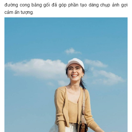
đường cong bằng gối đã góp phần tạo dáng chụp ảnh gợi
cảm ấn tượng.