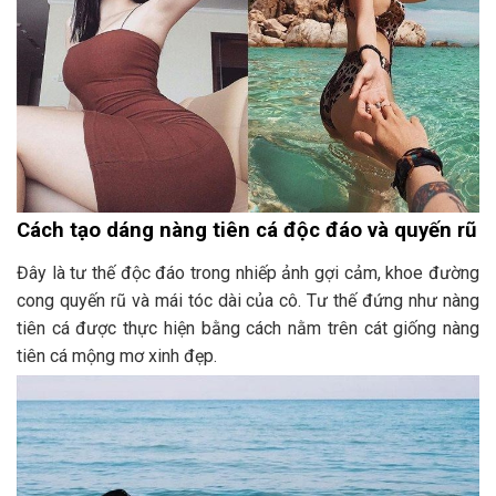
Cách tạo dáng nàng tiên cá độc đáo và quyến rũ
Đây là tư thế độc đáo trong nhiếp ảnh gợi cảm, khoe đường
cong quyến rũ và mái tóc dài của cô. Tư thế đứng như nàng
tiên cá được thực hiện bằng cách nằm trên cát giống nàng
tiên cá mộng mơ xinh đẹp.