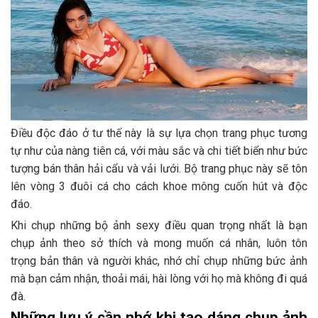
Điều độc đáo ở tư thế này là sự lựa chọn trang phục tương
tự như của nàng tiên cá, với màu sắc và chi tiết biển như bức
tượng bán thân hải cẩu và vải lưới. Bộ trang phục này sẽ tôn
lên vòng 3 đuôi cá cho cách khoe mông cuốn hút và độc
đáo.
Khi chụp những bộ ảnh sexy điều quan trọng nhất là bạn
chụp ảnh theo sở thích và mong muốn cá nhân, luôn tôn
trọng bản thân và người khác, nhớ chỉ chụp những bức ảnh
mà bạn cảm nhận, thoải mái, hài lòng với họ mà không đi quá
đà.
Những lưu ý cần nhớ khi tạo dáng chụp ảnh