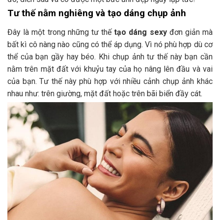
Tư thế nằm nghiêng và tạo dáng chụp ảnh
Đây là một trong những tư thế
tạo dáng sexy
đơn giản mà
bất kì cô nàng nào cũng có thể áp dụng. Vì nó phù hợp dù cơ
thể của bạn gầy hay béo. Khi chụp ảnh tư thế này bạn cần
nằm trên mặt đất với khuỷu tay của họ nâng lên đầu và vai
của bạn. Tư thế này phù hợp với nhiều cảnh chụp ảnh khác
nhau như: trên giường, mặt đất hoặc trên bãi biển đầy cát.