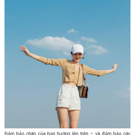
Đảm bảo chân của bạn hướng lên trên – và đảm bảo các