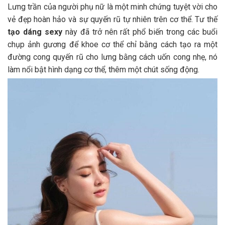
Lưng trần của người phụ nữ là một minh chứng tuyệt vời cho
vẻ đẹp hoàn hảo và sự quyến rũ tự nhiên trên cơ thể. Tư thế
tạo dáng sexy
này đã trở nên rất phổ biến trong các buổi
chụp ảnh gương để khoe cơ thể chỉ bằng cách tạo ra một
đường cong quyến rũ cho lưng bằng cách uốn cong nhẹ, nó
làm nổi bật hình dạng cơ thể, thêm một chút sống động.