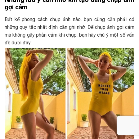
gợi cảm
Bất kể phong cách chụp ảnh nào, bạn cũng cần phải có
những quy tắc nhất định cần ghi nhớ. Để chụp ảnh gợi cảm
mà không gây phản cảm khi chụp, bạn hãy chú ý một số vấn
đề dưới đây: