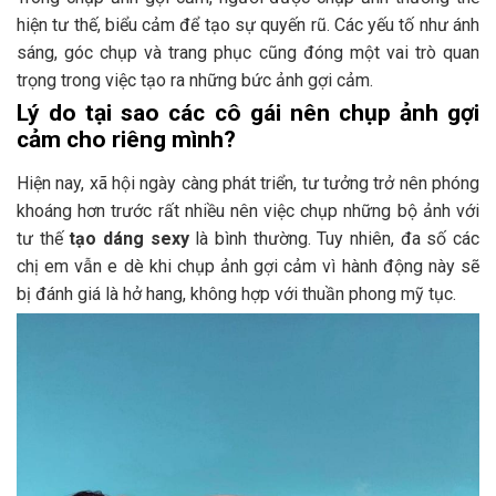
hiện tư thế, biểu cảm để tạo sự quyến rũ. Các yếu tố như ánh
sáng, góc chụp và trang phục cũng đóng một vai trò quan
trọng trong việc tạo ra những bức ảnh gợi cảm.
Lý do tại sao các cô gái nên chụp ảnh gợi
cảm cho riêng mình?
Hiện nay, xã hội ngày càng phát triển, tư tưởng trở nên phóng
khoáng hơn trước rất nhiều nên việc chụp những bộ ảnh với
tư thế
tạo dáng sexy
là bình thường. Tuy nhiên, đa số các
chị em vẫn e dè khi chụp ảnh gợi cảm vì hành động này sẽ
bị đánh giá là hở hang, không hợp với thuần phong mỹ tục.