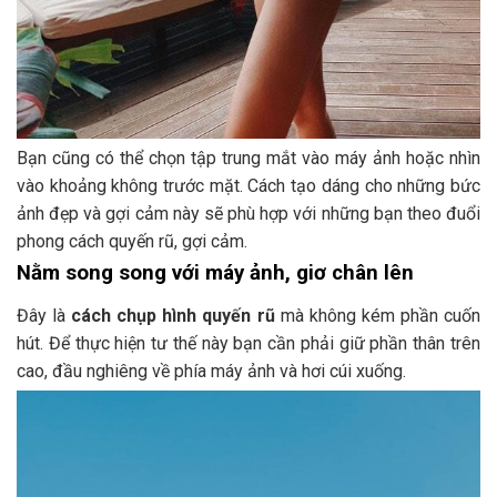
Bạn cũng có thể chọn tập trung mắt vào máy ảnh hoặc nhìn
vào khoảng không trước mặt. Cách tạo dáng cho những bức
ảnh đẹp và gợi cảm này sẽ phù hợp với những bạn theo đuổi
phong cách quyến rũ, gợi cảm.
Nằm song song với máy ảnh, giơ chân lên
Đây là
cách chụp hình quyến rũ
mà không kém phần cuốn
hút. Để thực hiện tư thế này bạn cần phải giữ phần thân trên
cao, đầu nghiêng về phía máy ảnh và hơi cúi xuống.