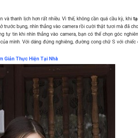
 và thanh lịch hơn rất nhiều. Vì thế, không cần quá cầu kỳ, khi
t
ở trước bụng, nhìn thẳng vào camera rồi cười thật tươi mà đã ch
ông tự tin khi nhìn thẳng vào camera, bạn có thể chọn góc nghi
 của mình. Với dáng đứng nghiêng, đường cong chữ S với chiếc 
n Giản Thực Hiện Tại Nhà