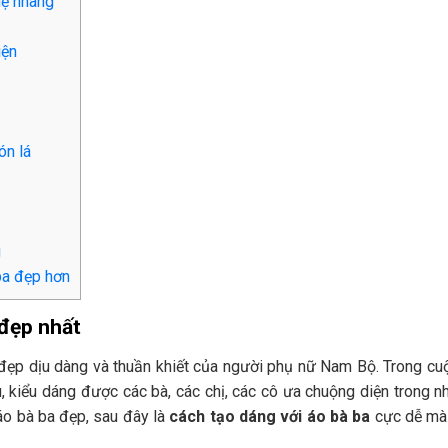
hẹ nhàng
iện
ón lá
g
ba đẹp hơn
 đẹp nhất
ẻ đẹp dịu dàng và thuần khiết của người phụ nữ Nam Bộ. Trong c
ệu, kiểu dáng được các bà, các chị, các cô ưa chuộng diện trong n
áo bà ba đẹp, sau đây là
cách tạo dáng với áo bà ba
cực dễ mà