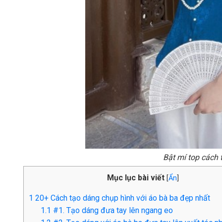
Bật mí top cách 
Mục lục bài viết
[
Ẩn
]
1
20+ Cách tạo dáng chụp hình với áo bà ba đẹp nhất
1.1
#1. Tạo dáng đưa tay lên ngang eo