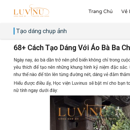
Trang Chủ
Về 
Tạo dáng chụp ảnh
68+ Cách Tạo Dáng Với Áo Bà Ba C
Ngày nay, áo bà dần trở nên phổ biến không chỉ trong cuộc
yêu thích để tạo nên những khung hình kỷ niệm đặc sắc. 
như thế nào để tôn lên từng đường nét, dáng vẻ đằm thắm,
Hiểu được điều ấy, Học viện Luvinus sẽ bật mí cho bạn 
nữ tính ngay dưới đây: