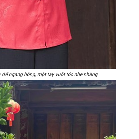
y để ngang hông, một tay vuốt tóc nhẹ nhàng