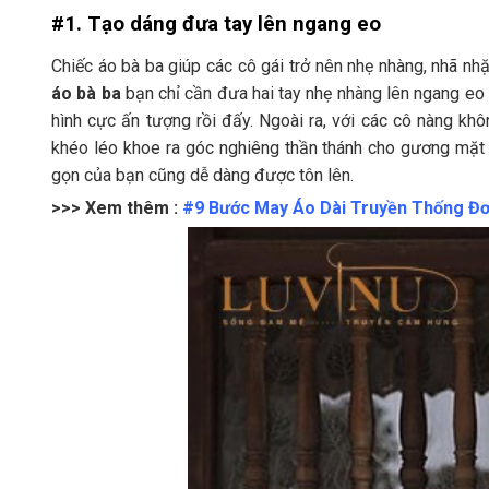
#1. Tạo dáng đưa tay lên ngang eo
Chiếc áo bà ba giúp các cô gái trở nên nhẹ nhàng, nhã nhặn
áo bà ba
bạn chỉ cần đưa hai tay nhẹ nhàng lên ngang eo 
hình cực ấn tượng rồi đấy. Ngoài ra, với các cô nàng kh
khéo léo khoe ra góc nghiêng thần thánh cho gương mặt
gọn của bạn cũng dễ dàng được tôn lên.
>>> Xem thêm :
#9 Bước May Áo Dài Truyền Thống Đơ