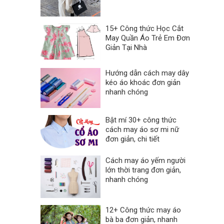
15+ Công thức Học Cắt
May Quần Áo Trẻ Em Đơn
Giản Tại Nhà
Hướng dẫn cách may dây
kéo áo khoác đơn giản
nhanh chóng
Bật mí 30+ công thức
cách may áo sơ mi nữ
đơn giản, chi tiết
Cách may áo yếm người
lớn thời trang đơn giản,
nhanh chóng
12+ Công thức may áo
bà ba đơn giản, nhanh