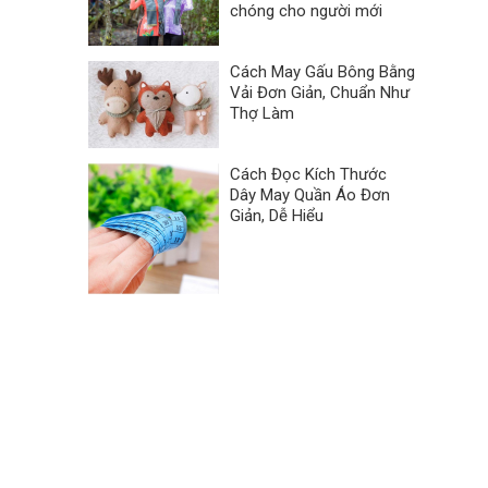
chóng cho người mới
Cách May Gấu Bông Bằng
Vải Đơn Giản, Chuẩn Như
Thợ Làm
Cách Đọc Kích Thước
Dây May Quần Áo Đơn
Giản, Dễ Hiểu