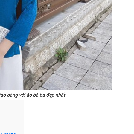
tạo dáng với áo bà ba đẹp nhất