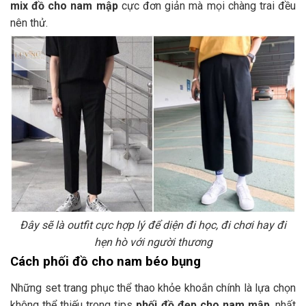
mix đồ cho nam mập
cực đơn giản mà mọi chàng trai đều
nên thử.
Đây sẽ là outfit cực hợp lý để diện đi học, đi chơi hay đi
hẹn hò với người thương
Cách phối đồ cho nam béo bụng
Những set trang phục thể thao khỏe khoắn chính là lựa chọn
không thể thiếu trong tips
phối đồ đẹp cho nam mập
, nhất