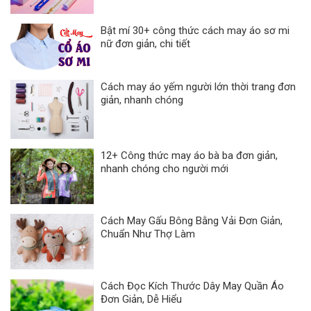
Bật mí 30+ công thức cách may áo sơ mi
nữ đơn giản, chi tiết
Cách may áo yếm người lớn thời trang đơn
giản, nhanh chóng
12+ Công thức may áo bà ba đơn giản,
nhanh chóng cho người mới
Cách May Gấu Bông Bằng Vải Đơn Giản,
Chuẩn Như Thợ Làm
Cách Đọc Kích Thước Dây May Quần Áo
Đơn Giản, Dễ Hiểu