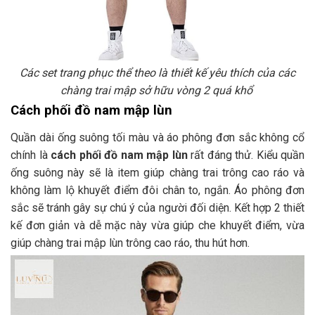
Các set trang phục thể theo là thiết kế yêu thích của các
chàng trai mập sở hữu vòng 2 quá khổ
Cách phối đồ nam mập lùn
Quần dài ống suông tối màu và áo phông đơn sắc không cổ
chính là
cách phối đồ nam mập lùn
rất đáng thử. Kiểu quần
ống suông này sẽ là item giúp chàng trai trông cao ráo và
không làm lộ khuyết điểm đôi chân to, ngắn. Áo phông đơn
sắc sẽ tránh gây sự chú ý của người đối diện. Kết hợp 2 thiết
kế đơn giản và dễ mặc này vừa giúp che khuyết điểm, vừa
giúp chàng trai mập lùn trông cao ráo, thu hút hơn.