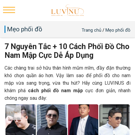
Mẹo phối đồ
Trang chủ
/
Mẹo phối đồ
7 Nguyên Tắc + 10 Cách Phối Đồ Cho
Nam Mập Cực Dễ Áp Dụng
Các chàng trai sở hữu thân hình mũm mĩm, đầy đặn thường
khó chọn quần áo hơn. Vậy làm sao để phối đồ cho nam
mập vừa sang trọng, vừa thu hút? Hãy cùng LUVINUS đi
khám phá
cách phối đồ nam mập
cực đơn giản, nhanh
chóng ngay sau đây: