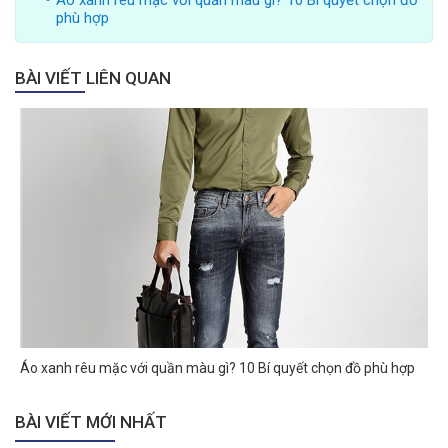
Áo xanh rêu mặc với quần màu gì? 10 Bí quyết chọn đồ
phù hợp
BÀI VIẾT LIÊN QUAN
Áo xanh rêu mặc với quần màu gì? 10 Bí quyết chọn đồ phù hợp
BÀI VIẾT MỚI NHẤT