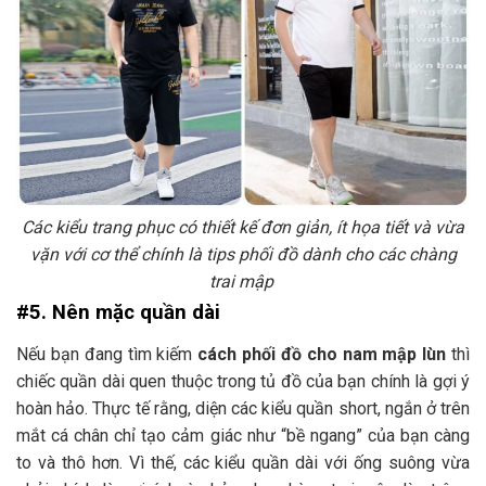
Các kiểu trang phục có thiết kế đơn giản, ít họa tiết và vừa
vặn với cơ thể chính là tips phối đồ dành cho các chàng
trai mập
#5. Nên mặc quần dài
Nếu bạn đang tìm kiếm
cách phối đồ cho nam mập lùn
thì
chiếc quần dài quen thuộc trong tủ đồ của bạn chính là gợi ý
hoàn hảo. Thực tế rằng, diện các kiểu quần short, ngắn ở trên
mắt cá chân chỉ tạo cảm giác như “bề ngang” của bạn càng
to và thô hơn. Vì thế, các kiểu quần dài với ống suông vừa