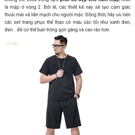
là mập ở vòng 2. Bởi lẽ, các thiết kế này sẽ tạo cảm giác
thoải mái và liền mạch cho người mặc. Đồng thời, hãy ưu tiên
các set trang phục thể thao có màu sắc tối như xanh đen,
đen… để cơ thể bạn trông gọn gàng và cao ráo hơn.