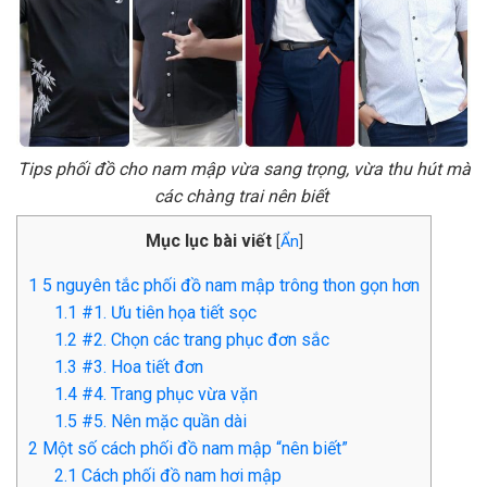
Tips phối đồ cho nam mập vừa sang trọng, vừa thu hút mà
các chàng trai nên biết
Mục lục bài viết
[
Ẩn
]
1
5 nguyên tắc phối đồ nam mập trông thon gọn hơn
1.1
#1. Ưu tiên họa tiết sọc
1.2
#2. Chọn các trang phục đơn sắc
1.3
#3. Hoa tiết đơn
1.4
#4. Trang phục vừa vặn
1.5
#5. Nên mặc quần dài
2
Một số cách phối đồ nam mập “nên biết”
2.1
Cách phối đồ nam hơi mập