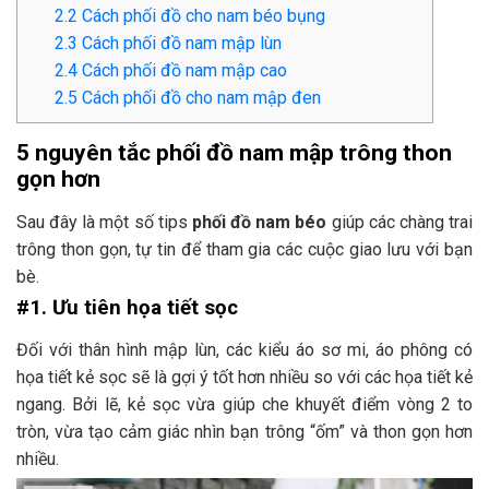
2.2
Cách phối đồ cho nam béo bụng
2.3
Cách phối đồ nam mập lùn
2.4
Cách phối đồ nam mập cao
2.5
Cách phối đồ cho nam mập đen
5 nguyên tắc phối đồ nam mập trông thon
gọn hơn
Sau đây là một số tips
phối đồ nam béo
giúp các chàng trai
trông thon gọn, tự tin để tham gia các cuộc giao lưu với bạn
bè.
#1. Ưu tiên họa tiết sọc
Đối với thân hình mập lùn, các kiểu áo sơ mi, áo phông có
họa tiết kẻ sọc sẽ là gợi ý tốt hơn nhiều so với các họa tiết kẻ
ngang. Bởi lẽ, kẻ sọc vừa giúp che khuyết điểm vòng 2 to
tròn, vừa tạo cảm giác nhìn bạn trông “ốm” và thon gọn hơn
nhiều.