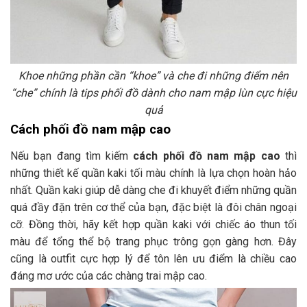
Khoe những phần cần “khoe” và che đi những điểm nên
“che” chính là tips phối đồ dành cho nam mập lùn cực hiệu
quả
Cách phối đồ nam mập cao
Nếu bạn đang tìm kiếm
cách phối đồ nam mập cao
thì
những thiết kế quần kaki tối màu chính là lựa chọn hoàn hảo
nhất. Quần kaki giúp dễ dàng che đi khuyết điểm những quần
quá đầy đặn trên cơ thể của bạn, đặc biệt là đôi chân ngoại
cỡ. Đồng thời, hãy kết hợp quần kaki với chiếc áo thun tối
màu để tổng thể bộ trang phục trông gọn gàng hơn. Đây
cũng là outfit cực hợp lý để tôn lên ưu điểm là chiều cao
đáng mơ ước của các chàng trai mập cao.