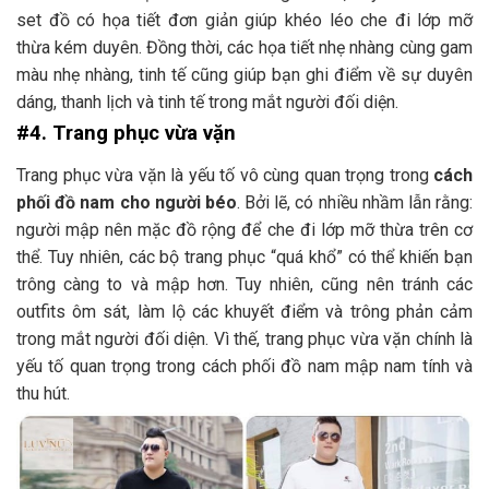
set đồ có họa tiết đơn giản giúp khéo léo che đi lớp mỡ
thừa kém duyên. Đồng thời, các họa tiết nhẹ nhàng cùng gam
màu nhẹ nhàng, tinh tế cũng giúp bạn ghi điểm về sự duyên
dáng, thanh lịch và tinh tế trong mắt người đối diện.
#4. Trang phục vừa vặn
Trang phục vừa vặn là yếu tố vô cùng quan trọng trong
cách
phối đồ nam cho người béo
. Bởi lẽ, có nhiều nhầm lẫn rằng:
người mập nên mặc đồ rộng để che đi lớp mỡ thừa trên cơ
thể. Tuy nhiên, các bộ trang phục “quá khổ” có thể khiến bạn
trông càng to và mập hơn. Tuy nhiên, cũng nên tránh các
outfits ôm sát, làm lộ các khuyết điểm và trông phản cảm
trong mắt người đối diện. Vì thế, trang phục vừa vặn chính là
yếu tố quan trọng trong cách phối đồ nam mập nam tính và
thu hút.