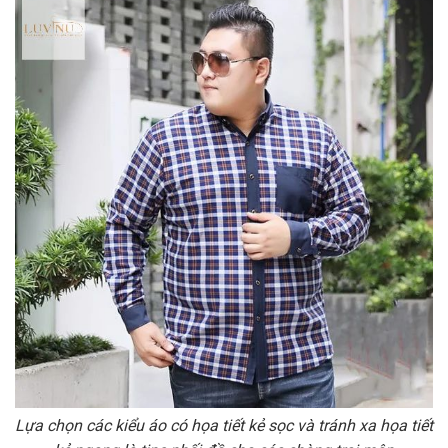
Lựa chọn các kiểu áo có họa tiết kẻ sọc và tránh xa họa tiết