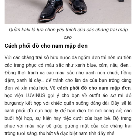
Quần kaki là lựa chọn yêu thích của các chàng trai mập
cao
Cách phối đồ cho nam mập đen
Với các chàng trai sở hữu nước da ngăm đen thì nên ưu tiên
các trang phục có màu sắc như xanh blue, xám, nâu, đen…
Đồng thời tránh xa các màu sắc như xanh nõn chuối, hồng
đậm, xanh lá cây… để tránh cho làn da của bạn trông càng
đen và xỉn màu hơn. Về
cách phối đồ cho nam mập đen
,
học viện LUVINUS gợi ý cho bạn về outfit áo sơ mi đỏ
burgundy kết hợp với chiếc quần suông dáng dài. Đây sẽ là
cách phối đồ cực hợp lý để bạn diện tới nơi công sở, các
buổi hội họp, sự kiện hay tiệc cưới của bạn bè. Bộ trang
phục với màu này sẽ giúp gương mặt của các chàng trai
trông tươi sáng, thu hút và đặc biệt nam tính đấy nhé.