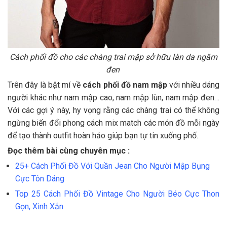
Cách phối đồ cho các chàng trai mập sở hữu làn da ngăm
đen
Trên đây là bật mí về
cách phối đồ nam mập
với nhiều dáng
người khác như nam mập cao, nam mập lùn, nam mập đen…
Với các gợi ý này, hy vọng rằng các chàng trai có thể không
ngừng biến đổi phong cách mix match các món đồ mỗi ngày
để tạo thành outfit hoàn hảo giúp bạn tự tin xuống phố.
Đọc thêm bài cùng chuyên mục :
25+ Cách Phối Đồ Với Quần Jean Cho Người Mập Bụng
Cực Tôn Dáng
Top 25 Cách Phối Đồ Vintage Cho Người Béo Cực Thon
Gọn, Xinh Xắn