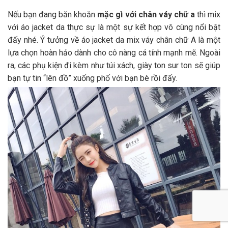
Nếu bạn đang băn khoăn
mặc gì với chân váy chữ a
thì mix
với áo jacket da thực sự là một sự kết hợp vô cùng nổi bật
đấy nhé. Ý tưởng về áo jacket da mix váy chân chữ A là một
lựa chọn hoàn hảo dành cho cô nàng cá tính mạnh mẽ. Ngoài
ra, các phụ kiện đi kèm như túi xách, giày ton sur ton sẽ giúp
bạn tự tin “lên đồ” xuống phố với bạn bè rồi đấy.