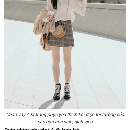
Chân váy A là trang phục yêu thích khi diện tới trường của
các bạn học sinh, sinh viên
Diện chân váy chữ A đi hẹn hò