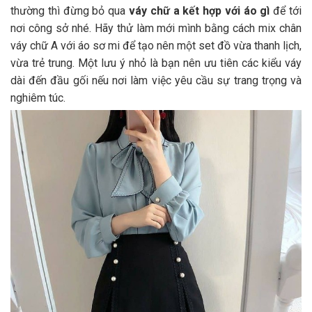
thường thì đừng bỏ qua
váy chữ a kết hợp với áo gì
để tới
nơi công sở nhé. Hãy thử làm mới mình bằng cách mix chân
váy chữ A với áo sơ mi để tạo nên một set đồ vừa thanh lịch,
vừa trẻ trung. Một lưu ý nhỏ là bạn nên ưu tiên các kiểu váy
dài đến đầu gối nếu nơi làm việc yêu cầu sự trang trọng và
nghiêm túc.