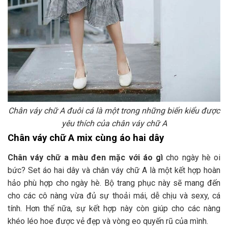
Chân váy chữ A đuôi cá là một trong những biến kiểu được
yêu thích của chân váy chữ A
Chân váy chữ A mix cùng áo hai dây
Chân váy chữ a màu đen mặc với áo gì
cho ngày hè oi
bức? Set áo hai dây và chân váy chữ A là một kết hợp hoàn
hảo phù hợp cho ngày hè. Bộ trang phục này sẽ mang đến
cho các cô nàng vừa đủ sự thoải mái, dễ chịu và sexy, cá
tính. Hơn thế nữa, sự kết hợp này còn giúp cho các nàng
khéo léo hoe được vẻ đẹp và vòng eo quyến rũ của mình.