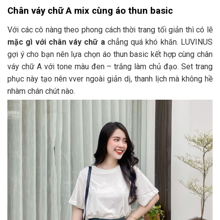
Chân váy chữ A mix cùng áo thun basic
Với các cô nàng theo phong cách thời trang tối giản thì có lẽ
mặc gì với chân váy chữ a
chẳng quá khó khăn. LUVINUS
gợi ý cho bạn nên lựa chọn áo thun basic kết hợp cùng chân
váy chữ A với tone màu đen – trắng làm chủ đạo. Set trang
phục này tạo nên vver ngoài giản dị, thanh lịch mà không hề
nhàm chán chút nào.