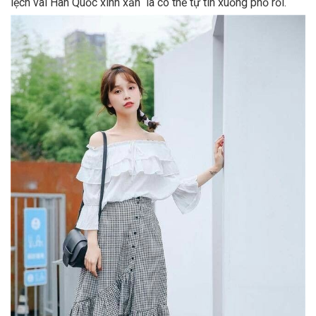
lệch vai Hàn Quốc xinh xắn là có thể tự tin xuống phố rồi.