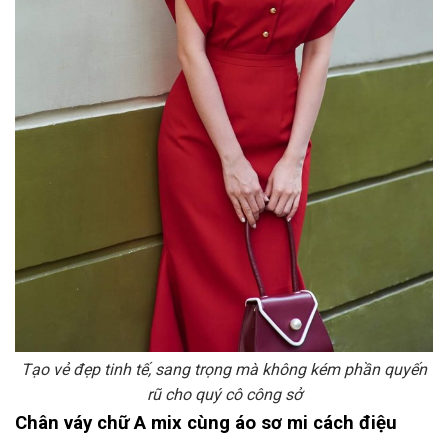
Tạo vẻ đẹp tinh tế, sang trọng mà không kém phần quyến
rũ cho quý cô công sở
Chân váy chữ A mix cùng áo sơ mi cách điệu