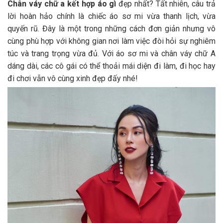
Chân váy chữ a kết hợp áo gì
đẹp nhất? Tất nhiên, câu trả
lời hoàn hảo chính là chiếc áo sơ mi vừa thanh lịch, vừa
quyến rũ. Đây là một trong những cách đơn giản nhưng vô
cùng phù hợp với không gian nơi làm việc đòi hỏi sự nghiêm
túc và trang trọng vừa đủ. Với áo sơ mi và chân váy chữ A
dáng dài, các cô gái có thể thoải mái diện đi làm, đi học hay
đi chơi vẫn vô cùng xinh đẹp đấy nhé!