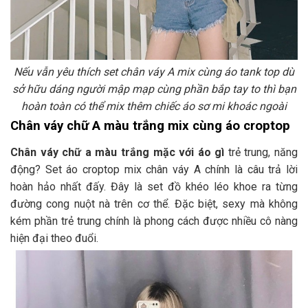
Nếu vẫn yêu thích set chân váy A mix cùng áo tank top dù
sở hữu dáng người mập mạp cùng phần bắp tay to thì bạn
hoàn toàn có thể mix thêm chiếc áo sơ mi khoác ngoài
Chân váy chữ A màu trắng mix cùng áo croptop
Chân váy chữ a màu trắng mặc với áo gì
trẻ trung, năng
động? Set áo croptop mix chân váy A chính là câu trả lời
hoàn hảo nhất đấy. Đây là set đồ khéo léo khoe ra từng
đường cong nuột nà trên cơ thể. Đặc biệt, sexy mà không
kém phần trẻ trung chính là phong cách được nhiều cô nàng
hiện đại theo đuổi.