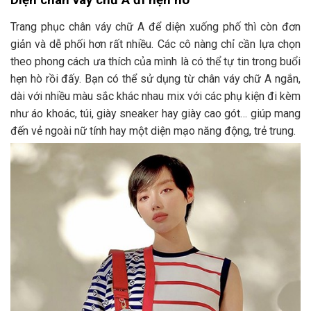
Trang phục chân váy chữ A để diện xuống phố thì còn đơn
giản và dễ phối hơn rất nhiều. Các cô nàng chỉ cần lựa chọn
theo phong cách ưa thích của mình là có thể tự tin trong buổi
hẹn hò rồi đấy. Bạn có thể sử dụng từ chân váy chữ A ngắn,
dài với nhiều màu sắc khác nhau mix với các phụ kiện đi kèm
như áo khoác, túi, giày sneaker hay giày cao gót… giúp mang
đến vẻ ngoài nữ tính hay một diện mạo năng động, trẻ trung.