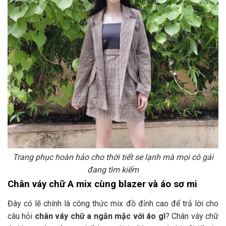
Trang phục hoàn hảo cho thời tiết se lạnh mà mọi cô gái
đang tìm kiếm
Chân váy chữ A mix cùng blazer và áo sơ mi
Đây có lẽ chính là công thức mix đồ đỉnh cao để trả lời cho
câu hỏi
chân váy chữ a ngắn mặc với áo gì
? Chân váy chữ