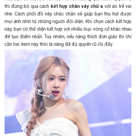
thì đừng bỏ qua cách
kết hợp chân váy chữ a
với áo trễ vai
nhé. Cách phối đồ này chắc chắn sẽ giúp bạn thu hút được
mọi ánh nhìn từ những người đối diện. Khi chọn cách kết hợp
này, bạn có thể diện kết hợp với nhiều loại vòng cổ khác nhau
để tạo điểm nhấn. Tuy nhiên, nếu nàng thích đơn giản thì chỉ
cần hai item này thôi là nàng đã đủ quyến rũ rồi đấy.