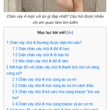
Chân váy A mặc với áo gì đẹp nhất? Câu hỏi được nhiều
chị em quan tâm tìm kiếm
Mục lục bài viết
[
Ẩn
]
1
Chân váy chữ A thường được diện khi nào?
1.1
Diện chân váy chữ A để đi học
1.2
Diện chân váy chữ A đi hẹn hò
1.3
Mix chân váy chữ A để đi làm
2
Kết hợp đồ với chân váy chữ A thanh lịch cho cô nàng
công sở?
2.1
Chân váy chữ A mix cùng áo sơ mi
2.2
Chân váy chữ A mix cùng áo sơ mi cách điệu
2.3
Chân váy chữ A kẻ caro mix cùng blazer “ton sur
ton”
2.4
Chân váy chữ A mix cùng blazer và áo sơ mi