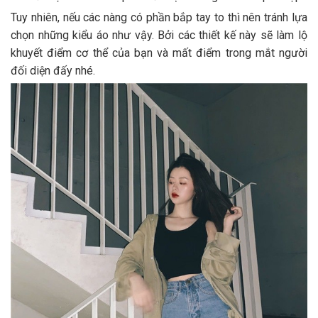
Tuy nhiên, nếu các nàng có phần bắp tay to thì nên tránh lựa
chọn những kiểu áo như vậy. Bởi các thiết kế này sẽ làm lộ
khuyết điểm cơ thể của bạn và mất điểm trong mắt người
đối diện đấy nhé.