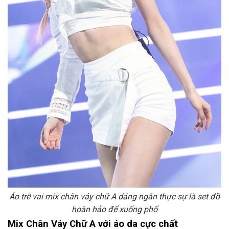
Áo trễ vai mix chân váy chữ A dáng ngắn thực sự là set đồ
hoàn hảo để xuống phố
Mix Chân Váy Chữ A với áo da cực chất