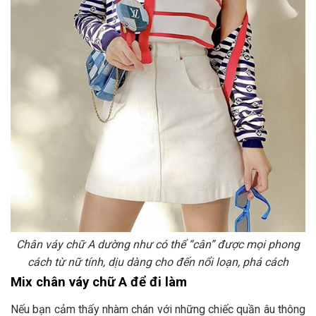
Chân váy chữ A dường như có thể “cân” được mọi phong
cách từ nữ tính, dịu dàng cho đến nổi loạn, phá cách
Mix chân váy chữ A để đi làm
Nếu bạn cảm thấy nhàm chán với những chiếc quần âu thông