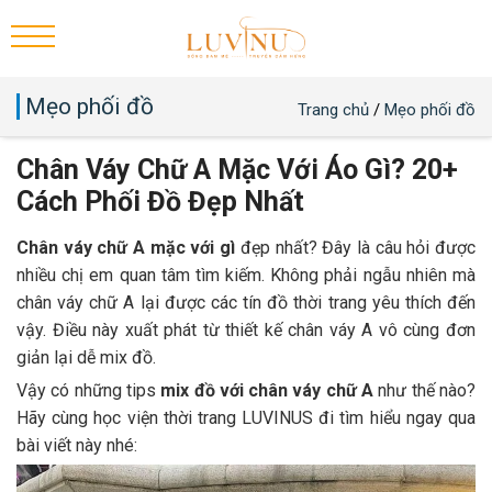
Mẹo phối đồ
Trang chủ
/
Mẹo phối đồ
Chân Váy Chữ A Mặc Với Áo Gì? 20+
Cách Phối Đồ Đẹp Nhất
Chân váy chữ A mặc với gì
đẹp nhất? Đây là câu hỏi được
nhiều chị em quan tâm tìm kiếm. Không phải ngẫu nhiên mà
chân váy chữ A lại được các tín đồ thời trang yêu thích đến
vậy. Điều này xuất phát từ thiết kế chân váy A vô cùng đơn
giản lại dễ mix đồ.
Vậy có những tips
mix đồ với chân váy chữ A
như thế nào?
Hãy cùng học viện thời trang LUVINUS đi tìm hiểu ngay qua
bài viết này nhé: