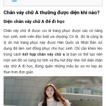
dài
Chân váy chữ A thường được diện khi nào?
Diện chân váy chữ A để đi học
Chân váy chữ A được coi là trang phục được các cô nàng
học sinh, sinh viên đặc biệt ưa chuộng. Có lẽ, đó là cũng là
lý do mà trang phục này được Hàn Quốc và Nhật Bản sử
dụng để làm set đồng phục cho học sinh. Chỉ cần khéo léo
trong cách
kết hợp chân váy chữ a
là bạn có thể tạo nên
một set đồ vô cùng nữ tính và thu hút đấy nhé. Để diện chân
váy chữ A đi học, đừng quên những mẫu áo sơ mi hay áo
thun trơn đơn giản.