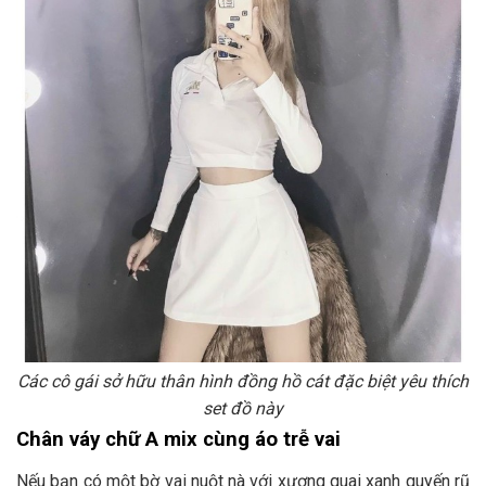
Các cô gái sở hữu thân hình đồng hồ cát đặc biệt yêu thích
set đồ này
Chân váy chữ A mix cùng áo trễ vai
Nếu bạn có một bờ vai nuột nà với xương quai xanh quyến rũ