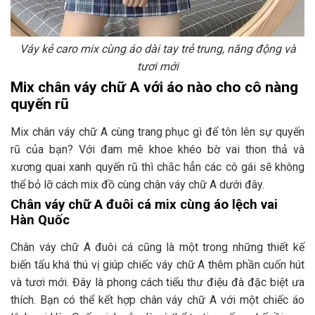
Váy kẻ caro mix cùng áo dài tay trẻ trung, năng động và
tươi mới
Mix chân váy chữ A với áo nào cho cô nàng
quyến rũ
Mix chân váy chữ A cùng trang phục gì để tôn lên sự quyến
rũ của bạn? Với đam mê khoe khéo bờ vai thon thả và
xương quai xanh quyến rũ thì chắc hẳn các cô gái sẽ không
thể bỏ lỡ cách mix đồ cùng chân váy chữ A dưới đây.
Chân váy chữ A đuôi cá mix cùng áo lệch vai
Hàn Quốc
Chân váy chữ A đuôi cá cũng là một trong những thiết kế
biến tấu khá thú vị giúp chiếc váy chữ A thêm phần cuốn hút
và tươi mới. Đây là phong cách tiểu thư điệu đà đặc biệt ưa
thích. Bạn có thể kết hợp chân váy chữ A với một chiếc áo