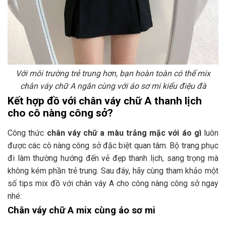
Với môi trường trẻ trung hơn, bạn hoàn toàn có thể mix
chân váy chữ A ngắn cùng với áo sơ mi kiểu điệu đà
Kết hợp đồ với chân váy chữ A thanh lịch
cho cô nàng công sở?
Công thức
chân váy chữ a màu trắng mặc với áo gì
luôn
được các cô nàng công sở đặc biệt quan tâm. Bộ trang phục
đi làm thường hướng đến vẻ đẹp thanh lịch, sang trọng mà
không kém phần trẻ trung. Sau đây, hãy cùng tham khảo một
số tips mix đồ với chân váy A cho công nàng công sở ngay
nhé:
Chân váy chữ A mix cùng áo sơ mi