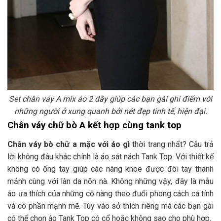
Set chân váy A mix áo 2 dây giúp các bạn gái ghi điểm với
những người ở xung quanh bởi nét đẹp tinh tế, hiện đại.
Chân váy chữ bò A kết hợp cùng tank top
Chân váy bò chữ a mặc với áo gì
thời trang nhất? Câu trả
lời không đâu khác chính là áo sát nách Tank Top. Với thiết kế
không có ống tay giúp các nàng khoe được đôi tay thanh
mảnh cùng với làn da nõn nà. Không những vậy, đây là mẫu
áo ưa thích của những cô nàng theo đuổi phong cách cá tính
và có phần mạnh mẽ. Tùy vào sở thích riêng mà các bạn gái
có thể chọn áo Tank Top có cổ hoặc không sao cho phù hợp.