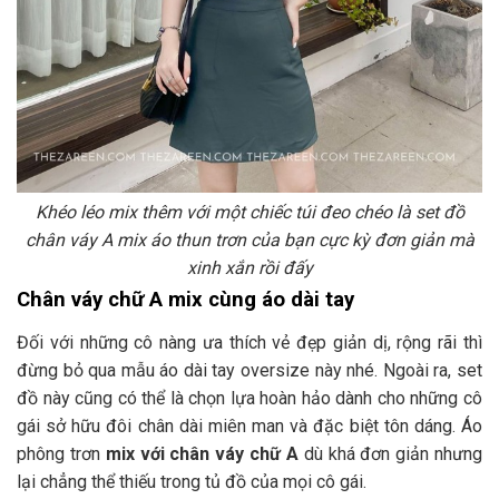
Khéo léo mix thêm với một chiếc túi đeo chéo là set đồ
chân váy A mix áo thun trơn của bạn cực kỳ đơn giản mà
xinh xắn rồi đấy
Chân váy chữ A mix cùng áo dài tay
Đối với những cô nàng ưa thích vẻ đẹp giản dị, rộng rãi thì
đừng bỏ qua mẫu áo dài tay oversize này nhé. Ngoài ra, set
đồ này cũng có thể là chọn lựa hoàn hảo dành cho những cô
gái sở hữu đôi chân dài miên man và đặc biệt tôn dáng. Áo
phông trơn
mix với chân váy chữ A
dù khá đơn giản nhưng
lại chẳng thể thiếu trong tủ đồ của mọi cô gái.