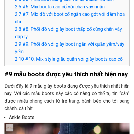
2.6
#6. Mix boots cao cổ với chân váy ngắn
2.7
#7. Mix đồ với boot cổ ngắn cao gót với đầm hoa
nhí
2.8
#8. Phối đồ với giày boot thấp cổ cùng chân váy
dập ly
2.9
#9. Phối đồ với giày boot ngắn với quần yếm/váy
yếm
2.10
#10. Mix style giấu quần với giày boots cao cổ
#9 mẫu boots được yêu thích nhất hiện nay
Dưới đây là 9 mẫu giày boots đang được yêu thích nhất hiện
nay. Với các mẫu boots này các cô nàng có thể tự tin “cân”
được nhiều phong cách từ trẻ trung, bánh bèo cho tới sang
chảnh, cá tính:
Ankle Boots