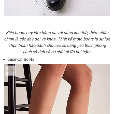
Kiểu boots này làm bằng da với dáng khá thô, điểm nhấn
chính là các dây đai và khóa. Thiết kế moto boots là sự lựa
chọn hoàn hảo dành cho các cô nàng yêu thích phong
cách cá tính và có chút gì đó bụi bặm.
Lace-Up Boots