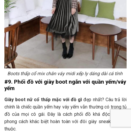
Boots thấp cổ mix chân váy midi xếp ly dáng dài cá tính
#9. Phối đồ với giày boot ngắn với quần yếm/váy
yếm
Giày boot nữ cổ thấp mặc với đồ gì
đẹp nhất? Câu trả lời
chính là chiếc quần yếm hay váy yếm vẫn thường có trong tủ
đồ của mọi cô gái. Đây là cách phối đồ khá độc đáo và
phong cách khác biệt hoàn toàn với đôi giày sneaker quen
thuộc.