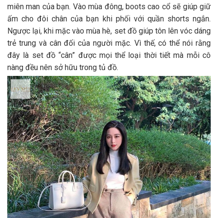
miên man của bạn. Vào mùa đông, boots cao cổ sẽ giúp giữ
ấm cho đôi chân của bạn khi phối với quần shorts ngắn.
Ngược lại, khi mặc vào mùa hè, set đồ giúp tôn lên vóc dáng
trẻ trung và cân đối của người mặc. Vì thế, có thể nói rằng
đây là set đồ “cân” được mọi thể loại thời tiết mà mỗi cô
nàng đều nên sở hữu trong tủ đồ.