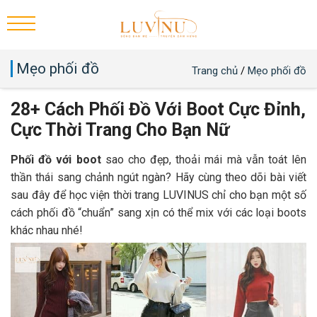
Mẹo phối đồ
Trang chủ
/
Mẹo phối đồ
28+ Cách Phối Đồ Với Boot Cực Đỉnh,
Cực Thời Trang Cho Bạn Nữ
Phối đồ với boot
sao cho đẹp, thoải mái mà vẫn toát lên
thần thái sang chảnh ngút ngàn? Hãy cùng theo dõi bài viết
sau đây để học viện thời trang LUVINUS chỉ cho bạn một số
cách phối đồ “chuẩn” sang xịn có thể mix với các loại boots
khác nhau nhé!