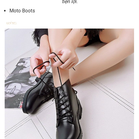
tiện lợi.
Moto Boots