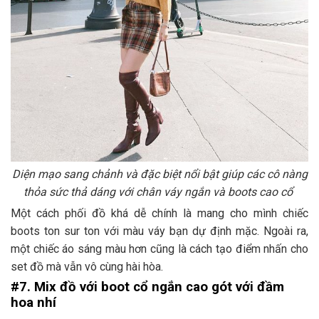
Diện mạo sang chảnh và đặc biệt nổi bật giúp các cô nàng
thỏa sức thả dáng với chân váy ngắn và boots cao cổ
Một cách phối đồ khá dễ chính là mang cho mình chiếc
boots ton sur ton với màu váy bạn dự định mặc. Ngoài ra,
một chiếc áo sáng màu hơn cũng là cách tạo điểm nhấn cho
set đồ mà vẫn vô cùng hài hòa.
#7. Mix đồ với boot cổ ngắn cao gót với đầm
hoa nhí