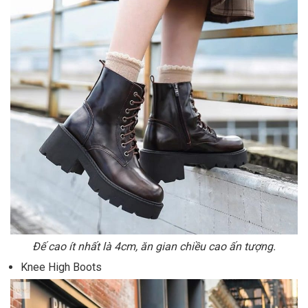
Đế cao ít nhất là 4cm, ăn gian chiều cao ấn tượng.
Knee High Boots