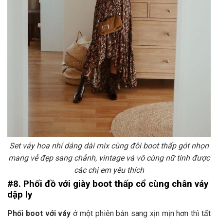
Set váy hoa nhí dáng dài mix cùng đôi boot thấp gót nhọn
mang vẻ đẹp sang chảnh, vintage và vô cùng nữ tính được
các chị em yêu thích
#8. Phối đồ với giày boot thấp cổ cùng chân váy
dập ly
Phối boot với váy
ở
một phiên bản sang xịn mịn hơn thì tất