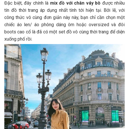
Đặc biệt, đây chính là
mix đồ với chân váy bò
được nhiều
tín đồ thời trang áp dụng nhất tính tới hiện tại. Bởi lẽ, với
công thức vô cùng đơn giản này này, bạn chỉ cần chọn một
chiếc áo len/ áo phông dáng ôm hoặc oversized và đôi
boots cao cổ là đã có một set đồ vô cùng thời trang để diện
xuống phố rồi.