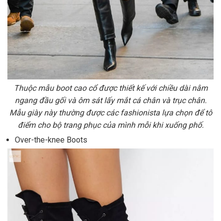
Thuộc mẫu boot cao cổ được thiết kế với chiều dài nằm
ngang đầu gối và ôm sát lấy mắt cá chân và trục chân.
Mẫu giày này thường được các fashionista lựa chọn để tô
điểm cho bộ trang phục của mình mỗi khi xuống phố.
Over-the-knee Boots