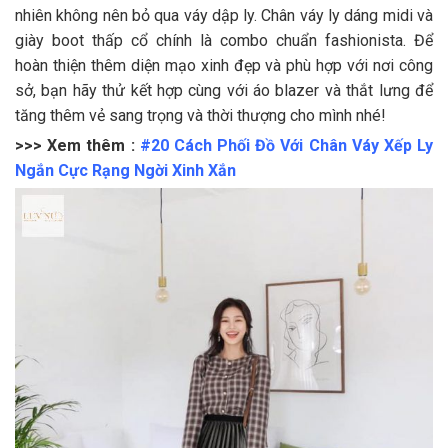
nhiên không nên bỏ qua váy dập ly. Chân váy ly dáng midi và
giày boot thấp cổ chính là combo chuẩn fashionista. Để
hoàn thiện thêm diện mạo xinh đẹp và phù hợp với nơi công
sở, bạn hãy thử kết hợp cùng với áo blazer và thắt lưng để
tăng thêm vẻ sang trọng và thời thượng cho mình nhé!
>>> Xem thêm :
#20 Cách Phối Đồ Với Chân Váy Xếp Ly
Ngắn Cực Rạng Ngời Xinh Xắn