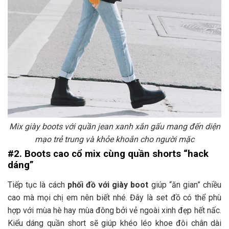
Mix giày boots với quần jean xanh xắn gấu mang đến diện
mạo trẻ trung và khỏe khoắn cho người mặc
#2. Boots cao cổ mix cùng quần shorts “hack
dáng”
Tiếp tục là cách
phối đồ với giày boot
giúp “ăn gian” chiều
cao mà mọi chị em nên biết nhé. Đây là set đồ có thể phù
hợp với mùa hè hay mùa đông bởi vẻ ngoài xinh đẹp hết nấc.
Kiểu dáng quần short sẽ giúp khéo léo khoe đôi chân dài