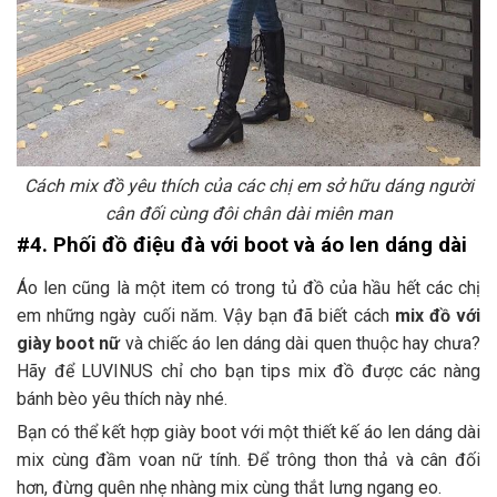
Cách mix đồ yêu thích của các chị em sở hữu dáng người
cân đối cùng đôi chân dài miên man
#4. Phối đồ điệu đà với boot và áo len dáng dài
Áo len cũng là một item có trong tủ đồ của hầu hết các chị
em những ngày cuối năm. Vậy bạn đã biết cách
mix đồ với
giày boot nữ
và chiếc áo len dáng dài quen thuộc hay chưa?
Hãy để LUVINUS chỉ cho bạn tips mix đồ được các nàng
bánh bèo yêu thích này nhé.
Bạn có thể kết hợp giày boot với một thiết kế áo len dáng dài
mix cùng đầm voan nữ tính. Để trông thon thả và cân đối
hơn, đừng quên nhẹ nhàng mix cùng thắt lưng ngang eo.