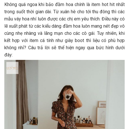
Không quá ngoa khi bảo đầm hoa chính là item hot hit nhất
trong suốt thời gian dài. Từ xuân hè cho tới thu đông thì các
mẫu váy hoa nhí luôn được các chị em yêu thích. Điều này có
lẽ xuất phát từ các kiểu dáng đầm hoa luôn mang nét đẹp vô
cùng nhẹ nhàng và lãng mạn cho các cô gái. Tuy nhiên, khi
kết hợp với item cá tính như giày boot thì liệu có phù hợp
không nhỉ? Câu trả lời sẽ thể hiện ngay qua bức hình dưới
đây: