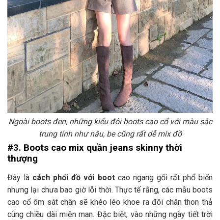
Ngoài boots đen, những kiểu đôi boots cao cổ với màu sắc
trung tính như nâu, be cũng rất dễ mix đồ
#3. Boots cao mix quần jeans skinny thời
thượng
Đây là
cách phối đồ với boot
cao ngang gối rất phổ biến
nhưng lại chưa bao giờ lỗi thời. Thực tế rằng, các mẫu boots
cao cổ ôm sát chân sẽ khéo léo khoe ra đôi chân thon thả
cùng chiều dài miên man. Đặc biệt, vào những ngày tiết trời