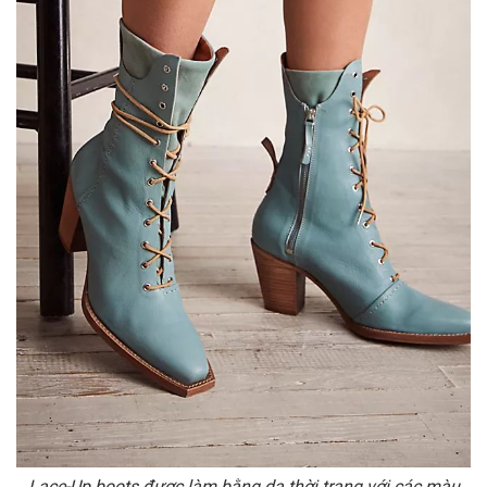
Lace-Up boots được làm bằng da thời trang với các màu