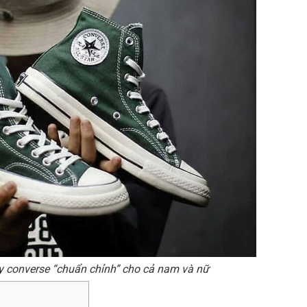
ày converse “chuẩn chỉnh” cho cả nam và nữ