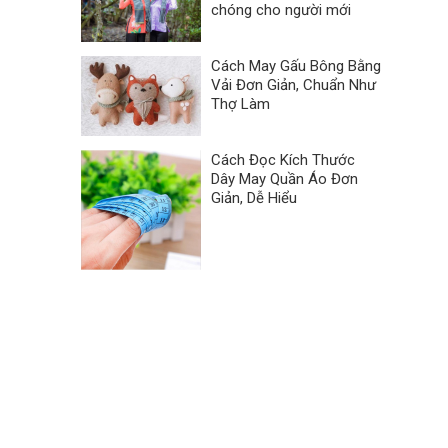
chóng cho người mới
Cách May Gấu Bông Bằng
Vải Đơn Giản, Chuẩn Như
Thợ Làm
Cách Đọc Kích Thước
Dây May Quần Áo Đơn
Giản, Dễ Hiểu