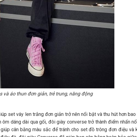
 và áo thun đơn giản, trẻ trung, năng động
iúp set váy len trắng đơn giản trở nên nổi bật và thu hút hơn bao 
 ôm dáng dài qua gối, đôi giày converse trở thành điểm nhấn nổ
g giúp cân bằng màu sắc để tránh cho set đồ trông đơn điệu và 