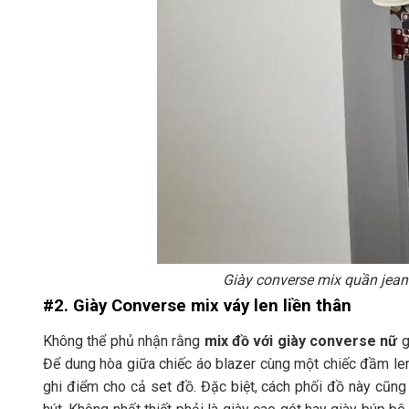
Giày converse mix quần jeans
#2. Giày Converse mix váy len liền thân
Không thể phủ nhận rằng
mix đồ với giày converse nữ
g
Để dung hòa giữa chiếc áo blazer cùng một chiếc đầm len
ghi điểm cho cả set đồ. Đặc biệt, cách phối đồ này cũn