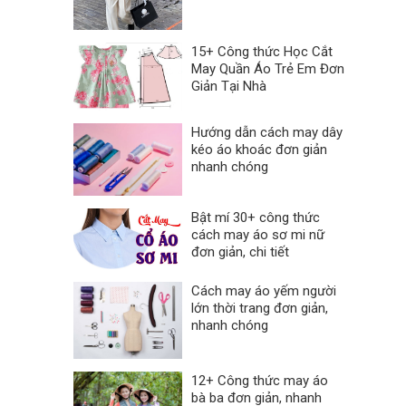
15+ Công thức Học Cắt
May Quần Áo Trẻ Em Đơn
Giản Tại Nhà
Hướng dẫn cách may dây
kéo áo khoác đơn giản
nhanh chóng
Bật mí 30+ công thức
cách may áo sơ mi nữ
đơn giản, chi tiết
Cách may áo yếm người
lớn thời trang đơn giản,
nhanh chóng
12+ Công thức may áo
bà ba đơn giản, nhanh