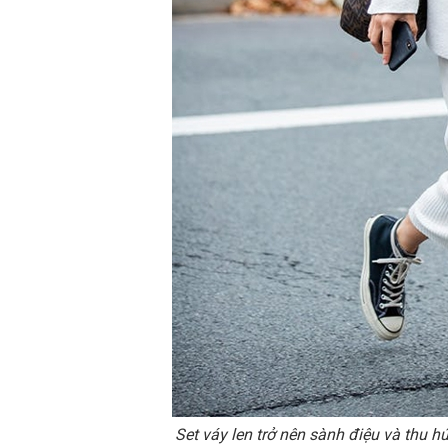
Set váy len trở nên sành điệu và thu h