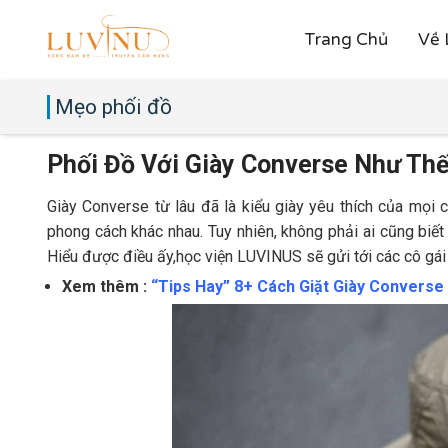
Trang Chủ
Về 
Mẹo phối đồ
Phối Đồ Với Giày Converse Như Th
Giày Converse từ lâu đã là kiểu giày yêu thích của mọi ch
phong cách khác nhau. Tuy nhiên, không phải ai cũng biết
Hiểu được điều ấy,học viện LUVINUS sẽ gửi tới các cô gái
Xem thêm :
“Tips Hay” 8+ Cách Giặt Giày Converse