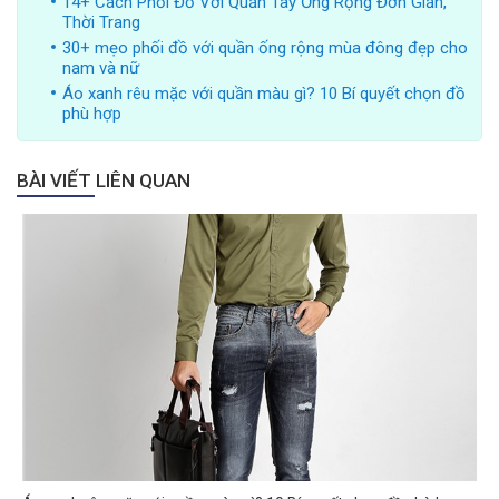
14+ Cách Phối Đồ Với Quần Tây Ống Rộng Đơn Giản,
Thời Trang
30+ mẹo phối đồ với quần ống rộng mùa đông đẹp cho
nam và nữ
Áo xanh rêu mặc với quần màu gì? 10 Bí quyết chọn đồ
phù hợp
BÀI VIẾT LIÊN QUAN