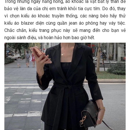
Trong những ngày nắng nóng, áo khoác là vật bất ly thân để
bảo vệ làn da của chị em tránh khỏi tia cực tím. Do đó, thay
vì chọn kiểu áo khoác truyền thống, các nàng béo hãy thử
kiểu áo blazer diện cùng quần jean áo phông hay váy tiệc.
Chắc chắn, kiểu trang phục này sẽ mang đến cho bạn vẻ
ngoài sành điệu, và hoàn hảo hơn bao giờ hết.