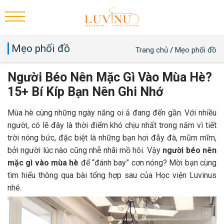
Mẹo phối đồ
Trang chủ
/
Mẹo phối đồ
Người Béo Nên Mặc Gì Vào Mùa Hè?
15+ Bí Kíp Bạn Nên Ghi Nhớ
Mùa hè cùng những ngày nắng oi ả đang đến gần. Với nhiều
người, có lẽ đây là thời điểm khó chịu nhất trong năm vì tiết
trời nóng bức, đặc biệt là những bạn hơi đẫy đà, mũm mĩm,
bởi người lúc nào cũng nhễ nhãi mồ hôi. Vậy
người béo nên
mặc gì vào mùa hè
để “đánh bay” cơn nóng? Mời bạn cùng
tìm hiểu thông qua bài tổng hợp sau của Học viện Luvinus
nhé.