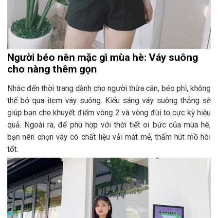
Người béo nên mặc gì mùa hè: Váy suông
cho nàng thêm gọn
Nhắc đến thời trang dành cho người thừa cân, béo phì, không
thể bỏ qua item váy suông. Kiểu sáng váy suông thẳng sẽ
giúp bạn che khuyết điểm vòng 2 và vòng đùi to cực kỳ hiệu
quả. Ngoài ra, để phù hợp với thời tiết oi bức của mùa hè,
bạn nên chọn váy có chất liệu vải mát mẻ, thấm hút mồ hôi
tốt.