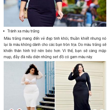
Tránh xa màu trắng
Màu trắng mang đến vẻ đẹp tinh khôi, thuần khiết nhưng nó
lại là màu không dành cho các bạn tròn trịa. Do màu trắng sẽ
khiến thân hình trở nên béo hơn. Vì thế, bạn sẽ càng mập
mạp, đẫy đà nếu diện những set đồ có gam màu này.