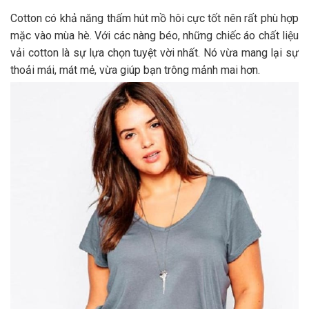
Cotton có khả năng thấm hút mồ hôi cực tốt nên rất phù hợp
mặc vào mùa hè. Với các nàng béo, những chiếc áo chất liệu
vải cotton là sự lựa chọn tuyệt vời nhất. Nó vừa mang lại sự
thoải mái, mát mẻ, vừa giúp bạn trông mảnh mai hơn.