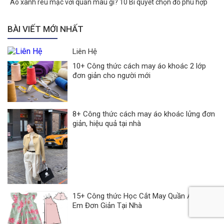
Áo xanh rêu mặc với quần màu gì? 10 Bí quyết chọn đồ phù hợp
BÀI VIẾT MỚI NHẤT
Liên Hệ
10+ Công thức cách may áo khoác 2 lớp
đơn giản cho người mới
8+ Công thức cách may áo khoác lửng đơn
giản, hiệu quả tại nhà
15+ Công thức Học Cắt May Quần Áo Trẻ
Em Đơn Giản Tại Nhà