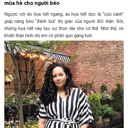
mùa hè cho người béo
Ngược với áo họa tiết ngang, áo họa tiết dọc là “cứu cánh”
giúp nàng béo “đánh lừa” thị giác của người đối diện. Bởi,
những họa tiết này tạo sự thon dài cho cơ thể. Nhờ thế, nó
khiến thân hình chị em có phần gọn gàng hơn.