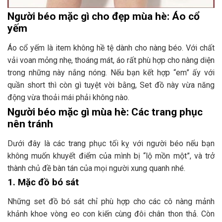
Người béo mặc gì cho đẹp mùa hè: Áo cổ
yếm
Áo cổ yếm là item không hề tệ dành cho nàng béo. Với chất
vải voan mỏng nhẹ, thoáng mát, áo rất phù hợp cho nàng diện
trong những này nắng nóng. Nếu bạn kết hợp “em” ấy với
quần short thì còn gì tuyệt vời bằng, Set đồ này vừa năng
động vừa thoải mái phải không nào.
Người béo mặc gì mùa hè: Các trang phục
nên tránh
Dưới đây là các trang phục tối kỵ với người béo nếu bạn
không muốn khuyết điểm của mình bị “lộ mồn một”, và trở
thành chủ đề bàn tán của mọi người xung quanh nhé.
1. Mặc đồ bó sát
Những set đồ bó sát chỉ phù hợp cho các cô nàng mảnh
khảnh khoe vòng eo con kiến cùng đôi chân thon thả. Còn