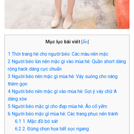
Mục lục bài viết
[
Ẩn
]
1
Thời trang hè cho người béo: Các màu nên mặc
2
Người béo lùn nên mặc gì vào mùa hè: Quần short dáng
rộng hack dáng cực chuẩn
3
Người béo nên mặc gì mùa hè: Váy suông cho nàng
thêm gọn
4
Người béo nên mặc gì vào mùa hè: Gợi ý váy chữ A
dáng xòe
5
Người béo mặc gì cho đẹp mùa hè: Áo cổ yếm
6
Người béo mặc gì mùa hè: Các trang phục nên tránh
6.1
1. Mặc đồ bó sát
6.2
2. Đừng chọn họa tiết sọc ngang