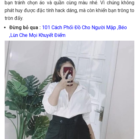
bạn tránh chọn áo và quần cùng màu nhé. Vì chúng không
phát huy được đặc tính hack dáng, mà còn khiến bạn trông to
tròn đấy.
Đừng bỏ qua :
101 Cách Phối Đồ Cho Người Mập ,Béo
,Lùn Che Mọi Khuyết Điểm