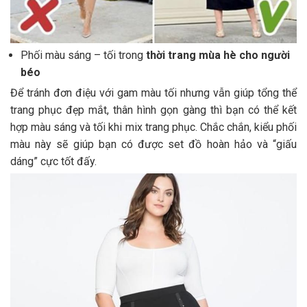
Phối màu sáng – tối trong
thời trang mùa hè cho người
béo
Để tránh đơn điệu với gam màu tối nhưng vẫn giúp tổng thể
trang phục đẹp mắt, thân hình gọn gàng thì bạn có thể kết
hợp màu sáng và tối khi mix trang phục. Chắc chắn, kiểu phối
màu này sẽ giúp bạn có được set đồ hoàn hảo và “giấu
dáng” cực tốt đấy.