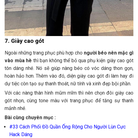
7. Giày cao gót
Ngoài những trang phục phù hợp cho
người béo nên mặc gì
vào mùa hè
thì bạn không thể bỏ qua phụ kiện giày cao gót
tôn dáng nhé. Nó sẽ giúp nàng béo có vóc dáng thon gọn,
hoàn hảo hơn. Thêm vào đó, diện giày cao gót đi làm hay đi
dự tiệc còn tạo sự thanh thoát, nữ tính và xinh đẹp bội phần.
Với các nàng thân hình mũm mĩm thì nên chọn đôi giày cao
gót nhọn, cùng tone màu với trang phục để tăng sự thanh
mảnh nhé.
Bài cùng chuyên mục :
#33 Cách Phối Đồ Quần Ống Rộng Cho Người Lùn Cực
Hack Dáng