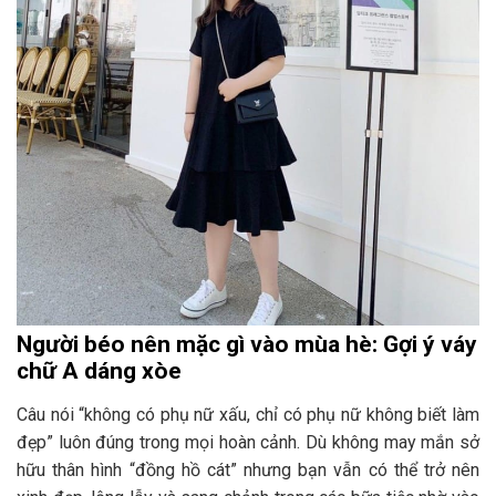
Người béo nên mặc gì vào mùa hè: Gợi ý váy
chữ A dáng xòe
Câu nói “không có phụ nữ xấu, chỉ có phụ nữ không biết làm
đẹp” luôn đúng trong mọi hoàn cảnh. Dù không may mắn sở
hữu thân hình “đồng hồ cát” nhưng bạn vẫn có thể trở nên