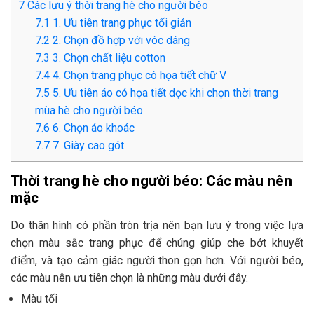
7
Các lưu ý thời trang hè cho người béo
7.1
1. Ưu tiên trang phục tối giản
7.2
2. Chọn đồ hợp với vóc dáng
7.3
3. Chọn chất liệu cotton
7.4
4. Chọn trang phục có họa tiết chữ V
7.5
5. Ưu tiên áo có họa tiết dọc khi chọn thời trang
mùa hè cho người béo
7.6
6. Chọn áo khoác
7.7
7. Giày cao gót
Thời trang hè cho người béo: Các màu nên
mặc
Do thân hình có phần tròn trịa nên bạn lưu ý trong việc lựa
chọn màu sắc trang phục để chúng giúp che bớt khuyết
điểm, và tạo cảm giác người thon gọn hơn. Với người béo,
các màu nên ưu tiên chọn là những màu dưới đây.
Màu tối