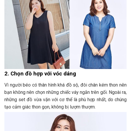
2. Chọn đồ hợp với vóc dáng
Vì người béo có thân hình khá đồ sộ, đôi chân kém thon nên
bạn không nên chọn những chiếc váy ngắn trên gối. Ngoài ra,
những set đồ vừa vặn với cơ thể là phù hợp nhất, do chúng
tạo cảm giác thon gọn, không bị lượm thượm.