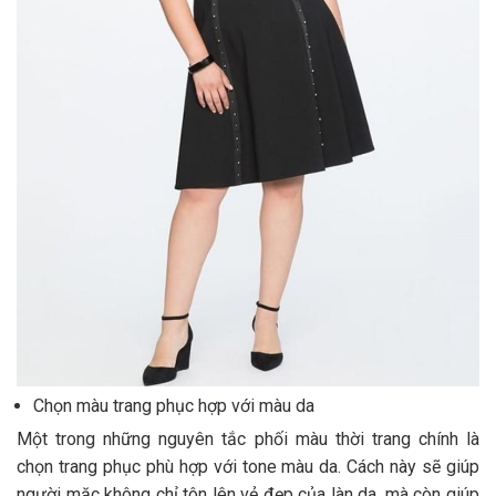
Chọn màu trang phục hợp với màu da
Một trong những nguyên tắc phối màu thời trang chính là
chọn trang phục phù hợp với tone màu da. Cách này sẽ giúp
người mặc không chỉ tôn lên vẻ đẹp của làn da, mà còn giúp