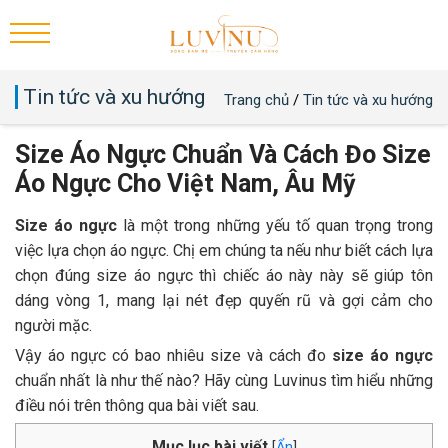
Tin tức và xu hướng
Trang chủ
/
Tin tức và xu hướng
Size Áo Ngực Chuẩn Và Cách Đo Size
Áo Ngực Cho Việt Nam, Âu Mỹ
Size áo ngực
là một trong những yếu tố quan trọng trong
việc lựa chọn áo ngực. Chị em chúng ta nếu như biết cách lựa
chọn đúng size áo ngực thì chiếc áo này này sẽ giúp tôn
dáng vòng 1, mang lại nét đẹp quyến rũ và gợi cảm cho
người mặc.
Vậy áo ngực có bao nhiêu size và cách đo
size áo ngực
chuẩn nhất là như thế nào? Hãy cùng Luvinus tìm hiểu những
điều nói trên thông qua bài viết sau.
Mục lục bài viết
[
Ẩn
]