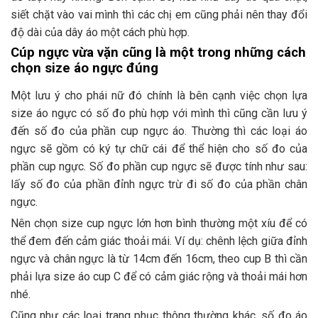
siết chặt vào vai mình thì các chị em cũng phải nên thay đổi
độ dài của dây áo một cách phù hợp.
Cúp ngực vừa vặn cũng là một trong những cách
chọn size áo ngực đúng
Một lưu ý cho phái nữ đó chính là bên cạnh việc chọn lựa
size áo ngực có số đo phù hợp với mình thì cũng cần lưu ý
đến số đo của phần cup ngực áo. Thường thì các loại áo
ngực sẽ gồm có ký tự chữ cái để thể hiện cho số đo của
phần cup ngực. Số đo phần cup ngực sẽ được tính như sau:
lấy số đo của phần đỉnh ngực trừ đi số đo của phần chân
ngực.
Nên chọn size cup ngực lớn hơn bình thường một xíu để có
thể đem đến cảm giác thoải mái. Ví dụ: chênh lệch giữa đỉnh
ngực và chân ngực là từ 14cm đến 16cm, theo cup B thì cần
phải lựa size áo cup C để có cảm giác rộng và thoải mái hơn
nhé.
Cũng như các loại trang phục thông thường khác, số đo áo