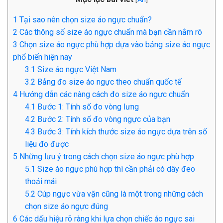
1
Tại sao nên chọn size áo ngực chuẩn?
2
Các thông số size áo ngực chuẩn mà bạn cần nắm rõ
3
Chọn size áo ngực phù hợp dựa vào bảng size áo ngực
phổ biến hiện nay
3.1
Size áo ngực Việt Nam
3.2
Bảng đo size áo ngực theo chuẩn quốc tế
4
Hướng dẫn các nàng cách đo size áo ngực chuẩn
4.1
Bước 1: Tính số đo vòng lưng
4.2
Bước 2: Tính số đo vòng ngực của bạn
4.3
Bước 3: Tính kích thước size áo ngực dựa trên số
liệu đo được
5
Những lưu ý trong cách chọn size áo ngực phù hợp
5.1
Size áo ngực phù hợp thì cần phải có dây đeo
thoải mái
5.2
Cúp ngực vừa vặn cũng là một trong những cách
chọn size áo ngực đúng
6
Các dấu hiệu rõ ràng khi lựa chọn chiếc áo ngực sai