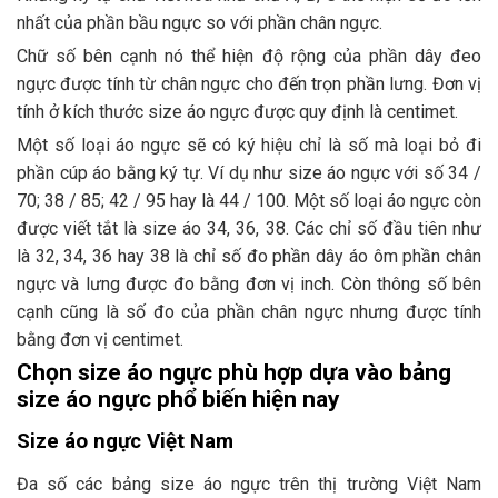
nhất của phần bầu ngực so với phần chân ngực.
Chữ số bên cạnh nó thể hiện độ rộng của phần dây đeo
ngực được tính từ chân ngực cho đến trọn phần lưng. Đơn vị
tính ở kích thước size áo ngực được quy định là centimet.
Một số loại áo ngực sẽ có ký hiệu chỉ là số mà loại bỏ đi
phần cúp áo bằng ký tự. Ví dụ như size áo ngực với số 34 /
70; 38 / 85; 42 / 95 hay là 44 / 100. Một số loại áo ngực còn
được viết tắt là size áo 34, 36, 38. Các chỉ số đầu tiên như
là 32, 34, 36 hay 38 là chỉ số đo phần dây áo ôm phần chân
ngực và lưng được đo bằng đơn vị inch. Còn thông số bên
cạnh cũng là số đo của phần chân ngực nhưng được tính
bằng đơn vị centimet.
Chọn size áo ngực phù hợp dựa vào bảng
size áo ngực phổ biến hiện nay
Size áo ngực Việt Nam
Đa số các bảng size áo ngực trên thị trường Việt Nam