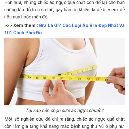
Hơn nữa, những chiếc áo ngực quá chật còn để lại cho bạn
những lằn đỏ trên cơ thể, gây hầm bí khiến da dễ bị viêm, dễ
nổi mụn hoặc mẩn đỏ.
>>> Xem thêm :
Bra Là Gì? Các Loại Áo Bra Đẹp Nhất Và
101 Cách Phối Đồ
Tại sao nên chọn size áo ngực chuẩn?
Một số nghiên cứu đã chỉ ra rằng, chiếc áo ngực quá chật
còn làm gia tăng khả năng mắc bệnh ung thư vú ở phụ nữ.