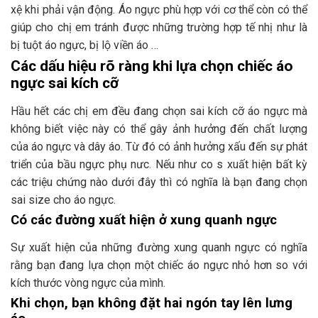
xệ khi phải vận động. Áo ngực phù hợp với cơ thể còn có thể
giúp cho chị em tránh được những trường hợp tế nhị như là
bị tuột áo ngực, bị lộ viền áo …
Các dấu hiệu rõ ràng khi lựa chọn chiếc áo
ngực sai kích cỡ
Hầu hết các chị em đều đang chọn sai kích cỡ áo ngực mà
không biết việc này có thể gây ảnh hưởng đến chất lượng
của áo ngực và dây áo. Từ đó có ảnh hưởng xấu đến sự phát
triển của bầu ngực phụ nưc. Nếu như co s xuất hiện bất kỳ
các triệu chứng nào dưới đây thì có nghĩa là bạn đang chọn
sai size cho áo ngực.
Có các đường xuất hiện ở xung quanh ngực
Sự xuất hiện của những đường xung quanh ngực có nghĩa
rằng bạn đang lựa chọn một chiếc áo ngực nhỏ hơn so với
kích thước vòng ngực của mình.
Khi chọn, bạn không đặt hai ngón tay lên lưng