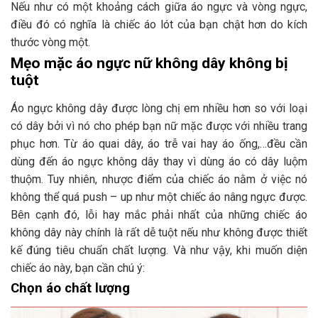
Nếu như có một khoảng cách giữa áo ngực và vòng ngực,
điều đó có nghĩa là chiếc áo lót của bạn chật hơn do kích
thước vòng một.
Mẹo mặc áo ngực nữ không dây không bị
tuột
Áo ngực không dây được lòng chị em nhiều hơn so với loại
có dây bởi vì nó cho phép bạn nữ mặc được với nhiều trang
phục hơn. Từ áo quai dây, áo trễ vai hay áo ống,…đều cần
dùng đến áo ngực không dây thay vì dùng áo có dây luộm
thuộm. Tuy nhiên, nhược điểm của chiếc áo nằm ở việc nó
không thể quá push – up như một chiếc áo nâng ngực được.
Bên cạnh đó, lỗi hay mắc phải nhất của những chiếc áo
không dây này chính là rất dễ tuột nếu như không được thiết
kế đúng tiêu chuẩn chất lượng. Và như vậy, khi muốn diện
chiếc áo này, bạn cần chú ý:
Chọn áo chất lượng