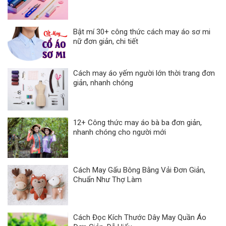
Bật mí 30+ công thức cách may áo sơ mi
nữ đơn giản, chi tiết
Cách may áo yếm người lớn thời trang đơn
giản, nhanh chóng
12+ Công thức may áo bà ba đơn giản,
nhanh chóng cho người mới
Cách May Gấu Bông Bằng Vải Đơn Giản,
Chuẩn Như Thợ Làm
Cách Đọc Kích Thước Dây May Quần Áo