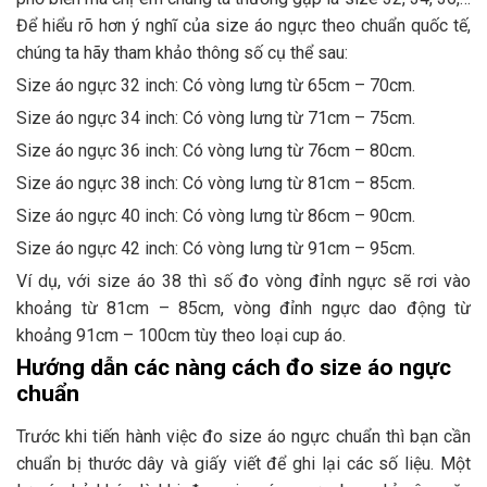
Để hiểu rõ hơn ý nghĩ của size áo ngực theo chuẩn quốc tế,
chúng ta hãy tham khảo thông số cụ thể sau:
Size áo ngực 32 inch: Có vòng lưng từ 65cm – 70cm.
Size áo ngực 34 inch: Có vòng lưng từ 71cm – 75cm.
Size áo ngực 36 inch: Có vòng lưng từ 76cm – 80cm.
Size áo ngực 38 inch: Có vòng lưng từ 81cm – 85cm.
Size áo ngực 40 inch: Có vòng lưng từ 86cm – 90cm.
Size áo ngực 42 inch: Có vòng lưng từ 91cm – 95cm.
Ví dụ, với size áo 38 thì số đo vòng đỉnh ngực sẽ rơi vào
khoảng từ 81cm – 85cm, vòng đỉnh ngực dao động từ
khoảng 91cm – 100cm tùy theo loại cup áo.
Hướng dẫn các nàng cách đo size áo ngực
chuẩn
Trước khi tiến hành việc đo size áo ngực chuẩn thì bạn cần
chuẩn bị thước dây và giấy viết để ghi lại các số liệu. Một