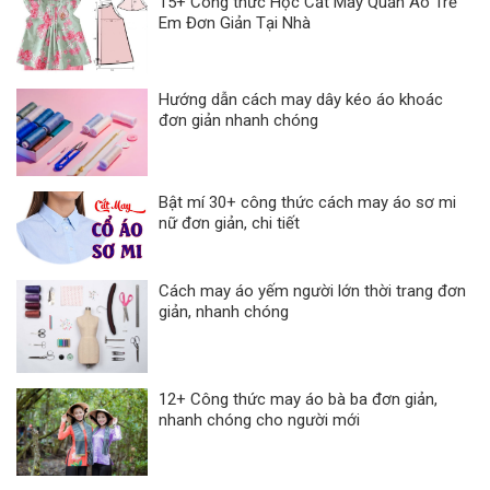
15+ Công thức Học Cắt May Quần Áo Trẻ
Em Đơn Giản Tại Nhà
Hướng dẫn cách may dây kéo áo khoác
đơn giản nhanh chóng
Bật mí 30+ công thức cách may áo sơ mi
nữ đơn giản, chi tiết
Cách may áo yếm người lớn thời trang đơn
giản, nhanh chóng
12+ Công thức may áo bà ba đơn giản,
nhanh chóng cho người mới