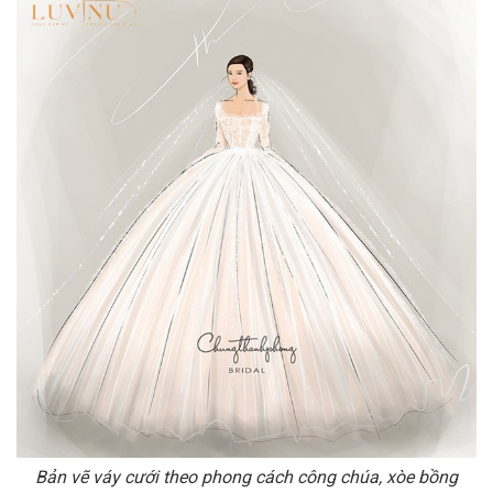
Bản vẽ váy cưới theo phong cách công chúa, xòe bồng