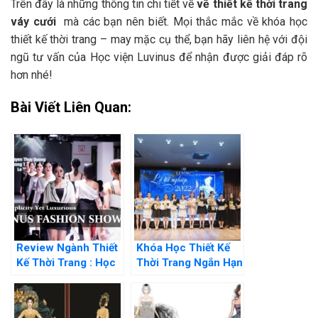
Trên đây là những thông tin chi tiết về
vẽ thiết kế thời trang
váy cưới
mà các bạn nên biết. Mọi thắc mắc về khóa học
thiết kế thời trang – may mặc cụ thể, bạn hãy liên hệ với đội
ngũ tư vấn của Học viện Luvinus để nhận được giải đáp rõ
hơn nhé!
Bài Viết Liên Quan:
Review Ngành Thiết
Khóa Học Thiết Kế
Kế Thời Trang : Học
Thời Trang Ngắn Hạn
Trường Nào? Cơ hội
Tại Hà Nội Chất
Nghề Nghiệp
Lượng