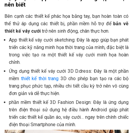
nên biết
Bên cạnh các thiết kế phác họa bằng tay, bạn hoàn toàn có
thể thử áp dụng các thiết bị, phần mềm hỗ trợ để
bản vẽ
thiết kế váy cưới
trở nên sinh động, chân thực hơn.
App thiết kế váy cưới sketching: Đây là app giúp bạn phát
triển các kỹ năng minh họa thời trang của mình, đặc biệt là
trong việc tạo ra một thiết kế váy cưới minh họa hoàn
chỉnh.
Ứng dụng thiết kế váy cưới 3D D.dress: Đây là một phần
mềm
thiết kế thời trang
3D cho phép bạn tạo ra các bộ
trang phục phức tạp, nhiều chi tiết cầu kỳ trở nên vô cùng
đơn giản và dễ thực hiện.
phần mềm thiết kế 3D Fashion Design: Đây là ứng dụng
trên điện thoại sử dụng hệ điều hành Android giúp phát
triển các thiết kế quần áo, váy cưới… ngay trên chính chiếc
điện thoại Smartphone của mình.