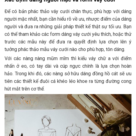
Để có bản phác thảo váy cưới chân thực, phù hợp với dáng
người mặc nhất, bạn cần hiểu rõ về ưu, nhược điểm của dáng
người và đưa ra những giải pháp thiết kế thật sự tối ưu. Bạn
có thể tham khảo các form dáng váy cưới yêu thích, hoặc thử
trước các mẫu này để đưa ra quyết định lựa chọn lên ý
tưởng phác thảo mẫu váy cưới nào cho phù hợp, tôn dáng.
Với các nàng nàng mũm mĩm thì kiểu váy chữ a với điểm
nhấn ở eo, có tay dài và cúp ngực chính là lựa chọn hoàn
hảo. Trong khi đó, các nàng sở hữu dáng đồng hồ cát sẽ ưu
tiên các thiết kế đuôi cá khéo léo khoe ra từng đường cong
hút mắt trên cơ thể.