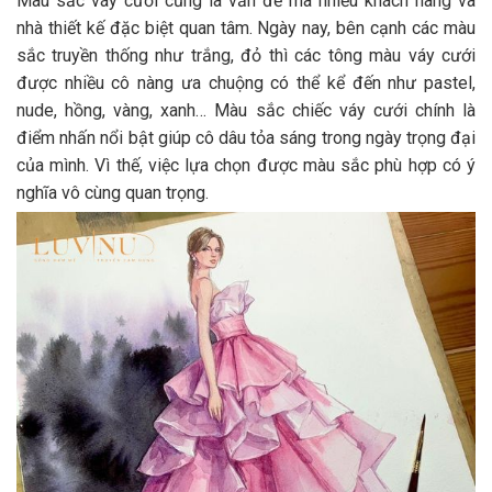
Màu sắc váy cưới cũng là vấn đề mà nhiều khách hàng và
nhà thiết kế đặc biệt quan tâm. Ngày nay, bên cạnh các màu
sắc truyền thống như trắng, đỏ thì các tông màu váy cưới
được nhiều cô nàng ưa chuộng có thể kể đến như pastel,
nude, hồng, vàng, xanh… Màu sắc chiếc váy cưới chính là
điểm nhấn nổi bật giúp cô dâu tỏa sáng trong ngày trọng đại
của mình. Vì thế, việc lựa chọn được màu sắc phù hợp có ý
nghĩa vô cùng quan trọng.