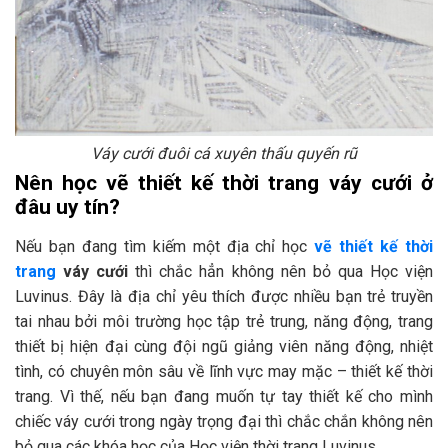
Váy cưới đuôi cá xuyên thấu quyến rũ
Nên học vẽ thiết kế thời trang váy cưới ở
đâu uy tín?
Nếu bạn đang tìm kiếm một địa chỉ học
vẽ thiết kế thời
trang
váy cưới
thì chắc hẳn không nên bỏ qua Học viện
Luvinus. Đây là địa chỉ yêu thích được nhiều bạn trẻ truyền
tai nhau bởi môi trường học tập trẻ trung, năng động, trang
thiết bị hiện đại cùng đội ngũ giảng viên năng động, nhiệt
tình, có chuyên môn sâu về lĩnh vực may mặc – thiết kế thời
trang. Vì thế, nếu bạn đang muốn tự tay thiết kế cho mình
chiếc váy cưới trong ngày trọng đại thì chắc chắn không nên
bỏ qua các khóa học của Học viện thời trang Luvinus.