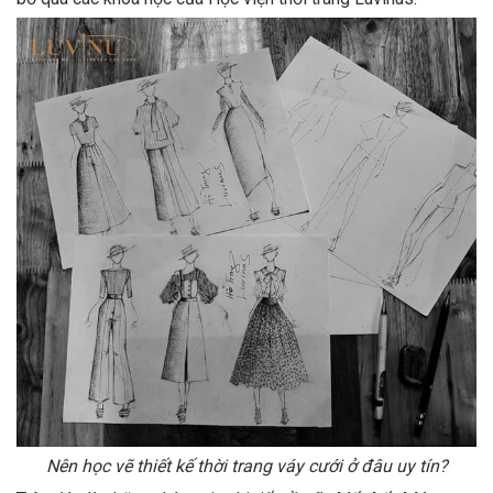
Nên học vẽ thiết kế thời trang váy cưới ở đâu uy tín?