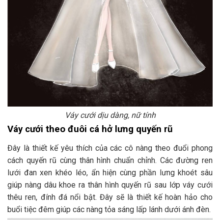
Váy cưới dịu dàng, nữ tính
Váy cưới theo đuôi cá hở lưng quyến rũ
Đây là thiết kế yêu thích của các cô nàng theo đuổi phong
cách quyến rũ cùng thân hình chuẩn chỉnh. Các đường ren
lưới đan xen khéo léo, ẩn hiện cùng phần lưng khoét sâu
giúp nàng dâu khoe ra thân hình quyến rũ sau lớp váy cưới
thêu ren, đính đá nổi bật. Đây sẽ là thiết kế hoàn hảo cho
buổi tiệc đêm giúp các nàng tỏa sáng lấp lánh dưới ánh đèn.