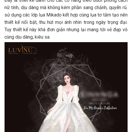
Đây là thiết kế dành cho các cô nàng theo đuổi phong cách
nữ tính, dịu dàng mà không kém phần sang chảnh, quyến rũ.
sử dụng các lớp lụa Mikado kết hợp cùng lụa tơ tằm tạo nên
thiết kế nổi bật, thu hút mọi ánh nhìn trong ngày trọng đại.
Tuy thiết kế này khá đơn giản nhưng lại mang tới vẻ đẹp vô
cùng dịu dàng, kiêu sa.