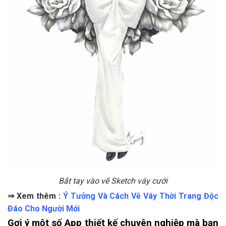
Bắt tay vào vẽ Sketch váy cưới
⇒ Xem thêm :
Ý Tưởng Và Cách Vẽ Váy Thời Trang Độc
Đáo Cho Người Mới
Gợi ý một số App thiết kế chuyên nghiệp mà bạn