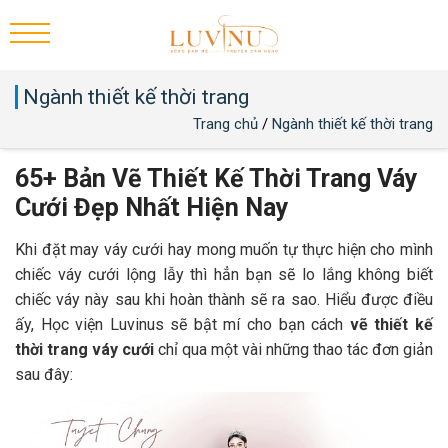
Ngành thiết kế thời trang
Trang chủ
/
Ngành thiết kế thời trang
65+ Bản Vẽ Thiết Kế Thời Trang Váy
Cưới Đẹp Nhất Hiện Nay
Khi đặt may váy cưới hay mong muốn tự thực hiện cho mình
chiếc váy cưới lộng lẫy thì hẳn bạn sẽ lo lắng không biết
chiếc váy này sau khi hoàn thành sẽ ra sao. Hiểu được điều
ấy, Học viện Luvinus sẽ bật mí cho bạn cách
vẽ thiết kế
thời trang váy cưới
chỉ qua một vài những thao tác đơn giản
sau đây: