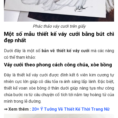
Phác thảo váy cưới trên giấy
Một số mẫu thiết kế váy cưới bằng bút chì
đẹp nhất
Dưới đây là một số
bản vẽ thiết kế váy cưới
mà các nàng
có thể tham khảo:
Váy cưới theo phong cách công chúa, xòe bồng
Đây là thiết kế váy cưới được đính kết 6 viên kim cương tự
nhiên cực lớn giúp cô dâu tỏa ra ánh sáng lấp lánh. Đặc biệt,
thiết kế voan xòe bông ở thân dưới giúp nàng tựa như công
chúa bước ra từ câu chuyện cổ tích tới nắm tay hoàng tử của
mình trong lễ đường.
⇒ Xem thêm :
20+ Ý Tưởng Vẽ Thiết Kế Thời Trang Nữ