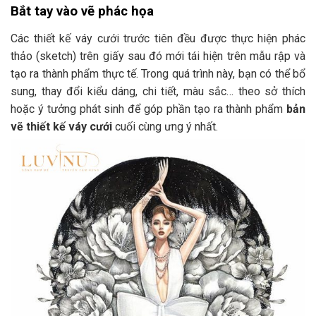
Bắt tay vào vẽ phác họa
Các thiết kế váy cưới trước tiên đều được thực hiện phác
thảo (sketch) trên giấy sau đó mới tái hiện trên mẫu rập và
tạo ra thành phẩm thực tế. Trong quá trình này, bạn có thể bổ
sung, thay đổi kiểu dáng, chi tiết, màu sắc… theo sở thích
hoặc ý tưởng phát sinh để góp phần tạo ra thành phẩm
bản
vẽ thiết kế váy cưới
cuối cùng ưng ý nhất.