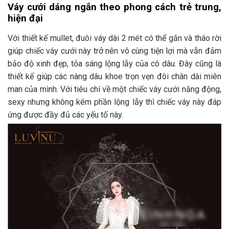
Váy cưới dáng ngắn theo phong cách trẻ trung,
hiện đại
Với thiết kế mullet, đuôi váy dài 2 mét có thể gắn và tháo rời
giúp chiếc váy cưới này trở nên vô cùng tiện lợi mà vẫn đảm
bảo độ xinh đẹp, tỏa sáng lộng lẫy của cô dâu. Đây cũng là
thiết kế giúp các nàng dâu khoe trọn vẹn đôi chân dài miên
man của mình. Với tiêu chí về một chiếc váy cưới năng động,
sexy nhưng không kém phần lộng lẫy thì chiếc váy này đáp
ứng được đầy đủ các yếu tố này.