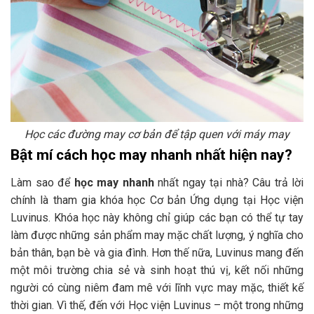
Học các đường may cơ bản để tập quen với máy may
Bật mí cách học may nhanh nhất hiện nay?
Làm sao để
học may nhanh
nhất ngay tại nhà? Câu trả lời
chính là tham gia khóa học Cơ bản Ứng dụng tại Học viện
Luvinus. Khóa học này không chỉ giúp các bạn có thể tự tay
làm được những sản phẩm may mặc chất lượng, ý nghĩa cho
bản thân, bạn bè và gia đình. Hơn thế nữa, Luvinus mang đến
một môi trường chia sẻ và sinh hoạt thú vị, kết nối những
người có cùng niêm đam mê với lĩnh vực may mặc, thiết kế
thời gian. Vì thế, đến với Học viện Luvinus – một trong những