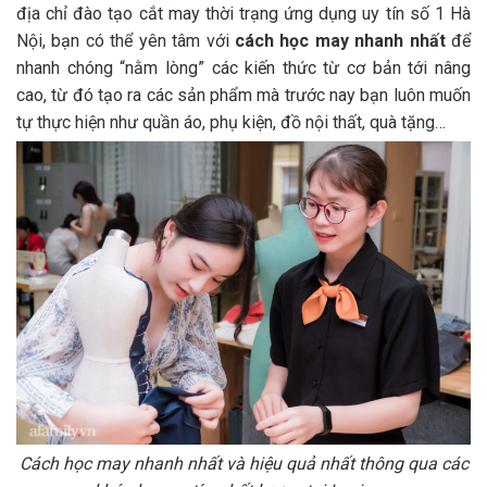
địa chỉ đào tạo cắt may thời trạng ứng dụng uy tín số 1 Hà
Nội, bạn có thể yên tâm với
cách học may nhanh nhất
để
nhanh chóng “nằm lòng” các kiến thức từ cơ bản tới nâng
cao, từ đó tạo ra các sản phẩm mà trước nay bạn luôn muốn
tự thực hiện như quần áo, phụ kiện, đồ nội thất, quà tặng…
Cách học may nhanh nhất và hiệu quả nhất thông qua các