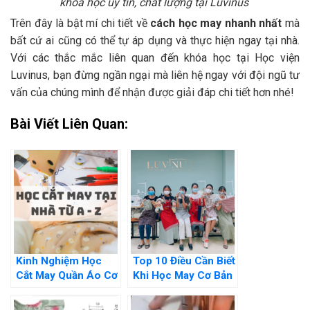
khóa học uy tín, chất lượng tại Luvinus
Trên đây là bật mí chi tiết về
cách học may nhanh nhất
mà
bất cứ ai cũng có thể tự áp dụng và thực hiện ngay tại nhà.
Với các thắc mắc liên quan đến khóa học tại Học viện
Luvinus, bạn đừng ngần ngại mà liên hệ ngay với đội ngũ tư
vấn của chúng mình để nhận được giải đáp chi tiết hơn nhé!
Bài Viết Liên Quan:
Kinh Nghiệm Học
Top 10 Điều Cần Biết
Cắt May Quần Áo Cơ
Khi Học May Cơ Bản
Bản Cho Người Mới
Tại Nhà Đó Là Gì?