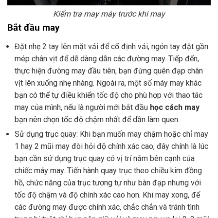
Kiểm tra may máy trước khi may
Bắt đầu may
Đặt nhẹ 2 tay lên mặt vải để cố định vải, ngón tay đặt gần
mép chân vịt để dễ dàng dẫn các đường may. Tiếp đến,
thực hiện đường may đầu tiên, bạn đừng quên đạp chân
vịt lên xuống nhẹ nhàng. Ngoài ra, một số máy may khác
bạn có thể tự điều khiển tốc độ cho phù hợp với thao tác
may của mình, nếu là người mới bắt đầu
học cách may
bạn nên chọn tốc độ chậm nhất để dần làm quen.
Sử dụng trục quay: Khi bạn muốn may chậm hoặc chỉ may
1 hay 2 mũi may đòi hỏi độ chính xác cao, đây chính là lúc
bạn cần sử dụng trục quay có vị trí nằm bên cạnh của
chiếc máy may. Tiến hành quay trục theo chiều kim đồng
hồ, chức năng của trục tương tự như bàn đạp nhưng với
tốc độ chậm và độ chính xác cao hơn. Khi may xong, để
các đường may được chính xác, chắc chắn và tránh tình