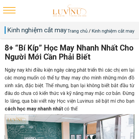
Kinh nghiệm cắt may
Trang chủ
/
Kinh nghiệm cắt may
8+ “Bí Kíp” Học May Nhanh Nhất Cho
Người Mới Cần Phải Biết
Ngày nay khi điều kiện ngày càng phát triển thì các chị em lại
các mong muốn có thể tự thay may cho mình những món đồ
xinh xắn, đặc biệt. Thế nhưng, bạn lại không biết bắt đầu từ
đâu do chưa có kiến thức và kỹ năng may mặc cơ bản. Đừng
lo lắng, qua bài viết này Học viện Luvinus sẽ bật mí cho bạn
cách học may nhanh nhất
có thể: