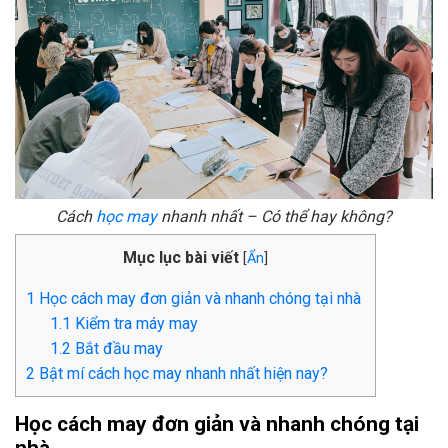
Cách
học may
nhanh nhất – Có thể hay không?
Mục lục bài viết
[
Ẩn
]
1
Học cách may đơn giản và nhanh chóng tại nhà
1.1
Kiểm tra máy may
1.2
Bắt đầu may
2
Bật mí cách học may nhanh nhất hiện nay?
Học cách may đơn giản và nhanh chóng tại
nhà