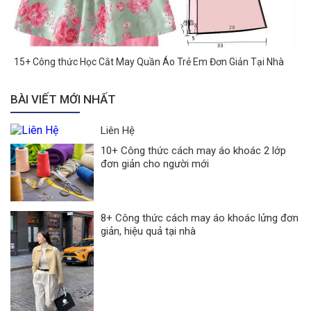
15+ Công thức Học Cắt May Quần Áo Trẻ Em Đơn Giản Tại Nhà
BÀI VIẾT MỚI NHẤT
Liên Hệ
10+ Công thức cách may áo khoác 2 lớp
đơn giản cho người mới
8+ Công thức cách may áo khoác lửng đơn
giản, hiệu quả tại nhà