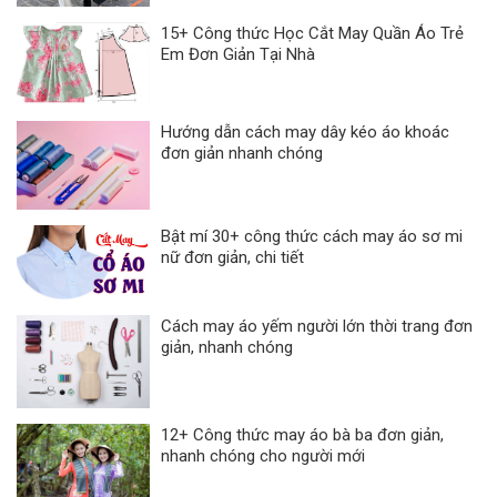
15+ Công thức Học Cắt May Quần Áo Trẻ
Em Đơn Giản Tại Nhà
Hướng dẫn cách may dây kéo áo khoác
đơn giản nhanh chóng
Bật mí 30+ công thức cách may áo sơ mi
nữ đơn giản, chi tiết
Cách may áo yếm người lớn thời trang đơn
giản, nhanh chóng
12+ Công thức may áo bà ba đơn giản,
nhanh chóng cho người mới