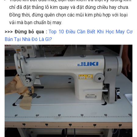
chỉ đã đặt thẳng lỗ kim quay và đặt đúng chiều hay chưa.
Đồng thời, đừng quên chọn các mũi kim phù hợp với loại
vải mà bạn chuẩn bị may.
>>> Đừng bỏ qua :
Top 10 Điều Cần Biết Khi Học May Cơ
Bản Tại Nhà Đó Là Gì?