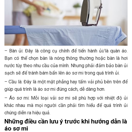
– Bàn ủi: Đây là công cụ chính để tiến hành ủi/là quàn áo.
Bạn có thể chọn bàn là nóng thông thường hoặc bàn là hơi
nước tùy theo nhu cầu của mình. Nhưng phải đảm bảo bàn ủi
sạch sẽ để tránh bám bẩn lên áo sơ mi trong quá trình ủi.
– Cầu là: Đây là một mặt phẳng hay tấm vải phủ bên trên để
giúp quá trình là áo sơ mi đúng cách, dễ dàng hơn.
– Áo sơ mi: Mỗi loại vải sơ mi sẽ phù hợp với nhiệt độ ủi
khác nhau mà mọi người cần phải tìm hiểu để quá trình ủi
chúng diễn ra hiệu quả.
Những điều cần lưu ý trước khi hướng dẫn là
áo sơ mi