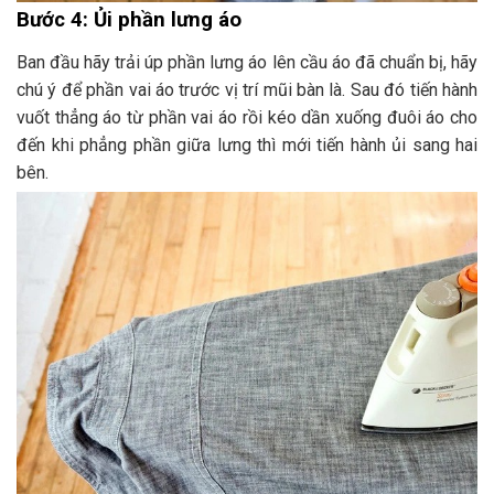
Bước 4: Ủi phần lưng áo
Ban đầu hãy trải úp phần lưng áo lên cầu áo đã chuẩn bị, hãy
chú ý để phần vai áo trước vị trí mũi bàn là. Sau đó tiến hành
vuốt thẳng áo từ phần vai áo rồi kéo dần xuống đuôi áo cho
đến khi phẳng phần giữa lưng thì mới tiến hành ủi sang hai
bên.