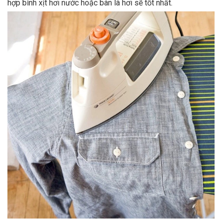
hợp bình xịt hơi nước hoặc bàn là hơi sẽ tốt nhất.