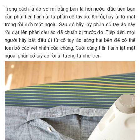
Trong cách là áo sơ mi bằng bàn là hơi nước, đầu tiên bạn
cần phải tiến hành ủi từ phần cổ tay áo. Khi ủi, hãy ủi từ mặt
trong rồi đến mặt ngoài. Sau đó hãy lấy phần cổ tay áo này
rồi đặt lên phần cầu áo đã chuẩn bị trước đó. Tiếp đến, mọi
người hãy bắt đầu ủi từ cổ tay áo sáng hai bên để có thể
loại bỏ các vết nhăn của chúng. Cuối cùng tiến hành lật mặt
ngoài phần cổ tay áo rồi ủi tương tự như trên.