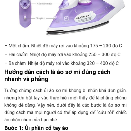
– Một chấm: Nhiệt độ máy rơi vào khoảng 175 – 230 độ C
– Hai chấm: Nhiệt độ máy rơi vào khoảng 250 – 300 độ C
– Ba châm: Nhiệt độ máy rơi vào khoảng 320 – 400 độ C
Hướng dẫn cách là áo sơ mi đúng cách
nhanh và phẳng
Tưởng chừng cách ủi áo sơ mi không bị nhăn khá đơn giản,
nhưng khi bắt tay vào thực hiện mới thấy để là phẳng chúng
không dễ dàng. Vậy nên, dưới đây là các bước là áo sơ mi
đúng cách mà mọi người có thể áp dụng để “cứu rỗi” chiếc
áo nhăn nheo của bạn nhé.
Bước 1: Ủi phần cổ tay áo