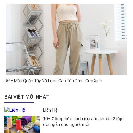
56+ Mẫu Quần Tây Nữ Lưng Cao Tôn Dáng Cực Xinh
BÀI VIẾT MỚI NHẤT
Liên Hệ
10+ Công thức cách may áo khoác 2 lớp
đơn giản cho người mới