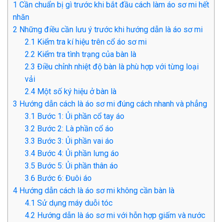
1
Cần chuẩn bị gì trước khi bắt đầu cách làm áo sơ mi hết
nhăn
2
Những điều cần lưu ý trước khi hướng dẫn là áo sơ mi
2.1
Kiểm tra kí hiệu trên cổ áo sơ mi
2.2
Kiểm tra tình trạng của bàn là
2.3
Điều chỉnh nhiệt độ bàn là phù hợp với từng loại
vải
2.4
Một số ký hiệu ở bàn là
3
Hướng dẫn cách là áo sơ mi đúng cách nhanh và phẳng
3.1
Bước 1: Ủi phần cổ tay áo
3.2
Bước 2: Là phần cổ áo
3.3
Bước 3: Ủi phần vai áo
3.4
Bước 4: Ủi phần lưng áo
3.5
Bước 5: Ủi phần thân áo
3.6
Bước 6: Đuôi áo
4
Hướng dẫn cách là áo sơ mi không cần bàn là
4.1
Sử dụng máy duỗi tóc
4.2
Hướng dẫn là áo sơ mi với hỗn hợp giấm và nước