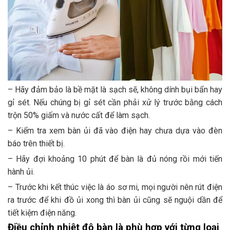
– Hãy đảm bảo là bề mặt là sạch sẽ, không dính bụi bẩn hay
gỉ sét. Nếu chúng bị gỉ sét cần phải xử lý trước bằng cách
trộn 50% giấm và nước cất để làm sạch.
– Kiểm tra xem bàn ủi đã vào điện hay chưa dựa vào đèn
báo trên thiết bị.
– Hãy đợi khoảng 10 phút để bàn là đủ nóng rồi mới tiến
hành ủi.
– Trước khi kết thúc việc là áo sơ mi, mọi người nên rút điện
ra trước để khi đồ ủi xong thì bàn ủi cũng sẽ nguội dần để
tiết kiệm điện năng.
Điều chỉnh nhiệt độ bàn là phù hợp với từng loại