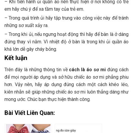
– Khi tiến hành ủi quần áo nên thực hiện ở nơi không có trẻ
em hãy chú ý để xa tầm tay của trẻ em.
– Trong quá trình ủi hãy tập trung vào công việc này để tránh
những sơ xuất xảy ra.
– Trong khi ủi, nếu ngưng hoạt động thì hãy để bàn là ở dáng
đứng thay vì nằm. Vì nhiệt độ ở bàn là trong khi ủi quần áo
khá lớn dễ gây cháy bỏng.
Kết luận
Trên đây là những thông tin về
cách là áo sơ mi
đúng cách
để mọi người áp dụng và sở hữu chiếc áo sơ mi phẳng phiu
hơn. Vậy nên, hãy áp dụng đúng cách một cách khéo léo,
kiên nhẫn sẽ giúp những chiếc áo sơ mi luôn thẳng dáng như
mong ước. Chúc bạn thực hiện thành công.
Bài Viết Liên Quan: