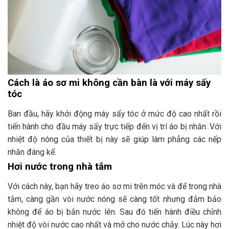
Cách là áo sơ mi không cần bàn là với máy sấy
tóc
Ban đầu, hãy khởi động máy sấy tóc ở mức độ cao nhất rồi
tiến hành cho đầu máy sấy trực tiếp đến vị trí áo bị nhăn. Với
nhiệt độ nóng của thiết bị này sẽ giúp làm phẳng các nếp
nhăn đáng kể.
Hơi nước trong nhà tắm
Với cách này, bạn hãy treo áo sơ mi trên móc và để trong nhà
tắm, càng gần vòi nước nóng sẽ càng tốt nhưng đảm bảo
không để áo bị bắn nước lên. Sau đó tiến hành điều chỉnh
nhiệt độ vòi nước cao nhất và mở cho nước chảy. Lúc này hơi