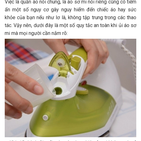
Việc là quần áo nói chung, là áo sơ mi nói riêng cũng có tiềm
ẩn một số nguy cơ gây nguy hiểm đến chiếc áo hay sức
khỏe của bạn nếu như lơ là, không tập trung trong các thao
tác. Vậy nên, dưới đây là một số quy tắc an toàn khi ủi áo sơ
mi mà mọi người cần nắm rõ: