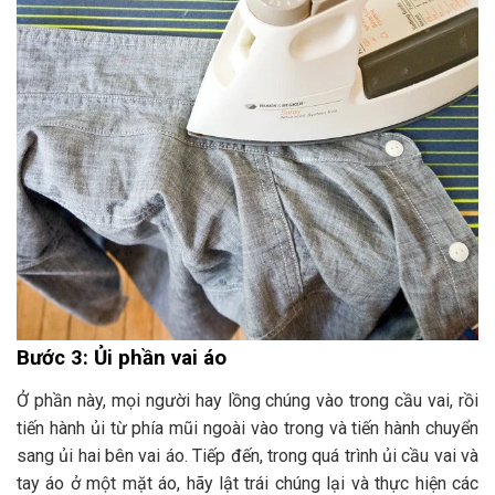
Bước 3: Ủi phần vai áo
Ở phần này, mọi người hay lồng chúng vào trong cầu vai, rồi
tiến hành ủi từ phía mũi ngoài vào trong và tiến hành chuyển
sang ủi hai bên vai áo. Tiếp đến, trong quá trình ủi cầu vai và
tay áo ở một mặt áo, hãy lật trái chúng lại và thực hiện các