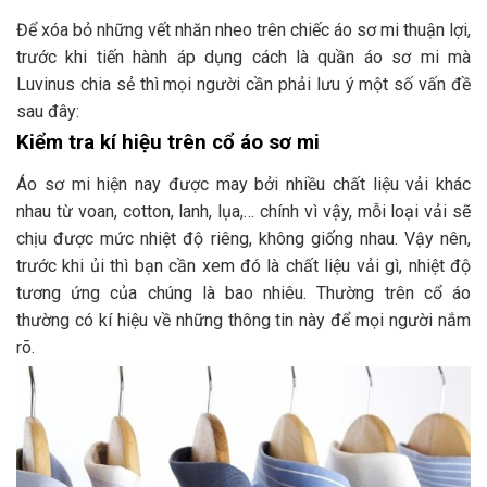
Để xóa bỏ những vết nhăn nheo trên chiếc áo sơ mi thuận lợi,
trước khi tiến hành áp dụng cách là quần áo sơ mi mà
Luvinus chia sẻ thì mọi người cần phải lưu ý một số vấn đề
sau đây:
Kiểm tra kí hiệu trên cổ áo sơ mi
Áo sơ mi hiện nay được may bởi nhiều chất liệu vải khác
nhau từ voan, cotton, lanh, lụa,… chính vì vậy, mỗi loại vải sẽ
chịu được mức nhiệt độ riêng, không giống nhau. Vậy nên,
trước khi ủi thì bạn cần xem đó là chất liệu vải gì, nhiệt độ
tương ứng của chúng là bao nhiêu. Thường trên cổ áo
thường có kí hiệu về những thông tin này để mọi người nắm
rõ.