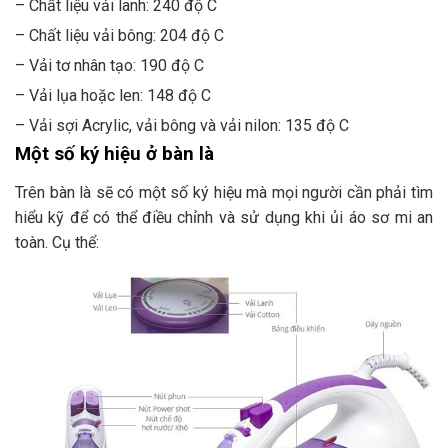
– Chất liệu vải lanh: 240 độ C
– Chất liệu vải bông: 204 độ C
– Vải tơ nhân tạo: 190 độ C
– Vải lụa hoặc len: 148 độ C
– Vải sợi Acrylic, vải bông và vải nilon: 135 độ C
Một số ký hiệu ở bàn là
Trên bàn là sẽ có một số ký hiệu mà mọi người cần phải tìm
hiểu kỹ để có thể điều chỉnh và sử dụng khi ủi áo sơ mi an
toàn. Cụ thể: