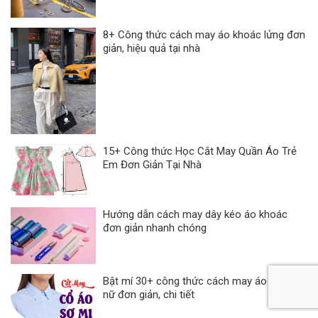
8+ Công thức cách may áo khoác lửng đơn
giản, hiệu quả tại nhà
15+ Công thức Học Cắt May Quần Áo Trẻ
Em Đơn Giản Tại Nhà
Hướng dẫn cách may dây kéo áo khoác
đơn giản nhanh chóng
Bật mí 30+ công thức cách may áo sơ mi
nữ đơn giản, chi tiết