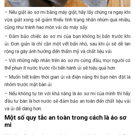
– Nếu giặt áo sơ mi bằng máy giặt, hãy lấy chúng ra ngay khi
vừa giặt xong sẽ giảm thiểu tình trạng nhăn nhúm quá nhiều,
cũng như tránh hao mòn vải do máy sấy.
– Đảm bảo chiếc áo sơ mi của bạn không bị bẩn trước khi
ủi. Đơn giản là chỉ cần một vết bẩn nhỏ, sau khi ủi sẽ dễ lan
rộng ra gây ảnh hưởng đến thẩm mỹ và chất liệu vải.
– Với những nếp nhăn trên áo sơ mi cứng đầu, mọi người có
thể phun ít nước trước rồi tiến hành ủi sẽ hiệu quả hơn.
– Muốn tiết kiệm thời gian ủi và điện năng thì bạn nên đặt lá
nhôm trước mặt bàn ủi.
– Nếu không tự tin với khả năng là áo sơ mi của mình thì hãy
đầu tư bàn là hơi nước sẽ đảm bảo an toàn đến chất liệu vải
và ủi dễ dàng hơn.
Một số quy tắc an toàn trong cách là áo sơ
mi