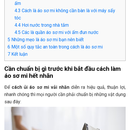
ấm
4.3
Cách là áo sơ mi không cần bàn là với máy sấy
tóc
4.4
Hơi nước trong nhà tắm
4.5
Các là quần áo sơ mi với ấm đun nước
5
Những mẹo là áo sơ mi bạn nên biết
6
Một số quy tắc an toàn trong cách là áo sơ mi
7
Kết luận
Cần chuẩn bị gì trước khi bắt đầu cách làm
áo sơ mi hết nhăn
Để
cách ủi áo sơ mi vải nhăn
diễn ra hiệu quả, thuận lợi,
nhanh chóng thì mọi người cần phải chuẩn bị những vật dụng
sau đây: