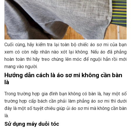
Cuối cùng, hãy kiểm tra lại toàn bộ chiếc áo sơ mi của bạn
xem có còn nếp nhăn nào xót lại không. Nếu áo đã phẳng
hoàn toàn thì hãy treo chúng lên móc để nguội hẳn rồi mới
mang vào người.
Hướng dẫn cách là áo sơ mi không cần bàn
là
Trong trường hợp gia đình bạn không có bàn là, hay một số
trường hợp cấp bách cần phải làm phẳng áo sơ mi thì dưới
đây là một số tuyệt chiêu giúp ủi áo sơ mi mà không cần bàn
là.
Sử dụng máy duỗi tóc