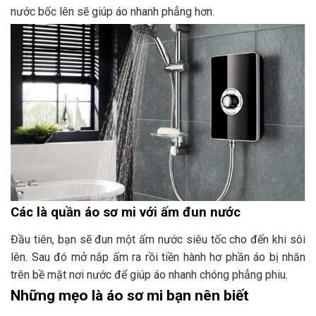
nước bốc lên sẽ giúp áo nhanh phẳng hơn.
Các là quần áo sơ mi với ấm đun nước
Đầu tiên, bạn sẽ đun một ấm nước siêu tốc cho đến khi sôi
lên. Sau đó mở nắp ấm ra rồi tiền hành hơ phần áo bị nhăn
trên bề mặt nơi nước để giúp áo nhanh chóng phẳng phiu.
Những mẹo là áo sơ mi bạn nên biết