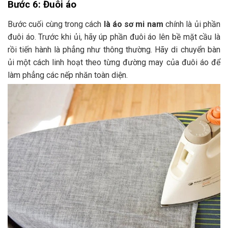
Bước 6: Đuôi áo
Bước cuối cùng trong cách
là áo sơ mi nam
chính là ủi phần
đuôi áo. Trước khi ủi, hãy úp phần đuôi áo lên bề mặt cầu là
rồi tiến hành là phẳng như thông thường. Hãy di chuyển bàn
ủi một cách linh hoạt theo từng đường may của đuôi áo để
làm phẳng các nếp nhăn toàn diện.