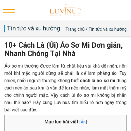
Tin tức và xu hướng
Trang chủ
/
Tin tức và xu hướng
10+ Cách Là (Ủi) Áo Sơ Mi Đơn giản,
Nhanh Chóng Tại Nhà
Áo sơ mi thường được làm từ chất liệu vải khá dễ nhăn, nên
mỗi khi mặc người dùng sẽ phải là để làm phẳng áo. Tuy
nhiên, nhiều người thường không biết
cách là áo sơ mi
đúng
cách nên áo sau khi là vẫn để lại nếp nhăn, làm mất thẩm mỹ
cho chính người mặc. Vậy cách ủi áo sơ mi không bị nhăn
như thế nào? Hãy cùng Luvinus tìm hiểu rõ hơn ngay trong
bài viết sau đây.
Mục lục bài viết
[
Ẩn
]