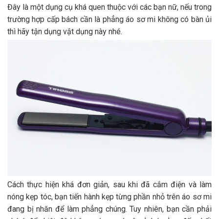
Đây là một dụng cụ khá quen thuộc với các bạn nữ, nếu trong
trường hợp cấp bách cần là phẳng áo sơ mi không có bàn ủi
thì hãy tận dụng vật dụng này nhé.
Cách thực hiện khá đơn giản, sau khi đã cắm điện và làm
nóng kẹp tóc, bạn tiến hành kẹp từng phần nhỏ trên áo sơ mi
đang bị nhăn để làm phẳng chúng. Tuy nhiên, bạn cần phải