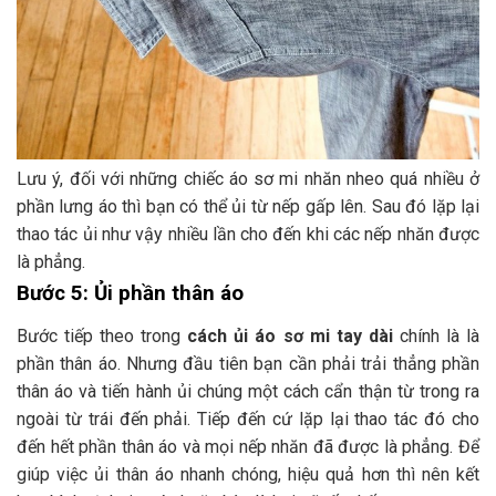
Lưu ý, đối với những chiếc áo sơ mi nhăn nheo quá nhiều ở
phần lưng áo thì bạn có thể ủi từ nếp gấp lên. Sau đó lặp lại
thao tác ủi như vậy nhiều lần cho đến khi các nếp nhăn được
là phẳng.
Bước 5: Ủi phần thân áo
Bước tiếp theo trong
cách ủi áo sơ mi tay dài
chính là là
phần thân áo. Nhưng đầu tiên bạn cần phải trải thẳng phần
thân áo và tiến hành ủi chúng một cách cẩn thận từ trong ra
ngoài từ trái đến phải. Tiếp đến cứ lặp lại thao tác đó cho
đến hết phần thân áo và mọi nếp nhăn đã được là phẳng. Để
giúp việc ủi thân áo nhanh chóng, hiệu quả hơn thì nên kết