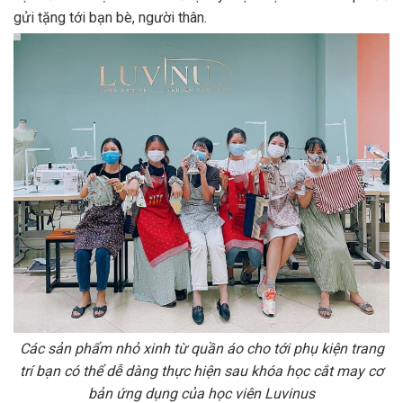
gửi tặng tới bạn bè, người thân.
Các sản phẩm nhỏ xinh từ quần áo cho tới phụ kiện trang
trí bạn có thể dễ dàng thực hiện sau khóa học cắt may cơ
bản ứng dụng của học viên Luvinus