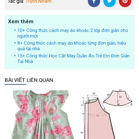
Tác giả:
Trịnh Nhâm
Xem thêm
10+ Công thức cách may áo khoác 2 lớp đơn giản cho
người mới
8+ Công thức cách may áo khoác lửng đơn giản, hiệu
quả tại nhà
15+ Công thức Học Cắt May Quần Áo Trẻ Em Đơn Giản
Tại Nhà
BÀI VIẾT LIÊN QUAN