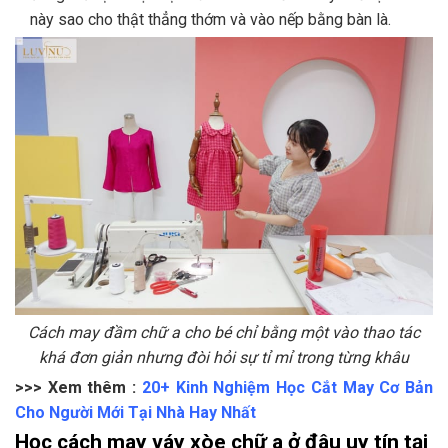
này sao cho thật thẳng thớm và vào nếp bằng bàn là.
Cách may đầm chữ a cho bé chỉ bằng một vào thao tác
khá đơn giản nhưng đòi hỏi sự tỉ mỉ trong từng khâu
>>> Xem thêm :
20+ Kinh Nghiệm Học Cắt May Cơ Bản
Cho Người Mới Tại Nhà Hay Nhất
Học cách may váy xòe chữ a ở đâu uy tín tại