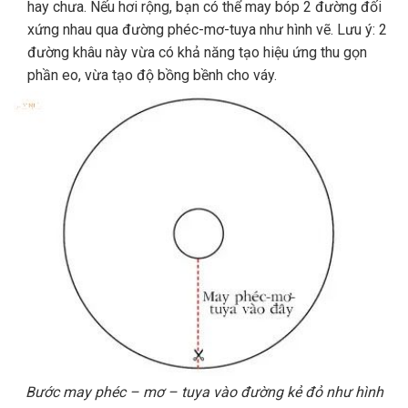
hay chưa. Nếu hơi rộng, bạn có thể may bóp 2 đường đối
xứng nhau qua đường phéc-mơ-tuya như hình vẽ. Lưu ý: 2
đường khâu này vừa có khả năng tạo hiệu ứng thu gọn
phần eo, vừa tạo độ bồng bềnh cho váy.
Bước may phéc – mơ – tuya vào đường kẻ đỏ như hình