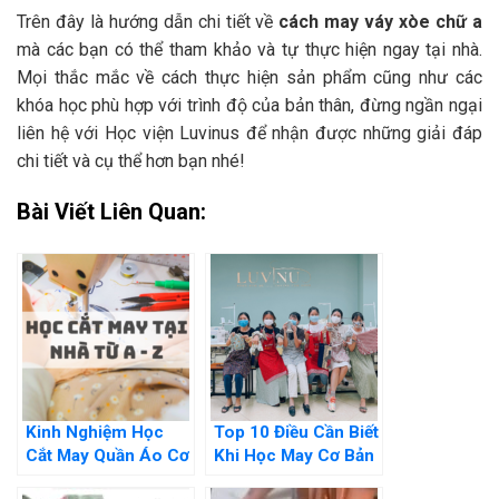
Trên đây là hướng dẫn chi tiết về
cách may váy xòe chữ a
mà các bạn có thể tham khảo và tự thực hiện ngay tại nhà.
Mọi thắc mắc về cách thực hiện sản phẩm cũng như các
khóa học phù hợp với trình độ của bản thân, đừng ngần ngại
liên hệ với Học viện Luvinus để nhận được những giải đáp
chi tiết và cụ thể hơn bạn nhé!
Bài Viết Liên Quan:
Kinh Nghiệm Học
Top 10 Điều Cần Biết
Cắt May Quần Áo Cơ
Khi Học May Cơ Bản
Bản Cho Người Mới
Tại Nhà Đó Là Gì?