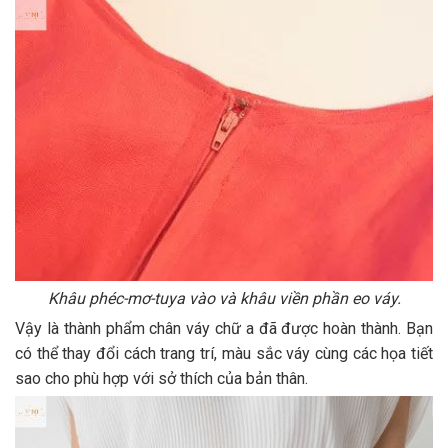
Khâu phéc-mơ-tuya vào và khâu viền phần eo váy.
Vậy là thành phẩm chân váy chữ a đã được hoàn thành. Bạn
có thể thay đổi cách trang trí, màu sắc váy cùng các họa tiết
sao cho phù hợp với sở thích của bản thân.