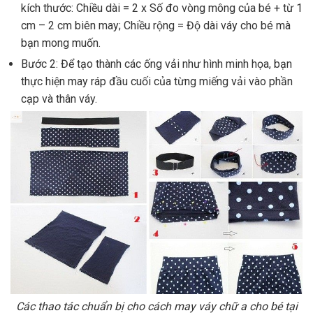
kích thước: Chiều dài = 2 x Số đo vòng mông của bé + từ 1
cm – 2 cm biên may; Chiều rộng = Độ dài váy cho bé mà
bạn mong muốn.
Bước 2: Để tạo thành các ống vải như hình minh họa, bạn
thực hiện may ráp đầu cuối của từng miếng vải vào phần
cạp và thân váy.
Các thao tác chuẩn bị cho cách may váy chữ a cho bé tại