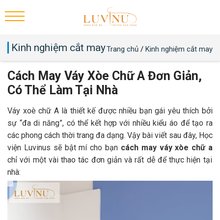
Kinh nghiệm cắt may
Trang chủ
/
Kinh nghiệm cắt may
Cách May Váy Xòe Chữ A Đơn Giản,
Có Thể Làm Tại Nhà
Váy xoè chữ A là thiết kế được nhiều bạn gái yêu thích bởi
sự “đa di năng”, có thể kết hợp với nhiều kiểu áo để tạo ra
các phong cách thời trang đa dạng. Vậy bài viết sau đây, Học
viện Luvinus sẽ bật mí cho bạn
cách may váy xòe chữ a
chỉ với một vài thao tác đơn giản và rất dễ để thực hiện tại
nhà: