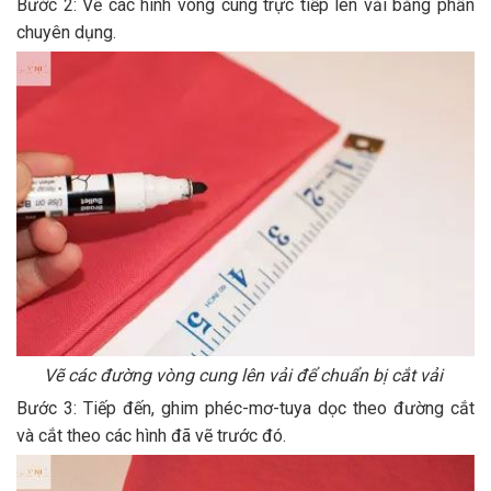
Bước 2: Vẽ các hình vòng cung trực tiếp lên vải bằng phấn
chuyên dụng.
Vẽ các đường vòng cung lên vải để chuẩn bị cắt vải
Bước 3: Tiếp đến, ghim phéc-mơ-tuya dọc theo đường cắt
và cắt theo các hình đã vẽ trước đó.