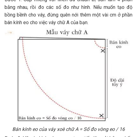
bằng nhau, rồi đo các số đo như hình. Nếu muốn tạo độ
bồng bềnh cho váy, đừng quên nới thêm một vài cm ở phần
bán kính eo cho việc váy chữ A của bạn.
Bán kính eo của váy xoè chữ A = Số đo vòng eo / 16