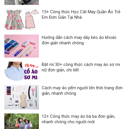
15+ Công thức Học Cắt May Quần Áo Trẻ
Em Đơn Giản Tại Nhà
Hướng dẫn cách may dây kéo áo khoác
đơn giản nhanh chóng
Bật mí 30+ công thức cách may áo sơ mi
nữ đơn giản, chi tiết
Cách may áo yếm người lớn thời trang đơn
giản, nhanh chóng
12+ Công thức may áo bà ba đơn giản,
nhanh chóng cho người mới