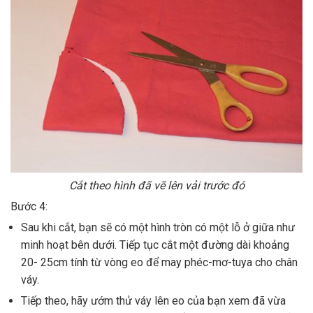
Cắt theo hình đã vẽ lên vải trước đó
Bước 4:
Sau khi cắt, bạn sẽ có một hình tròn có một lỗ ở giữa như
minh hoạt bên dưới. Tiếp tục cắt một đường dài khoảng
20- 25cm tính từ vòng eo để may phéc-mơ-tuya cho chân
váy.
Tiếp theo, hãy ướm thử váy lên eo của bạn xem đã vừa