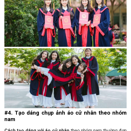
#4. Tạo dáng chụp ảnh áo cử nhân theo nhóm
nam
Cách tạo dáng với áo cử nhân
theo nhóm nam thường đơn