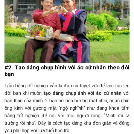
#2. Tạo dáng chụp hình với áo cử nhân theo đôi
bạn
Tấm bằng tốt nghiệp vẫn là đạo cụ tuyệt vời để làm tôn lên
đôi bạn khi muôn
tạo dáng chụp ảnh với áo cử nhân
với
bạn thân của mình. 2 bạn nữ nên hướng mặt nhìn, hoặc nhìn
ống kính với gương mặt “ngộ nghĩnh” như đang khoe tấm
bằng tốt nghiệp để nói với mọi người rằng: “Mình đã ra
trường rồi nha”. Đây là cách tạo dáng khá đơn giản và đáng
yêu phù hợp với lứa tuổi học trò.