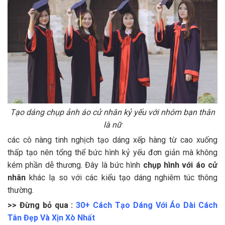
Tạo dáng chụp ảnh áo cử nhân kỷ yếu với nhóm bạn thân
là nữ
các cô nàng tinh nghịch tạo dáng xếp hàng từ cao xuống
thấp tạo nên tổng thể bức hình kỷ yếu đơn giản mà không
kém phần dễ thương. Đây là bức hình
chụp hình với áo cử
nhân
khác lạ so với các kiểu tạo dáng nghiêm túc thông
thường.
>> Đừng bỏ qua :
30+ Cách Tạo Dáng Với Áo Dài Cách
Tân Đẹp Và Xịn Xò Nhất