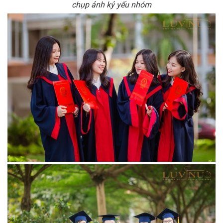
chụp ảnh kỷ yếu nhóm