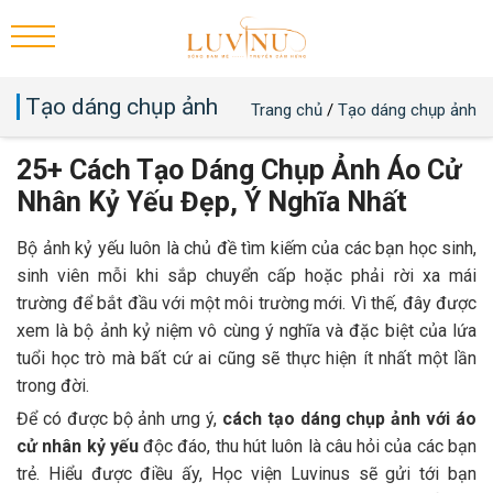
Tạo dáng chụp ảnh
Trang chủ
/
Tạo dáng chụp ảnh
25+ Cách Tạo Dáng Chụp Ảnh Áo Cử
Nhân Kỷ Yếu Đẹp, Ý Nghĩa Nhất
Bộ ảnh kỷ yếu luôn là chủ đề tìm kiếm của các bạn học sinh,
sinh viên mỗi khi sắp chuyển cấp hoặc phải rời xa mái
trường để bắt đầu với một môi trường mới. Vì thế, đây được
xem là bộ ảnh kỷ niệm vô cùng ý nghĩa và đặc biệt của lứa
tuổi học trò mà bất cứ ai cũng sẽ thực hiện ít nhất một lần
trong đời.
Để có được bộ ảnh ưng ý,
cách tạo dáng chụp ảnh với áo
cử nhân kỷ yếu
độc đáo, thu hút luôn là câu hỏi của các bạn
trẻ. Hiểu được điều ấy, Học viện Luvinus sẽ gửi tới bạn