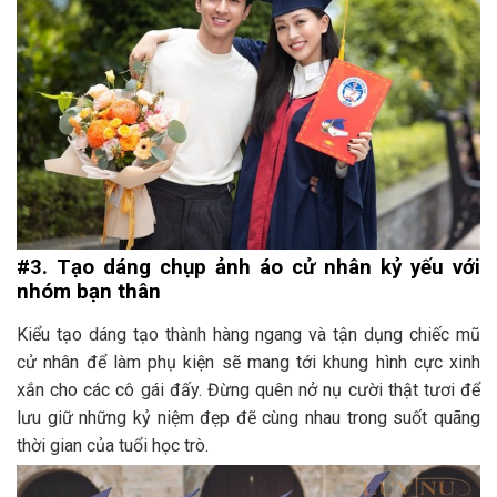
#3. Tạo dáng chụp ảnh áo cử nhân kỷ yếu với
nhóm bạn thân
Kiểu tạo dáng tạo thành hàng ngang và tận dụng chiếc mũ
cử nhân để làm phụ kiện sẽ mang tới khung hình cực xinh
xắn cho các cô gái đấy. Đừng quên nở nụ cười thật tươi để
lưu giữ những kỷ niệm đẹp đẽ cùng nhau trong suốt quãng
thời gian của tuổi học trò.