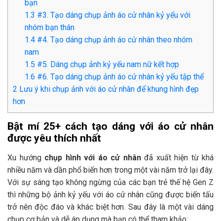
bạn
1.3
#3. Tạo dáng chụp ảnh áo cử nhân kỷ yếu với
nhóm bạn thân
1.4
#4. Tạo dáng chụp ảnh áo cử nhân theo nhóm
nam
1.5
#5. Dáng chụp ảnh kỷ yếu nam nữ kết hợp
1.6
#6. Tạo dáng chụp ảnh áo cử nhân kỷ yếu tập thể
2
Lưu ý khi chụp ảnh với áo cử nhân để khung hình đẹp
hơn
Bật mí 25+ cách tạo dáng với áo cử nhân
được yêu thích nhất
Xu hướng
chụp hình với áo cử nhân
đã xuất hiện từ khá
nhiều năm và dần phổ biến hơn trong một vài năm trở lại đây.
Với sự sáng tạo không ngừng của các bạn trẻ thế hệ Gen Z
thì những bộ ảnh kỷ yếu với áo cử nhân cũng được biến tấu
trở nên độc đáo và khác biệt hơn. Sau đây là một vài dáng
chụp cơ bản và dễ áp dụng mà bạn có thể tham khảo: