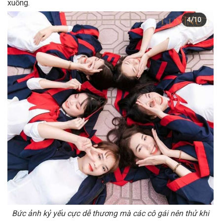
xuống.
Bức ảnh kỷ yếu cực dễ thương mà các cô gái nên thử khi