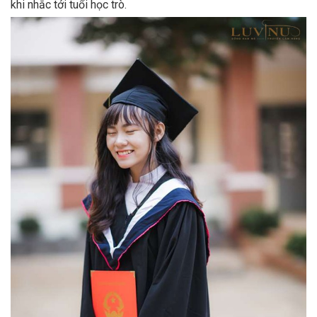
khi nhắc tới tuổi học trò.