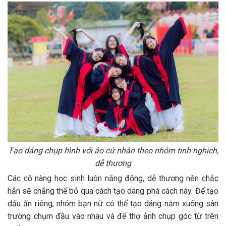
Tạo dáng chụp hình với áo cử nhân theo nhóm tinh nghịch,
dễ thương
Các cô nàng học sinh luôn năng động, dễ thương nên chắc
hẳn sẽ chẳng thể bỏ qua cách tạo dáng phá cách này. Để tạo
dấu ấn riêng, nhóm bạn nữ có thể tạo dáng nằm xuống sân
trường chụm đầu vào nhau và để thợ ảnh chụp góc từ trên