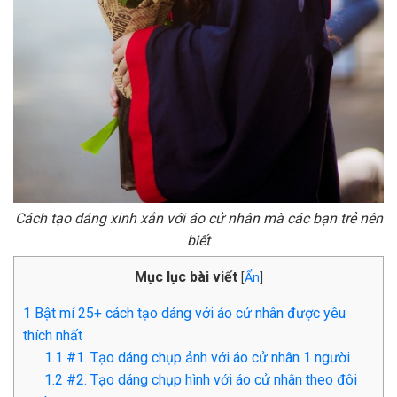
Cách tạo dáng xinh xắn với áo cử nhân mà các bạn trẻ nên
biết
Mục lục bài viết
[
Ẩn
]
1
Bật mí 25+ cách tạo dáng với áo cử nhân được yêu
thích nhất
1.1
#1. Tạo dáng chụp ảnh với áo cử nhân 1 người
1.2
#2. Tạo dáng chụp hình với áo cử nhân theo đôi