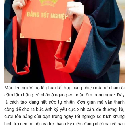
Mặc lên người bộ lễ phục kết hợp cùng chiếc mũ cử nhân rồi
cầm tấm bằng cử nhân ở ngang eo hoặc ôm trong ngực. Đây
là cách tạo dáng hết sức tự nhiên, đơn giản mà vẫn thành
công để cho ra bức ảnh kỷ yếu cực xinh xắn, dễ thương. Nụ
cười tỏa nắng của bạn trong ngày tốt nghiệp sẽ biến khung
hình trở nên có hồn và trở thành kỷ niệm đáng nhớ mãi về sau