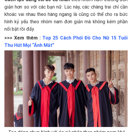
giản hơn so với các bạn nữ. Lúc này, các chàng trai chỉ cần
khoác vai nhau theo hàng ngang là cũng có thể cho ra bức
hình kỷ yếu theo nhóm nam đơn giản mà không kém phần
nổi bật rồi đấy.
>>> Xem thêm :
Top 25 Cách Phối Đồ Cho Nữ 15 Tuổi
Thu Hút Mọi “Ánh Mắt”