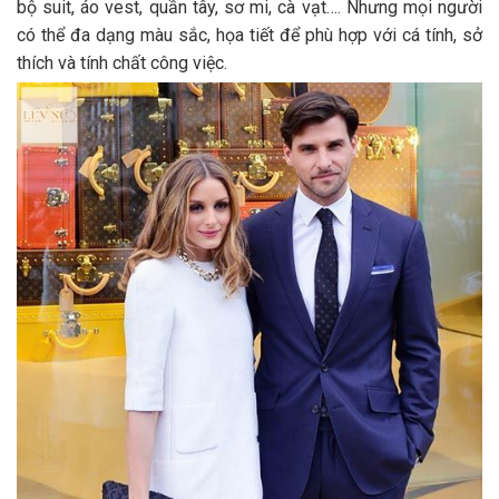
bộ suit, áo vest, quần tây, sơ mi, cà vạt…. Nhưng mọi người
có thể đa dạng màu sắc, họa tiết để phù hợp với cá tính, sở
thích và tính chất công việc.