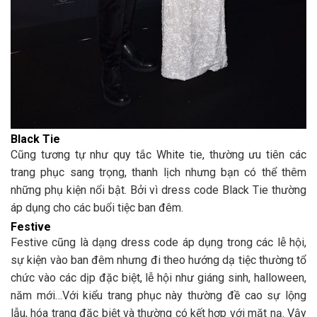
Black Tie
Cũng tương tự như quy tắc White tie, thường ưu tiên các
trang phục sang trọng, thanh lịch nhưng bạn có thể thêm
những phụ kiện nổi bật. Bởi vì dress code Black Tie thường
áp dụng cho các buổi tiệc ban đêm.
Festive
Festive cũng là dạng dress code áp dụng trong các lễ hội,
sự kiện vào ban đêm nhưng đi theo hướng dạ tiệc thường tổ
chức vào các dịp đặc biệt, lễ hội như giáng sinh, halloween,
năm mới…Với kiểu trang phục này thường đề cao sự lộng
lẫu, hóa trang đặc biệt và thường có kết hợp với mặt nạ. Vậy