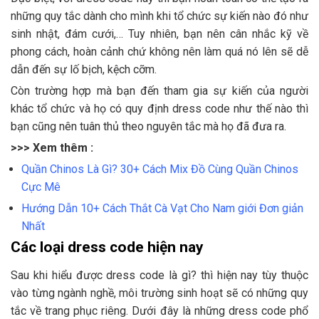
những quy tắc dành cho mình khi tổ chức sự kiến nào đó như
sinh nhật, đám cưới,… Tuy nhiên, bạn nên cân nhắc kỹ về
phong cách, hoàn cảnh chứ không nên làm quá nó lên sẽ dễ
dẫn đến sự lố bịch, kệch cỡm.
Còn trường hợp mà bạn đến tham gia sự kiến của người
khác tổ chức và họ có quy định dress code như thế nào thì
bạn cũng nên tuân thủ theo nguyên tắc mà họ đã đưa ra.
>>> Xem thêm :
Quần Chinos Là Gì? 30+ Cách Mix Đồ Cùng Quần Chinos
Cực Mê
Hướng Dẫn 10+ Cách Thắt Cà Vạt Cho Nam giới Đơn giản
Nhất
Các loại dress code hiện nay
Sau khi hiểu được dress code là gì? thì hiện nay tùy thuộc
vào từng ngành nghề, môi trường sinh hoạt sẽ có những quy
tắc về trang phục riêng. Dưới đây là những dress code phổ