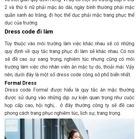
2 và thứ 6 nữ phải mặc áo dài, ngày bình thường phải mặc
quần xanh áo trắng, đi học thể dục phải mặc trang phục thể
dục của trường.
Dress code đi làm
Tùy thuộc vào môi trường làm việc khác nhau sẽ có những
quy định về quy tắc trang phục đi làm sẽ khác nhau. Có nơi
sẽ đề cao sự sang trọng, nghiêm túc nhưng cũng có môi
trường làm việc cho nhân viên ăn mặc tự do, thoải mái. Vậy
nên, dưới đây là một số dress code công sở phổ biến nhất.
Formal Dress
Dress code Formal được hiểu là quy tắc ăn mặc thường
được sử dụng vào những dịp sự kiện quan trọng như cuộc
họp cấp cao, hội nghị,… ở đây thường công ty sẽ đề cao
phong cách trang phục nghiêm túc, lịch sự, trang trọng.