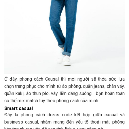
Ở đây, phong cách Causal thì mọi người sẽ thỏa sức lựa
chọn trang phục cho mình từ áo phông, quần jeans, chân váy,
quần kaki, áo thun plo, váy liền dáng suông… bạn hoàn toàn
có thể mix match tùy theo phong cách của mình.
Smart casual
Đây là phong cách dress code kết hơp giữa casual và
business casual, nhằm mang đến yếu tố thoải mái, phóng