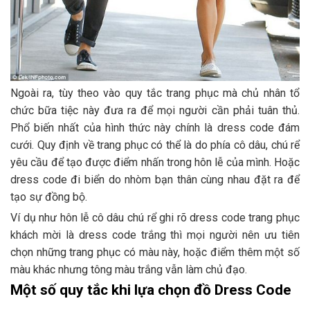
Ngoài ra, tùy theo vào quy tắc trang phục mà chủ nhân tổ
chức bữa tiệc này đưa ra để mọi người cần phải tuân thủ.
Phổ biến nhất của hình thức này chính là dress code đám
cưới. Quy định về trang phục có thể là do phía cô dâu, chú rể
yêu cầu để tạo được điểm nhấn trong hôn lễ của mình. Hoặc
dress code đi biển do nhòm bạn thân cùng nhau đặt ra để
tạo sự đồng bộ.
Ví dụ như hôn lễ cô dâu chú rể ghi rõ dress code trang phục
khách mời là dress code trắng thì mọi người nên ưu tiên
chọn những trang phục có màu này, hoặc điểm thêm một số
màu khác nhưng tông màu trắng vẫn làm chủ đạo.
Một số quy tắc khi lựa chọn đồ Dress Code