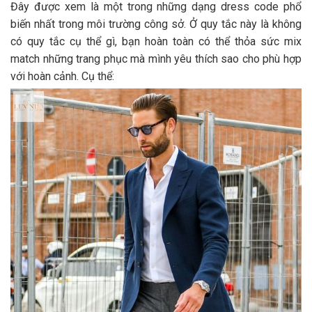
Đây được xem là một trong những dạng dress code phổ
biến nhất trong môi trường công sở. Ở quy tắc này là không
có quy tắc cụ thể gì, bạn hoàn toàn có thể thỏa sức mix
match những trang phục mà mình yêu thích sao cho phù hợp
với hoàn cảnh. Cụ thể: