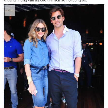
khoáng nhưng vẫn đề cao tính lịch sự nơi công sở.