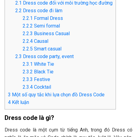
2.1
Dress code đối với môi trường học đường
2.2
Dress code đi làm
2.2.1
Formal Dress
2.2.2
Semi formal
2.2.3
Business Casual
2.2.4
Causal
2.2.5
Smart casual
2.3
Dress code party, event
2.3.1
White Tie
2.3.2
Black Tie
2.3.3
Festive
2.3.4
Cocktail
3
Một số quy tắc khi lựa chọn đồ Dress Code
4
Kết luận
Dress code là gì?
Dress code là một cụm từ tiếng Anh, trong đó Dress có