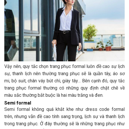
Vậy nên, quy tắc chọn trang phục formal luôn đề cao sự lịch
sự, thanh lịch nên thường trang phục sẽ là quần tây, áo sơ
mi, bộ suit, chân váy bút chì, giày tây… Bên cạnh đó, quy tắc
trang phục formal thường có những quy định chặt chẽ về
màu sắc thường bắt buộc là hai màu trắng và đen.
Semi formal
Semi formal không quá khắt khe như dress code formal
trên, nhưng vẫn đề cao tính sang trọng, lịch sự và thanh lịch
trong trang phục. Ở đây thường sẽ là những trang phục như