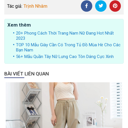
Tác giả:
Trịnh Nhâm
Xem thêm
20+ Phong Cách Thời Trang Nam Nữ Đang Hot Nhất
2023
TOP 10 Mẫu Giày Cần Có Trong Tủ Đồ Mùa Hè Cho Các
Bạn Nam
56+ Mẫu Quần Tây Nữ Lưng Cao Tôn Dáng Cực Xinh
BÀI VIẾT LIÊN QUAN