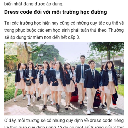
biến nhất đang được áp dụng:
Dress code đối với môi trường học đường
Tại các trường học hiện nay cũng có những quy tắc cụ thể về
trang phục buộc các em học sinh phải tuân thủ theo. Thường
sẽ áp dụng từ mầm non đến hết cấp 3.
Ở đây, mỗi trường sẽ có những quy định về dress code riêng
và thời gian quy định riêng. Ví dụ có một số trường cấp 3 thứ