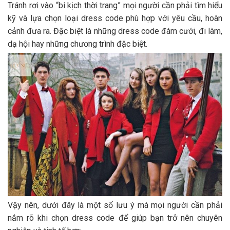
Tránh rơi vào “bi kịch thời trang” mọi người cần phải tìm hiểu
kỹ và lựa chọn loại dress code phù hợp với yêu cầu, hoàn
cảnh đưa ra. Đặc biệt là những dress code đám cưới, đi làm,
dạ hội hay những chương trình đặc biệt.
Vậy nên, dưới đây là một số lưu ý mà mọi người cần phải
nắm rõ khi chọn dress code để giúp bạn trở nên chuyên