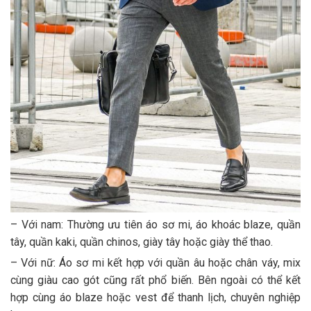
– Với nam: Thường ưu tiên áo sơ mi, áo khoác blaze, quần
tây, quần kaki, quần chinos, giày tây hoặc giày thể thao.
– Với nữ: Áo sơ mi kết hợp với quần âu hoặc chân váy, mix
cùng giàu cao gót cũng rất phổ biến. Bên ngoài có thể kết
hợp cùng áo blaze hoặc vest để thanh lịch, chuyên nghiệp