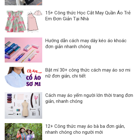
15+ Công thức Học Cắt May Quần Áo Trẻ
Em Đơn Giản Tại Nhà
Hướng dẫn cách may dây kéo áo khoác
đơn giản nhanh chóng
Bật mí 30+ công thức cách may áo sơ mi
nữ đơn giản, chi tiết
Cách may áo yếm người lớn thời trang đơn
giản, nhanh chóng
12+ Công thức may áo bà ba đơn giản,
nhanh chóng cho người mới