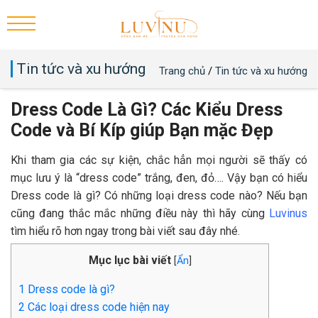
Tin tức và xu hướng
Trang chủ
/
Tin tức và xu hướng
Dress Code Là Gì? Các Kiểu Dress
Code và Bí Kíp giúp Bạn mặc Đẹp
Khi tham gia các sự kiện, chắc hẳn mọi người sẽ thấy có
mục lưu ý là “dress code” trắng, đen, đỏ…. Vậy bạn có hiểu
Dress code là gì? Có những loại dress code nào? Nếu bạn
cũng đang thắc mắc những điều này thì hãy cùng
Luvinus
tìm hiểu rõ hơn ngay trong bài viết sau đây nhé.
Mục lục bài viết
[
Ẩn
]
1
Dress code là gì?
2
Các loại dress code hiện nay