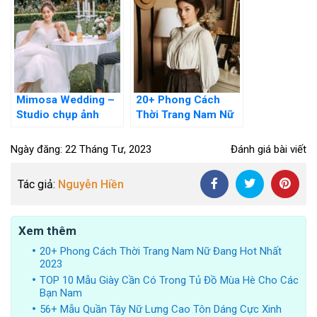
Mimosa Wedding –
20+ Phong Cách
Studio chụp ảnh
Thời Trang Nam Nữ
cưới đẹp nhất quận
Đang Hot Nhất 2023
Thanh Xuân
Ngày đăng: 22 Tháng Tư, 2023
Đánh giá bài viết
Tác giả:
Nguyễn Hiền
Xem thêm
20+ Phong Cách Thời Trang Nam Nữ Đang Hot Nhất
2023
TOP 10 Mẫu Giày Cần Có Trong Tủ Đồ Mùa Hè Cho Các
Bạn Nam
56+ Mẫu Quần Tây Nữ Lưng Cao Tôn Dáng Cực Xinh