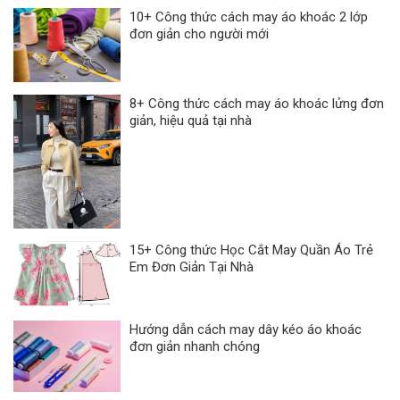
10+ Công thức cách may áo khoác 2 lớp
đơn giản cho người mới
8+ Công thức cách may áo khoác lửng đơn
giản, hiệu quả tại nhà
15+ Công thức Học Cắt May Quần Áo Trẻ
Em Đơn Giản Tại Nhà
Hướng dẫn cách may dây kéo áo khoác
đơn giản nhanh chóng