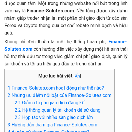
được quan tâm. Một trong những website nổi bật trong lĩnh
vực này là
Finance-Solutes.com
. Nền tảng được xây dựng
nhằm giúp trader nhận lại một phần phí giao dịch từ các sàn
Forex và Crypto thông qua cơ chế rebate minh bạch và hiệu
quả.
Không chỉ đơn thuần là một hệ thống hoàn phí,
Finance-
Solutes.com
còn hướng đến việc xây dựng một hệ sinh thái
hỗ trợ nhà đầu tư trong việc giảm chi phí giao dịch, quản lý
tài khoản và tối ưu hiệu quả đầu tư trong dài hạn.
Mục lục bài viết
[
Ẩn
]
1
Finance-Solutes.com hoạt động như thế nào?
2
Những ưu điểm nổi bật của Finance-Solutes.com
2.1
Giảm chi phí giao dịch đáng kể
2.2
Hệ thống quản lý tài khoản dễ sử dụng
2.3
Hợp tác với nhiều sàn giao dịch lớn
3
Hướng dẫn tham gia Finance-Solutes.com