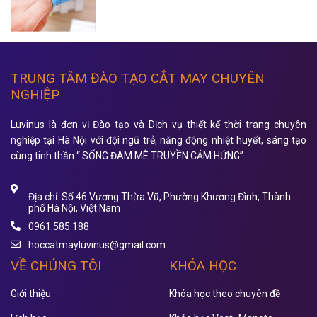
TRUNG TÂM ĐÀO TẠO CẮT MAY CHUYÊN
NGHIỆP
Luvinus là đơn vị Đào tạo và Dịch vụ thiết kế thời trang chuyên
nghiệp tại Hà Nội với đội ngũ trẻ, năng động nhiệt huyết, sáng tạo
cùng tinh thần “ SỐNG ĐAM MÊ TRUYỀN CẢM HỨNG”.
Địa chỉ: Số 46 Vương Thừa Vũ, Phường Khương Đình, Thành
phố Hà Nội, Việt Nam
0961.585.188
hoccatmayluvinus@gmail.com
VỀ CHÚNG TÔI
KHÓA HỌC
Giới thiệu
Khóa học theo chuyên đề