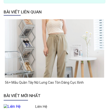
BÀI VIẾT LIÊN QUAN
56+ Mẫu Quần Tây Nữ Lưng Cao Tôn Dáng Cực Xinh
BÀI VIẾT MỚI NHẤT
Liên Hệ