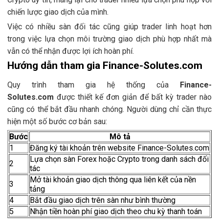
chiến lược giao dịch của mình.
Việc có nhiều sàn đối tác cũng giúp trader linh hoạt hơn
trong việc lựa chọn môi trường giao dịch phù hợp nhất mà
vẫn có thể nhận được lợi ích hoàn phí.
Hướng dẫn tham gia Finance-Solutes.com
Quy trình tham gia hệ thống của
Finance-
Solutes.com
được thiết kế đơn giản để bất kỳ trader nào
cũng có thể bắt đầu nhanh chóng. Người dùng chỉ cần thực
hiện một số bước cơ bản sau:
Bước
Mô tả
1
Đăng ký tài khoản trên website Finance-Solutes.com
Lựa chọn sàn Forex hoặc Crypto trong danh sách đối
2
tác
Mở tài khoản giao dịch thông qua liên kết của nền
3
tảng
4
Bắt đầu giao dịch trên sàn như bình thường
5
Nhận tiền hoàn phí giao dịch theo chu kỳ thanh toán