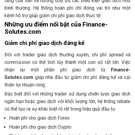
tảng của sàn và hưởng đầy đủ các điều kiện giao dịch như
bình thường. Hệ thống hoàn phí chỉ đóng vai trò như một
kênh hỗ trợ giúp giảm chi phí giao dịch thực tế.
Những ưu điểm nổi bật của Finance-
Solutes.com
Giảm chi phí giao dịch đáng kể
Đối với trader giao dịch thường xuyên, chi phí spread và
commission có thể tích lũy thành một con số rất lớn. Việc
nhận lại một phần phí giao dịch từ
Finance-
Solutes.com
giúp nhà đầu tư giảm chi phí đáng kể và cải
thiện lợi nhuận ròng.
Đặc biệt đối với những trader sử dụng chiến lược giao dịch
ngắn hạn hoặc giao dịch với khối lượng lớn, hệ thống rebate
có thể tạo ra sự khác biệt rõ rệt trong hiệu quả đầu tư.
Hoàn phí cho giao dịch Forex
Hoàn phí cho giao dịch Crypto