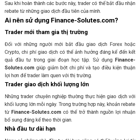
Sau khi hoàn thành các bước này, trader có thể bắt đầu nhận
rebate từ những giao dịch đầu tiên của mình.
Ai nên sử dụng Finance-Solutes.com?
Trader mới tham gia thị trường
Đối với những người mới bắt đầu giao dịch Forex hoặc
Crypto, chi phí giao dịch có thể ảnh hưởng đáng kể đến kết
quả đầu tư trong giai đoạn học tập. Sử dụng
Finance-
Solutes.com
giúp giảm bớt chi phí và tạo điều kiện thuận
lợi hơn để trader làm quen với thị trường.
Trader giao dịch khối lượng lớn
Những trader chuyên nghiệp thường thực hiện giao dịch với
khối lượng lớn mỗi ngày. Trong trường hợp này, khoản rebate
từ
Finance-Solutes.com
có thể trở thành nguồn lợi nhuận
bổ sung đáng kể theo thời gian.
Nhà đầu tư dài hạn