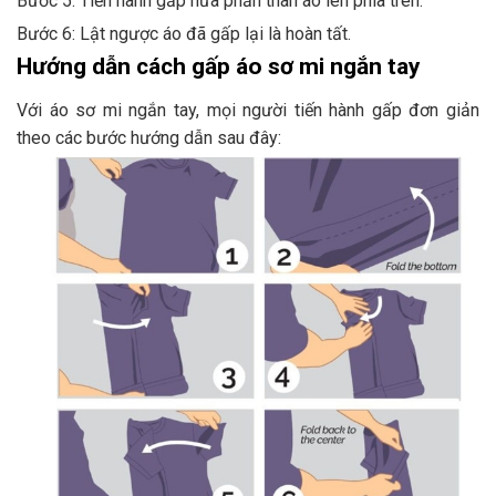
Bước 5: Tiến hành gấp nửa phần thân áo lên phía trên.
Bước 6: Lật ngược áo đã gấp lại là hoàn tất.
Hướng dẫn cách gấp áo sơ mi ngắn tay
Với áo sơ mi ngắn tay, mọi người tiến hành gấp đơn giản
theo các bước hướng dẫn sau đây: