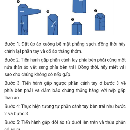
Bước 1: Đặt úp áo xuống bề mặt phẳng sạch, đồng thời hãy
chỉnh lại phần tay và cổ áo thẳng thớm.
Bước 2: Tiến hành gấp phần cánh tay phía bên phải cùng một
nửa thân áo vắt sang phía bên trải. Đồng thời, hãy miết vải
sao cho chúng không có nếp gấp.
Bước 3: Tiến hành gấp ngược phần cánh tay ở bước 3 về
phía bên phải và đảm bảo chúng thẳng hàng với nếp gấp
thân áo.
Bước 4: Thực hiện tương tự phần cánh tay bên trái như bước
2 và bước 3.
Bước 5: Tiến hành gấp đôi áo từ dưới lên trên và thừa phần
cổ áo ra.