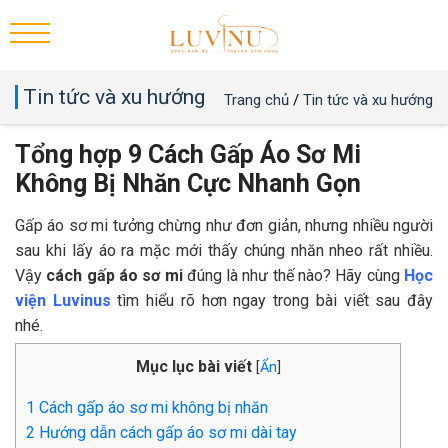
Tin tức và xu hướng
Trang chủ
/
Tin tức và xu hướng
Tổng hợp 9 Cách Gấp Áo Sơ Mi
Không Bị Nhăn Cực Nhanh Gọn
Gấp áo sơ mi tưởng chừng như đơn giản, nhưng nhiều người
sau khi lấy áo ra mặc mới thấy chúng nhăn nheo rất nhiều.
Vậy
cách gấp áo sơ mi
đúng là như thế nào? Hãy cùng
Học
viện Luvinus
tìm hiểu rõ hơn ngay trong bài viết sau đây
nhé.
Mục lục bài viết
[
Ẩn
]
1
Cách gấp áo sơ mi không bị nhăn
2
Hướng dẫn cách gấp áo sơ mi dài tay