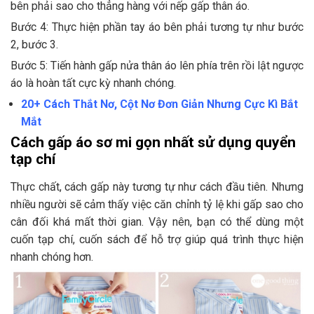
bên phải sao cho thẳng hàng với nếp gấp thân áo.
Bước 4: Thực hiện phần tay áo bên phải tương tự như bước
2, bước 3.
Bước 5: Tiến hành gấp nửa thân áo lên phía trên rồi lật ngược
áo là hoàn tất cực kỳ nhanh chóng.
20+ Cách Thắt Nơ, Cột Nơ Đơn Giản Nhưng Cực Kì Bắt
Mắt
Cách gấp áo sơ mi gọn nhất sử dụng quyển
tạp chí
Thực chất, cách gấp này tương tự như cách đầu tiên. Nhưng
nhiều người sẽ cảm thấy việc căn chỉnh tỷ lệ khi gấp sao cho
cân đối khá mất thời gian. Vậy nên, bạn có thể dùng một
cuốn tạp chí, cuốn sách để hỗ trợ giúp quá trình thực hiện
nhanh chóng hơn.