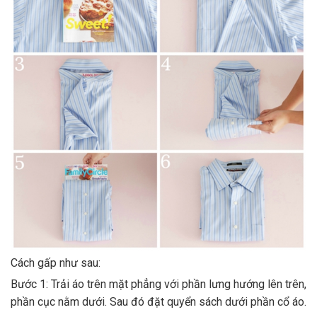
Cách gấp như sau:
Bước 1: Trải áo trên mặt phẳng với phần lưng hướng lên trên,
phần cục nằm dưới. Sau đó đặt quyển sách dưới phần cổ áo.