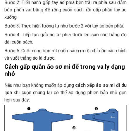
Bước 2: Tiến hành gấp tay áo phía bên trái ra phía sau đảm
bảo phần vai bằng độ rộng cuốn sách, rồi gấp phần tay áo
xuống.
Bước 3: Thực hiện tương tự như bước 2 với tay áo bên phải.
Bước 4: Tiếp tục gấp áo từ phía dưới lên sao cho bằng độ
dài cuốn sách.
Bước 5: Cuối cùng bạn rút cuốn sách ra rồi chỉ cần cân chỉnh
và vuốt thẳng áo là được.
Cách gấp quần áo sơ mi để trong va ly dạng
nhỏ
Nếu như bạn không muốn áp dụng
cách xếp áo sơ mi đi du
lịch
khi cuộn chúng lại có thể áp dụng phiên bản nhỏ gọn
hơn sau đây: