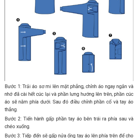
Bước 1: Trải áo sơ mi lên mặt phẳng, chỉnh áo ngay ngắn và
nhớ đã cài hết cúc lại và phần lưng hướng lên trên, phần cúc
áo sẽ nằm phía dưới. Sau đó điều chỉnh phần cổ và tay áo
thẳng.
Bước 2: Tiến hành gấp phần tay áo bên trái ra phía sau và
chéo xuống.
Bước 3: Tiếp đến sẽ gấp nửa ống tay áo lên phía trên để cho