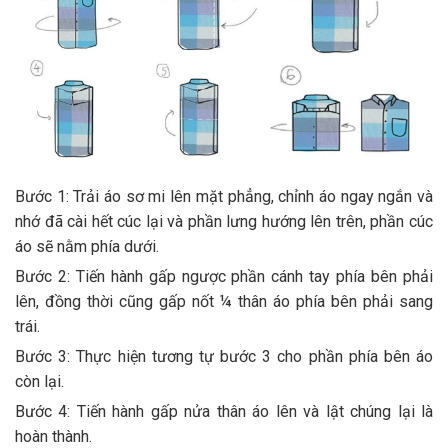
Bước 1: Trải áo sơ mi lên mặt phẳng, chỉnh áo ngay ngắn và
nhớ đã cài hết cúc lại và phần lưng hướng lên trên, phần cúc
áo sẽ nằm phía dưới.
Bước 2: Tiến hành gấp ngược phần cánh tay phía bên phải
lên, đồng thời cũng gấp nốt ¼ thân áo phía bên phải sang
trái.
Bước 3: Thực hiện tương tự bước 3 cho phần phía bên áo
còn lại.
Bước 4: Tiến hành gấp nửa thân áo lên và lật chúng lại là
hoàn thành.