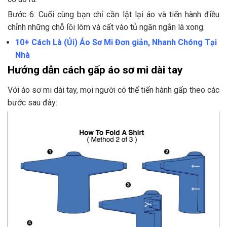
Bước 6: Cuối cùng bạn chỉ cần lật lại áo và tiến hành điều
chỉnh những chỗ lồi lõm và cất vào tủ ngăn ngắn là xong.
10+ Cách Là (Ủi) Áo Sơ Mi Đơn giản, Nhanh Chóng Tại
Nhà
Hướng dẫn cách gấp áo sơ mi dài tay
Với áo sơ mi dài tay, mọi người có thể tiến hành gấp theo các
bước sau đây: