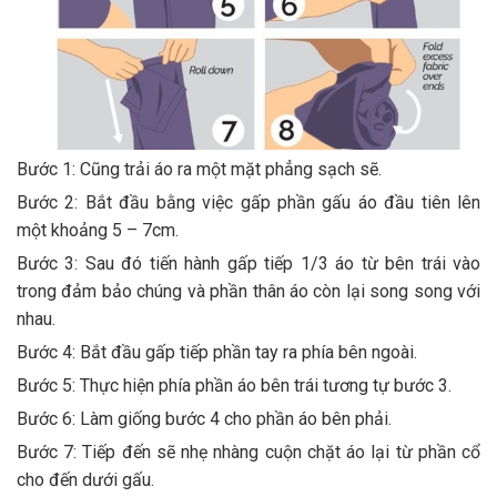
Bước 1: Cũng trải áo ra một mặt phẳng sạch sẽ.
Bước 2: Bắt đầu bằng việc gấp phần gấu áo đầu tiên lên
một khoảng 5 – 7cm.
Bước 3: Sau đó tiến hành gấp tiếp 1/3 áo từ bên trái vào
trong đảm bảo chúng và phần thân áo còn lại song song với
nhau.
Bước 4: Bắt đầu gấp tiếp phần tay ra phía bên ngoài.
Bước 5: Thực hiện phía phần áo bên trái tương tự bước 3.
Bước 6: Làm giống bước 4 cho phần áo bên phải.
Bước 7: Tiếp đến sẽ nhẹ nhàng cuộn chặt áo lại từ phần cổ
cho đến dưới gấu.