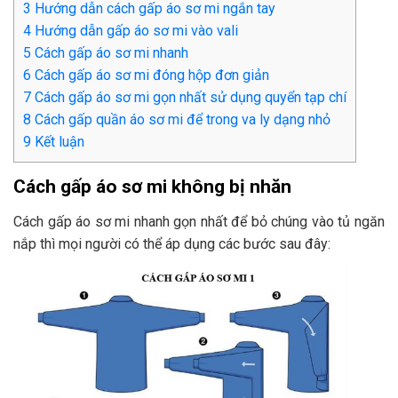
3
Hướng dẫn cách gấp áo sơ mi ngắn tay
4
Hướng dẫn gấp áo sơ mi vào vali
5
Cách gấp áo sơ mi nhanh
6
Cách gấp áo sơ mi đóng hộp đơn giản
7
Cách gấp áo sơ mi gọn nhất sử dụng quyển tạp chí
8
Cách gấp quần áo sơ mi để trong va ly dạng nhỏ
9
Kết luận
Cách gấp áo sơ mi không bị nhăn
Cách gấp áo sơ mi nhanh gọn nhất để bỏ chúng vào tủ ngăn
nắp thì mọi người có thể áp dụng các bước sau đây: