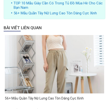
TOP 10 Mẫu Giày Cần Có Trong Tủ Đồ Mùa Hè Cho Các
Bạn Nam
56+ Mẫu Quần Tây Nữ Lưng Cao Tôn Dáng Cực Xinh
BÀI VIẾT LIÊN QUAN
56+ Mẫu Quần Tây Nữ Lưng Cao Tôn Dáng Cực Xinh