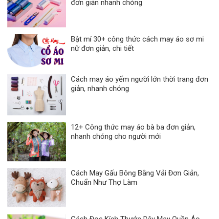
đơn giản nhanh chóng
Bật mí 30+ công thức cách may áo sơ mi
nữ đơn giản, chi tiết
Cách may áo yếm người lớn thời trang đơn
giản, nhanh chóng
12+ Công thức may áo bà ba đơn giản,
nhanh chóng cho người mới
Cách May Gấu Bông Bằng Vải Đơn Giản,
Chuẩn Như Thợ Làm