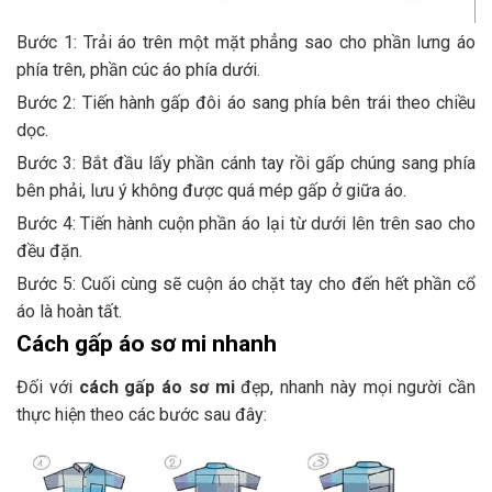
Bước 1: Trải áo trên một mặt phẳng sao cho phần lưng áo
phía trên, phần cúc áo phía dưới.
Bước 2: Tiến hành gấp đôi áo sang phía bên trái theo chiều
dọc.
Bước 3: Bắt đầu lấy phần cánh tay rồi gấp chúng sang phía
bên phải, lưu ý không được quá mép gấp ở giữa áo.
Bước 4: Tiến hành cuộn phần áo lại từ dưới lên trên sao cho
đều đặn.
Bước 5: Cuối cùng sẽ cuộn áo chặt tay cho đến hết phần cổ
áo là hoàn tất.
Cách gấp áo sơ mi nhanh
Đối với
cách gấp áo sơ mi
đẹp, nhanh này mọi người cần
thực hiện theo các bước sau đây: