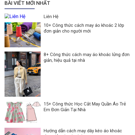
BÀI VIẾT MỚI NHẤT
Liên Hệ
10+ Công thức cách may áo khoác 2 lớp
đơn giản cho người mới
8+ Công thức cách may áo khoác lửng đơn
giản, hiệu quả tại nhà
15+ Công thức Học Cắt May Quần Áo Trẻ
Em Đơn Giản Tại Nhà
Hướng dẫn cách may dây kéo áo khoác