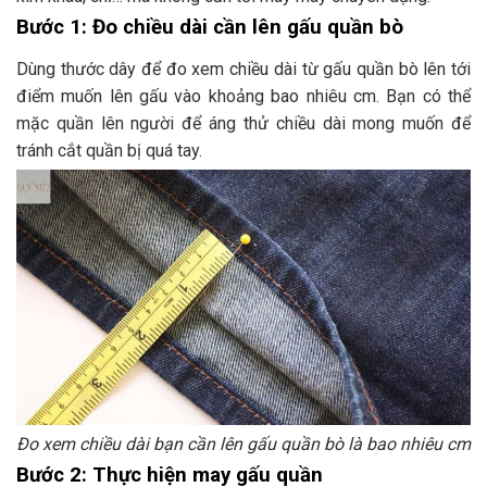
Bước 1: Đo chiều dài cần lên gấu quần bò
Dùng thước dây để đo xem chiều dài từ gấu quần bò lên tới
điểm muốn lên gấu vào khoảng bao nhiêu cm. Bạn có thể
mặc quần lên người để áng thử chiều dài mong muốn để
tránh cắt quần bị quá tay.
Đo xem chiều dài bạn cần lên gấu quần bò là bao nhiêu cm
Bước 2: Thực hiện may gấu quần