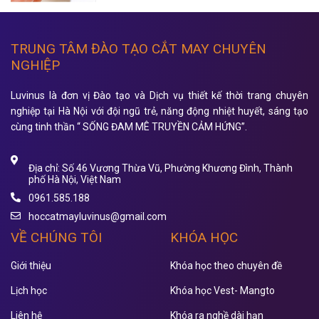
TRUNG TÂM ĐÀO TẠO CẮT MAY CHUYÊN
NGHIỆP
Luvinus là đơn vị Đào tạo và Dịch vụ thiết kế thời trang chuyên
nghiệp tại Hà Nội với đội ngũ trẻ, năng động nhiệt huyết, sáng tạo
cùng tinh thần “ SỐNG ĐAM MÊ TRUYỀN CẢM HỨNG”.
Địa chỉ: Số 46 Vương Thừa Vũ, Phường Khương Đình, Thành
phố Hà Nội, Việt Nam
0961.585.188
hoccatmayluvinus@gmail.com
VỀ CHÚNG TÔI
KHÓA HỌC
Giới thiệu
Khóa học theo chuyên đề
Lịch học
Khóa học Vest- Mangto
Liên hệ
Khóa ra nghề dài hạn