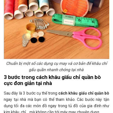
Chuẩn bị một số các dụng cụ may vá cơ bản để khâu chỉ
gấu quần nhanh chóng tại nhà
3 bước trong cách khâu giấu chỉ quần bò
cực đơn giản tại nhà
Sau đây là 3 bước cụ thể trong
cách khâu giấu chỉ quần bò
ngay tại nhà mà bạn có thể tham khảo. Các bước này tận
dụng tối đa các món đồ ngay trong tủ đồ của gia đình như
kim khâu, chỉ… mà không cần tới máy may chuyên dụng.