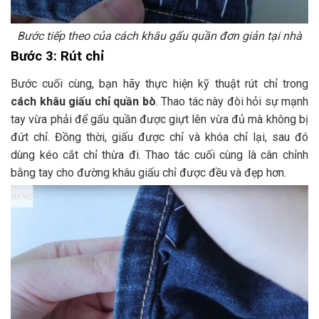
Bước tiếp theo của cách khâu gấu quần đơn giản tại nhà
Bước 3: Rút chỉ
Bước cuối cùng, bạn hãy thực hiện kỹ thuật rút chỉ trong
cách khâu giấu chỉ quần bò
. Thao tác này đòi hỏi sự mạnh
tay vừa phải để gấu quần được giựt lên vừa đủ mà không bị
đứt chỉ. Đồng thời, giấu được chỉ và khóa chỉ lại, sau đó
dùng kéo cắt chỉ thừa đi. Thao tác cuối cùng là cân chỉnh
bằng tay cho đường khâu giấu chỉ được đều và đẹp hơn.