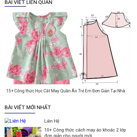
BÀI VIẾT LIÊN QUAN
15+ Công thức Học Cắt May Quần Áo Trẻ Em Đơn Giản Tại Nhà
BÀI VIẾT MỚI NHẤT
Liên Hệ
10+ Công thức cách may áo khoác 2 lớp
đơn giản cho người mới