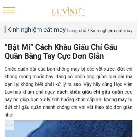
Kinh nghiệm cắt may
Trang chủ
/
Kinh nghiệm cắt may
“Bật Mí” Cách Khâu Giấu Chỉ Gấu
Quần Bằng Tay Cực Đơn Giản
Chiếc quần dài của bạn không may bị các vết xước, đứt chỉ
không mong muốn hay đang có phần ống quần quá dài mà
bạn lại không biết phải xử lý ra sao. Vậy hãy cùng Học viện
Luvinus khám phá ngay
cách khâu giấu chỉ gấu quần
cực
hay ho giúp bạn xử lý tình huống khẩn cấp khi không may bị
đứt chỉ gấu quần nhanh chóng chỉ với vài thao tác đơn giản
nhé!