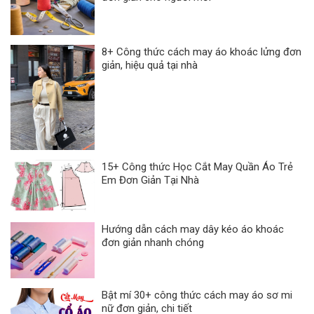
8+ Công thức cách may áo khoác lửng đơn
giản, hiệu quả tại nhà
15+ Công thức Học Cắt May Quần Áo Trẻ
Em Đơn Giản Tại Nhà
Hướng dẫn cách may dây kéo áo khoác
đơn giản nhanh chóng
Bật mí 30+ công thức cách may áo sơ mi
nữ đơn giản, chi tiết