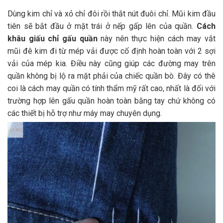
Dùng kim chỉ và xỏ chỉ đôi rồi thắt nút đuôi chỉ. Mũi kim đầu
tiên sẽ bắt đầu ở mặt trái ở nếp gấp lên của quần.
Cách
khâu giấu chỉ gấu quần
này nên thực hiện cách may vắt
mũi đê kim đi từ mép vải được cố định hoàn toàn với 2 sợi
vải của mép kia. Điều này cũng giúp các đường may trên
quần không bị lộ ra mặt phải của chiếc quần bò. Đây có thê
coi là cách may quần có tính thẩm mỹ rất cao, nhất là đối với
trường hợp lên gấu quần hoàn toàn bằng tay chứ không có
các thiết bị hỗ trợ như máy may chuyên dụng.