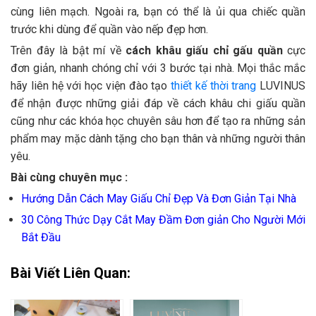
cùng liên mạch. Ngoài ra, bạn có thể là ủi qua chiếc quần
trước khi dùng để quần vào nếp đẹp hơn.
Trên đây là bật mí về
cách khâu giấu chỉ gấu quần
cực
đơn giản, nhanh chóng chỉ với 3 bước tại nhà. Mọi thắc mắc
hãy liên hệ với học viện đào tạo
thiết kế thời trang
LUVINUS
để nhận được những giải đáp về cách khâu chi giấu quần
cũng như các khóa học chuyên sâu hơn để tạo ra những sản
phẩm may mặc dành tặng cho bạn thân và những người thân
yêu.
Bài cùng chuyên mục :
Hướng Dẫn Cách May Giấu Chỉ Đẹp Và Đơn Giản Tại Nhà
30 Công Thức Dạy Cắt May Đầm Đơn giản Cho Người Mới
Bắt Đầu
Bài Viết Liên Quan: