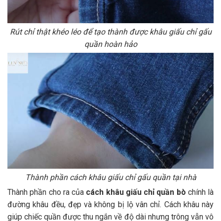
Rút chỉ thật khéo léo để tạo thành được khâu giấu chỉ gấu
quần hoàn hảo
Thành phần cách khâu giấu chỉ gấu quần tại nhà
Thành phần cho ra của
cách khâu giấu chỉ quần bò
chính là
đường khâu đều, đẹp và không bị lộ vân chỉ. Cách khâu này
giúp chiếc quần được thu ngắn về độ dài nhưng trông vẫn vô