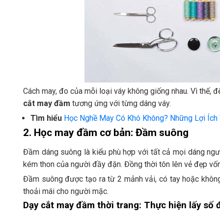
Cách may, đo của mỗi loại váy không giống nhau. Vì thế,
cắt may đầm
tương ứng với từng dáng váy.
Tìm hiểu
Học Nghề May Có Khó Không? Những Lợi Ích
2. Học may đầm cơ bản: Đầm suông
Đầm dáng suông là kiểu phù hợp với tất cả mọi dáng ngư
kém thon của người đầy đặn. Đồng thời tôn lên vẻ đẹp 
Đầm suông được tạo ra từ 2 mảnh vải, có tay hoặc không
thoải mái cho người mặc.
Dạy cắt may đầm thời trang: Thực hiện lấy số 