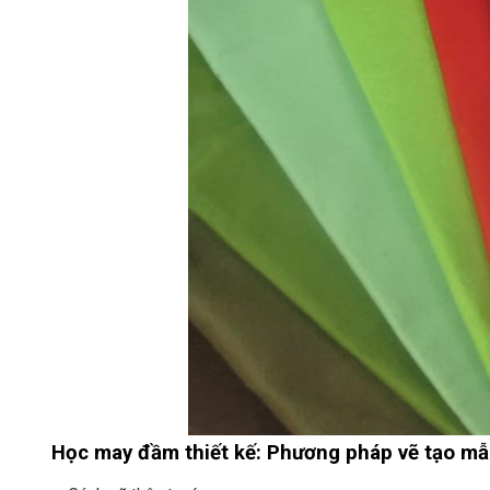
Học may đầm thiết kế: Phương pháp vẽ tạo m