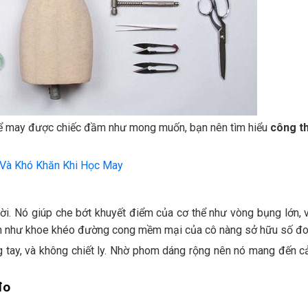
 để may được chiếc đầm như mong muốn, bạn nên tìm hiểu
công t
 Và Khó Khăn Khi Học May
ời. Nó giúp che bớt khuyết điểm của cơ thể như vòng bụng lớn, 
vốn như khoe khéo đường cong mềm mại của cô nàng sở hữu số đ
 tay, và không chiết ly. Nhờ phom dáng rộng nên nó mang đến c
đo