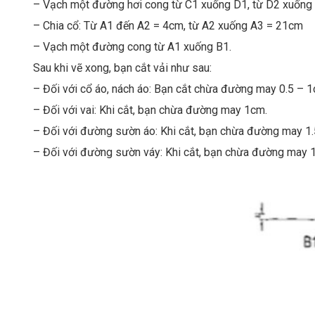
– Vạch một đường hơi cong từ C1 xuống D1, từ D2 xuống 
– Chia cổ: Từ A1 đến A2 = 4cm, từ A2 xuống A3 = 21cm
– Vạch một đường cong từ A1 xuống B1.
Sau khi vẽ xong, bạn cắt vải như sau:
– Đối với cổ áo, nách áo: Bạn cắt chừa đường may 0.5 – 1
– Đối với vai: Khi cắt, bạn chừa đường may 1cm.
– Đối với đường sườn áo: Khi cắt, bạn chừa đường may 1
– Đối với đường sườn váy: Khi cắt, bạn chừa đường may 