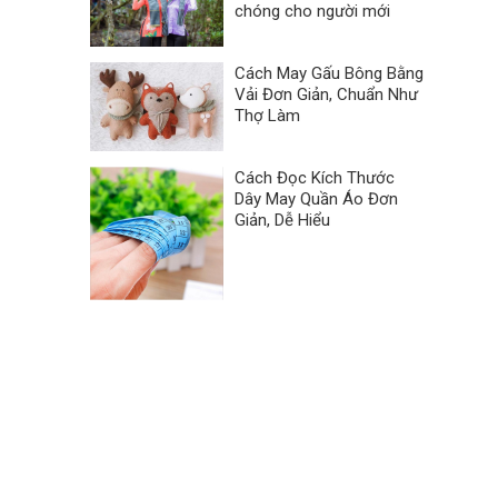
chóng cho người mới
Cách May Gấu Bông Bằng
Vải Đơn Giản, Chuẩn Như
Thợ Làm
Cách Đọc Kích Thước
Dây May Quần Áo Đơn
Giản, Dễ Hiểu