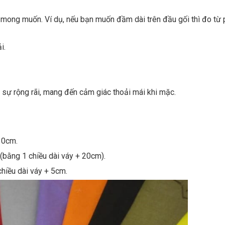
í mong muốn. Ví dụ, nếu bạn muốn đầm dài trên đầu gối thì đo từ
i.
sự rộng rãi, mang đến cảm giác thoải mái khi mặc.
10cm.
bằng 1 chiều dài váy + 20cm).
hiều dài váy + 5cm.