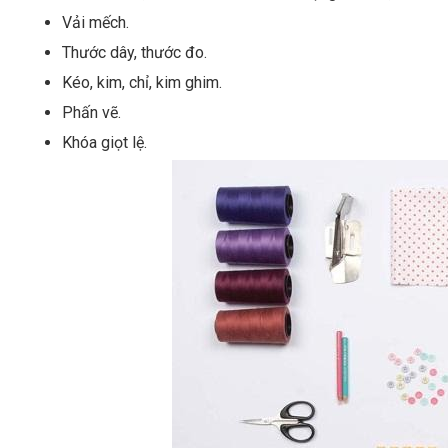
Vải mếch.
Thước dây, thước đo.
Kéo, kim, chỉ, kim ghim.
Phấn vẽ.
Khóa giọt lệ.