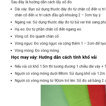
Sau đây là hướng dẫn cách lấy số đo:
Dài váy: Bạn sử dụng thước dây đo từ chân cổ đến vị tr
chân cổ đến vị trí cách đầu gối khoảng 2 – 3cm tùy ý.
Ngang vai: Sử dụng thước dây đo từ bả vai trái sang phả
Hạ eo: Đo từ phần chân cổ đến ngang eo.
Vòng cổ: Đo quanh chân cổ.
Vòng ngực: Đo vòng ngực và cộng thêm 1 – 2cm để tạo 
Vòng mông: Đo vòng mông.
Học may váy: Hướng dẫn cách tính khổ vải
Nếu vải có khổ 1.5m thì tương đương 1 chiều dài váy + 
Người có vòng mông dưới 88cm: Sử dụng khổ vải 1.2m (
Người có vòng mông từ 90cm trở lên: Số đo sẽ bằng 2 c