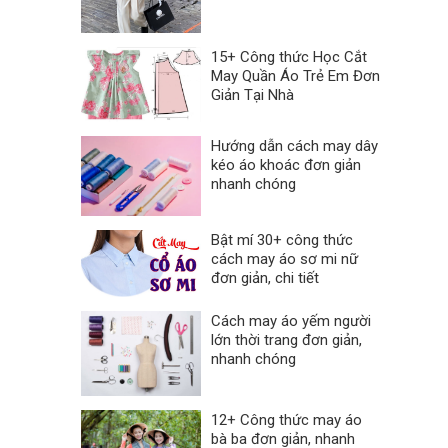
15+ Công thức Học Cắt
May Quần Áo Trẻ Em Đơn
Giản Tại Nhà
Hướng dẫn cách may dây
kéo áo khoác đơn giản
nhanh chóng
Bật mí 30+ công thức
cách may áo sơ mi nữ
đơn giản, chi tiết
Cách may áo yếm người
lớn thời trang đơn giản,
nhanh chóng
12+ Công thức may áo
bà ba đơn giản, nhanh