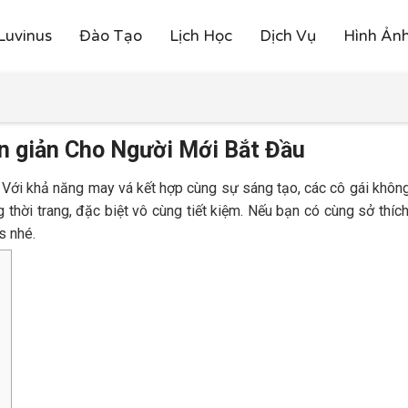
Luvinus
Đào Tạo
Lịch Học
Dịch Vụ
Hình Ản
 giản Cho Người Mới Bắt Đầu
. Với khả năng may vá kết hợp cùng sự sáng tạo, các cô gái khô
 thời trang, đặc biệt vô cùng tiết kiệm. Nếu bạn có cùng sở thích
s nhé.