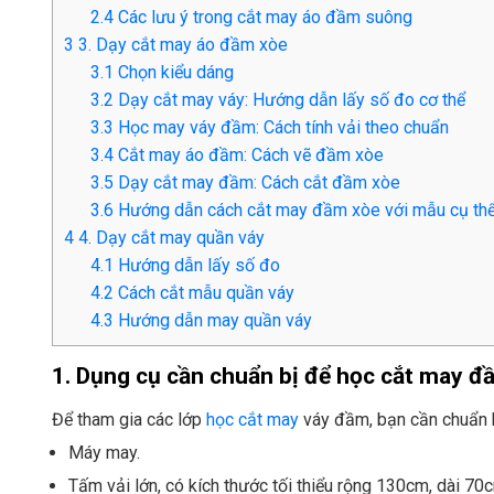
2.4
Các lưu ý trong cắt may áo đầm suông
3
3. Dạy cắt may áo đầm xòe
3.1
Chọn kiểu dáng
3.2
Dạy cắt may váy: Hướng dẫn lấy số đo cơ thể
3.3
Học may váy đầm: Cách tính vải theo chuẩn
3.4
Cắt may áo đầm: Cách vẽ đầm xòe
3.5
Dạy cắt may đầm: Cách cắt đầm xòe
3.6
Hướng dẫn cách cắt may đầm xòe với mẫu cụ th
4
4. Dạy cắt may quần váy
4.1
Hướng dẫn lấy số đo
4.2
Cách cắt mẫu quần váy
4.3
Hướng dẫn may quần váy
1. Dụng cụ cần chuẩn bị để học cắt may đ
Để tham gia các lớp
học cắt may
váy đầm, bạn cần chuẩn b
Máy may.
Tấm vải lớn, có kích thước tối thiểu rộng 130cm, dài 70