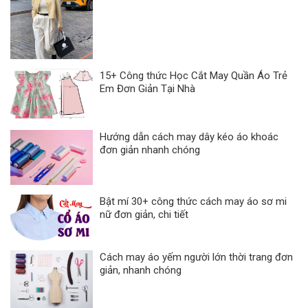
15+ Công thức Học Cắt May Quần Áo Trẻ
Em Đơn Giản Tại Nhà
Hướng dẫn cách may dây kéo áo khoác
đơn giản nhanh chóng
Bật mí 30+ công thức cách may áo sơ mi
nữ đơn giản, chi tiết
Cách may áo yếm người lớn thời trang đơn
giản, nhanh chóng