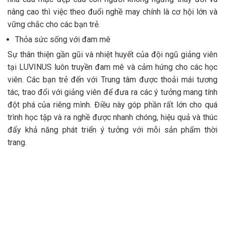
nâng cao thì việc theo đuổi nghề may chính là cơ hội lớn và
vững chắc cho các bạn trẻ.
Thỏa sức sống với đam mê
Sự thân thiện gần gũi và nhiệt huyết của đội ngũ giảng viên
tại LUVINUS luôn truyền đam mê và cảm hứng cho các học
viên. Các bạn trẻ đến với Trung tâm được thoải mái tương
tác, trao đổi với giảng viên để đưa ra các ý tưởng mang tính
đột phá của riêng mình. Điều này góp phần rất lớn cho quá
trình học tập và ra nghề được nhanh chóng, hiệu quả và thúc
đẩy khả năng phát triển ý tưởng với mỗi sản phẩm thời
trang.