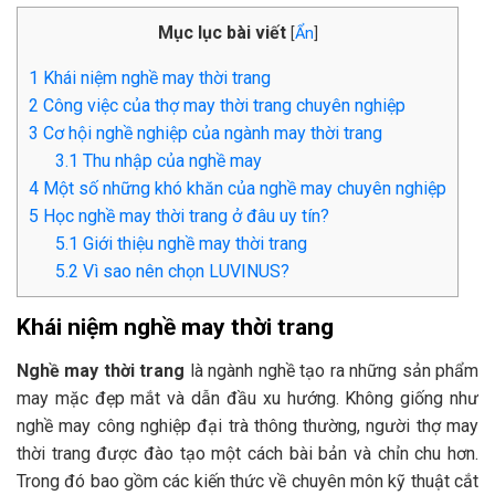
Mục lục bài viết
[
Ẩn
]
1
Khái niệm nghề may thời trang
2
Công việc của thợ may thời trang chuyên nghiệp
3
Cơ hội nghề nghiệp của ngành may thời trang
3.1
Thu nhập của nghề may
4
Một số những khó khăn của nghề may chuyên nghiệp
5
Học nghề may thời trang ở đâu uy tín?
5.1
Giới thiệu nghề may thời trang
5.2
Vì sao nên chọn LUVINUS?
Khái niệm nghề may thời trang
Nghề may thời trang
là ngành nghề tạo ra những sản phẩm
may mặc đẹp mắt và dẫn đầu xu hướng. Không giống như
nghề may công nghiệp đại trà thông thường, người thợ may
thời trang được đào tạo một cách bài bản và chỉn chu hơn.
Trong đó bao gồm các kiến thức về chuyên môn kỹ thuật cắt