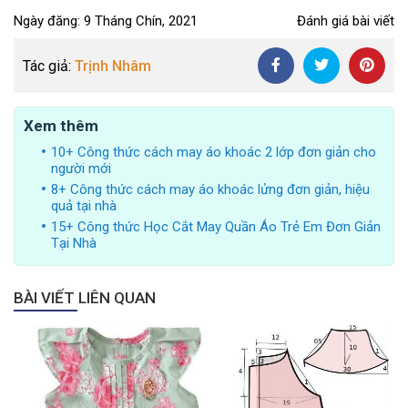
dễ
mới
Ngày đăng: 9 Tháng Chín, 2021
Đánh giá bài viết
Tác giả:
Trịnh Nhâm
Xem thêm
10+ Công thức cách may áo khoác 2 lớp đơn giản cho
người mới
8+ Công thức cách may áo khoác lửng đơn giản, hiệu
quả tại nhà
15+ Công thức Học Cắt May Quần Áo Trẻ Em Đơn Giản
Tại Nhà
BÀI VIẾT LIÊN QUAN