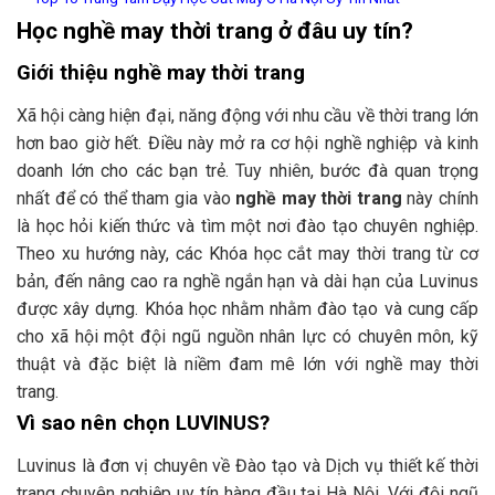
Học nghề may thời trang ở đâu uy tín?
Giới thiệu nghề may thời trang
Xã hội càng hiện đại, năng động với nhu cầu về thời trang lớn
hơn bao giờ hết. Điều này mở ra cơ hội nghề nghiệp và kinh
doanh lớn cho các bạn trẻ. Tuy nhiên, bước đà quan trọng
nhất để có thể tham gia vào
nghề may thời trang
này chính
là học hỏi kiến thức và tìm một nơi đào tạo chuyên nghiệp.
Theo xu hướng này, các Khóa học cắt may thời trang từ cơ
bản, đến nâng cao ra nghề ngắn hạn và dài hạn của Luvinus
được xây dựng. Khóa học nhằm nhằm đào tạo và cung cấp
cho xã hội một đội ngũ nguồn nhân lực có chuyên môn, kỹ
thuật và đặc biệt là niềm đam mê lớn với nghề may thời
trang.
Vì sao nên chọn LUVINUS?
Luvinus là đơn vị chuyên về Đào tạo và Dịch vụ thiết kế thời
trang chuyên nghiệp uy tín hàng đầu tại Hà Nội. Với đội ngũ