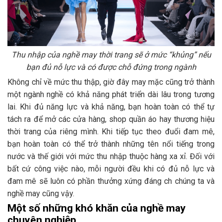
Thu nhập của nghề may thời trang sẽ ở mức “khủng” nếu
bạn đủ nỗ lực và có được chỗ đứng trong ngành
Không chỉ về mức thu thập, giờ đây may mặc cũng trở thành
một ngành nghề có khả năng phát triển dài lâu trong tương
lai. Khi đủ năng lực và khả năng, bạn hoàn toàn có thể tự
tách ra để mở các cửa hàng, shop quần áo hay thương hiệu
thời trang của riêng mình. Khi tiếp tục theo đuổi đam mê,
bạn hoàn toàn có thể trở thành những tên nổi tiếng trong
nước và thế giới với mức thu nhập thuộc hàng xa xỉ. Đối với
bất cứ công việc nào, mỗi người đều khi có đủ nỗ lực và
đam mê sẽ luôn có phần thưởng xứng đáng ch chúng ta và
nghề may cũng vậy.
Một số những khó khăn của nghề may
chuyên nghiệp