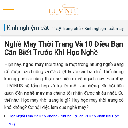
Kinh nghiệm cắt may
Trang chủ
/
Kinh nghiệm cắt may
Nghề May Thời Trang Và 10 Điều Bạn
Cần Biết Trước Khi Học Nghề
Hiện nay,
nghề may
thời trang là một trong những nghề đang
rất được ưa chuộng và đặc biệt là với các bạn trẻ. Thế nhưng
không phải ai cũng thực sự hiểu rõ về ngành này. Sau đây,
LUVINUS sẽ tổng hợp và trả lời một vài những câu hỏi liên
quan đến
nghề may
mà chúng tôi nhận được nhiều nhất. Cụ
thể như: Học may thời trang là gì? Hay học may thời trang có
khó không? Cơ hội việc làm của nghề may?…
Học Nghề May Có Khó Không? Những Lợi Ích Và Khó Khăn Khi Học
May