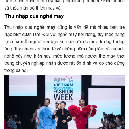
tự mở cho mình một cửa hàng thời trang riêng để kinh doanh
và thỏa mãn sở thích may vá.
Thu nhập của nghề may
Thu nhập của
nghề may
cũng là vấn đề mà nhiều bạn trẻ
đặc biệt quan tâm. Đối với nghề may nói riêng, tùy theo năng
lực của mỗi người mà bạn sẽ nhận được mức lương tương
ứng. Tuy nhiên với thực tế về những tiềm năng lớn của ngành
nghề này như hiện nay, mức lương mà người thợ may thời
trang chuyên nghiệp nhận được rất ổn định và có chỗ đứng
trong xã hội.