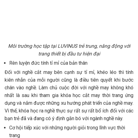
Môi trường học tập tại LUVINUS trẻ trung, năng động với
trang thiết bị đầu tư hiện đại
Rèn luyện đức tính tỉ mỉ của bản thân
Đối với nghề cắt may bên cạnh sự tỉ mỉ, khéo léo thì tính
kiên nhẫn của mỗi người cũng là điều tiên quyết khi bước
chân vào nghề. Làm chủ cuộc đời với nghề may không khó
nhất là sau khi tham gia khóa học cắt may thời trang ứng
dụng và nắm được những xu hướng phát triển của nghề may.
Vì thế, khóa học ra nghề thực sự rất sự rất bổ ích đối với các
bạn trẻ đã và đang có ý định gắn bó với ngành nghề này.
Cơ hội tiếp xúc với những người giỏi trong lĩnh vực thời
trang