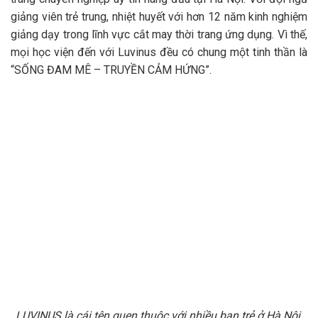
giảng viên trẻ trung, nhiệt huyết với hơn 12 năm kinh nghiệm
giảng dạy trong lĩnh vực cắt may thời trang ứng dụng. Vì thế,
mọi học viện đến với Luvinus đều có chung một tinh thần là
“SỐNG ĐAM MÊ – TRUYỀN CẢM HỨNG”.
LUVINUS là cái tên quen thuộc với nhiều bạn trẻ ở Hà Nội