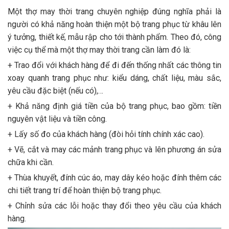
Một thợ may thời trang chuyên nghiệp đúng nghĩa phải là
người có khả năng hoàn thiện một bộ trang phục từ khâu lên
ý tưởng, thiết kế, mẫu rập cho tới thành phẩm. Theo đó, công
việc cụ thể mà một thợ may thời trang cần làm đó là:
+ Trao đổi với khách hàng để đi đến thống nhất các thông tin
xoay quanh trang phục như: kiểu dáng, chất liệu, màu sắc,
yêu cầu đặc biệt (nếu có),…
+ Khả năng định giá tiền của bộ trang phục, bao gồm: tiền
nguyên vật liệu và tiền công.
+ Lấy số đo của khách hàng (đòi hỏi tính chính xác cao).
+ Vẽ, cắt và may các mảnh trang phục và lên phương án sửa
chữa khi cần.
+ Thùa khuyết, đính cúc áo, may dây kéo hoặc đính thêm các
chi tiết trang trí để hoàn thiện bộ trang phục.
+ Chỉnh sửa các lỗi hoặc thay đổi theo yêu cầu của khách
hàng.