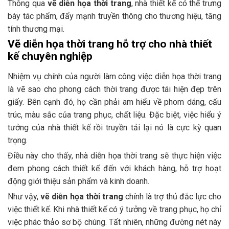
Thông qua
vẽ diễn họa thời trang
, nhà thiết kế có thể trưng
bày tác phẩm, đẩy mạnh truyền thông cho thương hiệu, tăng
tính thương mại.
Vẽ diễn họa thời trang hỗ trợ cho nhà thiết
kế chuyên nghiệp
Nhiệm vụ chính của người làm công việc diễn họa thời trang
là vẽ sao cho phong cách thời trang được tái hiện đẹp trên
giấy. Bên cạnh đó, họ cần phải am hiểu về phom dáng, cấu
trúc, màu sắc của trang phục, chất liệu. Đặc biệt, việc hiểu ý
tưởng của nhà thiết kế rồi truyền tải lại nó là cực kỳ quan
trọng.
Điều này cho thấy, nhà diễn họa thời trang sẽ thực hiện việc
đem phong cách thiết kế đến với khách hàng, hỗ trợ hoạt
động giới thiệu sản phẩm và kinh doanh.
Như vậy,
vẽ diễn họa thời trang
chính là trợ thủ đắc lực cho
việc thiết kế. Khi nhà thiết kế có ý tưởng về trang phục, họ chỉ
việc phác thảo sơ bộ chúng. Tất nhiên, những đường nét này