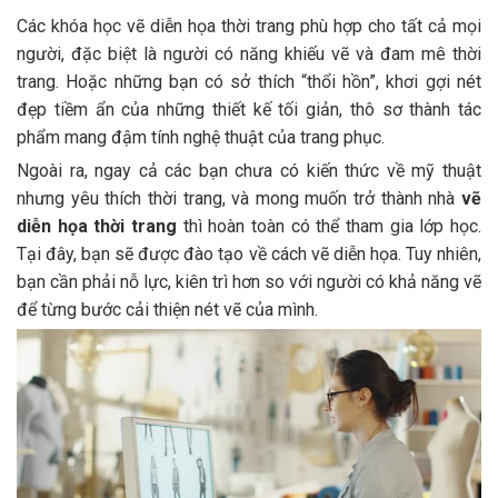
Các khóa học vẽ diễn họa thời trang phù hợp cho tất cả mọi
người, đặc biệt là người có năng khiếu vẽ và đam mê thời
trang. Hoặc những bạn có sở thích “thổi hồn”, khơi gợi nét
đẹp tiềm ẩn của những thiết kế tối giản, thô sơ thành tác
phẩm mang đậm tính nghệ thuật của trang phục.
Ngoài ra, ngay cả các bạn chưa có kiến thức về mỹ thuật
nhưng yêu thích thời trang, và mong muốn trở thành nhà
vẽ
diễn họa thời trang
thì hoàn toàn có thể tham gia lớp học.
Tại đây, bạn sẽ được đào tạo về cách vẽ diễn họa. Tuy nhiên,
bạn cần phải nỗ lực, kiên trì hơn so với người có khả năng vẽ
để từng bước cải thiện nét vẽ của mình.