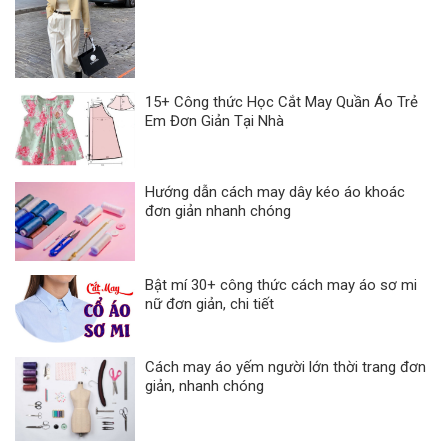
15+ Công thức Học Cắt May Quần Áo Trẻ
Em Đơn Giản Tại Nhà
Hướng dẫn cách may dây kéo áo khoác
đơn giản nhanh chóng
Bật mí 30+ công thức cách may áo sơ mi
nữ đơn giản, chi tiết
Cách may áo yếm người lớn thời trang đơn
giản, nhanh chóng