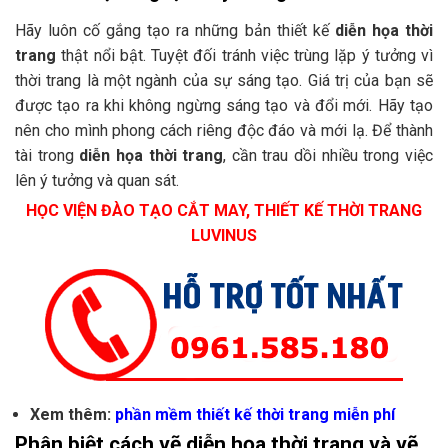
Hãy luôn cố gắng tạo ra những bản thiết kế
diễn họa thời
trang
thật nổi bật. Tuyệt đối tránh việc trùng lặp ý tưởng vì
thời trang là một ngành của sự sáng tạo. Giá trị của bạn sẽ
được tạo ra khi không ngừng sáng tạo và đổi mới. Hãy tạo
nên cho mình phong cách riêng độc đáo và mới lạ. Để thành
tài trong
diễn họa thời trang
, cần trau dồi nhiều trong việc
lên ý tưởng và quan sát.
HỌC VIỆN ĐÀO TẠO CẮT MAY, THIẾT KẾ THỜI TRANG
LUVINUS
Xem thêm:
phần mềm thiết kế thời trang miễn phí
Phân biệt cách vẽ diễn họa thời trang và vẽ