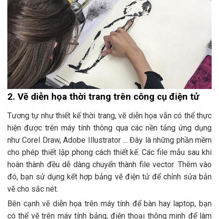
2. Vẽ diễn họa thời trang trên công cụ điện tử
Tương tự như thiết kế thời trang, vẽ diễn họa vẫn có thể thực
hiện được trên máy tính thông qua các nền tảng ứng dụng
như Corel Draw, Adobe Illustrator … Đây là những phần mềm
cho phép thiết lập phong cách thiết kế. Các file mẫu sau khi
hoàn thành đều dễ dàng chuyển thành file vector. Thêm vào
đó, bạn sử dụng kết hợp bảng vẽ điện tử để chỉnh sửa bản
vẽ cho sắc nét.
Bên cạnh vẽ diễn họa trên máy tính để bàn hay laptop, bạn
có thể vẽ trên máy tính bảng, điện thoại thông minh để làm