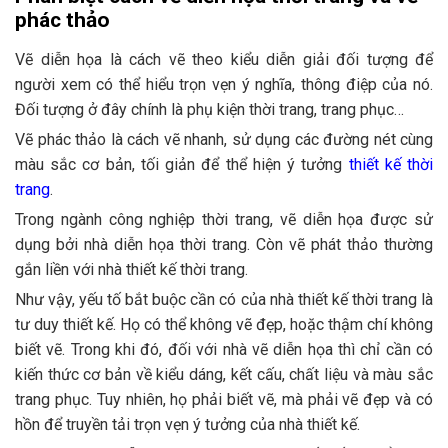
phác thảo
Vẽ diễn họa là cách vẽ theo kiểu diễn giải đối tượng để
người xem có thể hiểu trọn vẹn ý nghĩa, thông điệp của nó.
Đối tượng ở đây chính là phụ kiện thời trang, trang phục…
Vẽ phác thảo là cách vẽ nhanh, sử dụng các đường nét cùng
màu sắc cơ bản, tối giản để thể hiện ý tưởng
thiết kế thời
trang
.
Trong ngành công nghiệp thời trang, vẽ diễn họa được sử
dụng bởi nhà diễn họa thời trang. Còn vẽ phát thảo thường
gắn liền với nhà thiết kế thời trang.
Như vậy, yếu tố bắt buộc cần có của nhà thiết kế thời trang là
tư duy thiết kế. Họ có thể không vẽ đẹp, hoặc thậm chí không
biết vẽ. Trong khi đó, đối với nhà vẽ diễn họa thì chỉ cần có
kiến thức cơ bản về kiểu dáng, kết cấu, chất liệu và màu sắc
trang phục. Tuy nhiên, họ phải biết vẽ, mà phải vẽ đẹp và có
hồn để truyền tải trọn vẹn ý tưởng của nhà thiết kế.