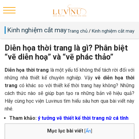
Kinh nghiệm cắt may
Trang chủ
/
Kinh nghiệm cắt may
Diễn họa thời trang là gì? Phân biệt
“vẽ diễn hoạ” và “vẽ phác thảo”
Diễn họa thời trang
là một yếu tố không thể tách rời đối với
những nhà thiết kế chuyên nghiệp. Vậy
vẽ diễn họa thời
trang
có khác so với thiết kế thời trang hay không? Những
cách thức nào sẽ giúp bạn tạo ra những bản vẽ hiệu quả?
Hãy cùng học viện Luvinus tìm hiểu sâu hơn qua bài viết này
nhé.
Tham khảo:
ý tưởng vẽ thiết kế thời trang nữ cá tính
Mục lục bài viết
[
Ẩn
]