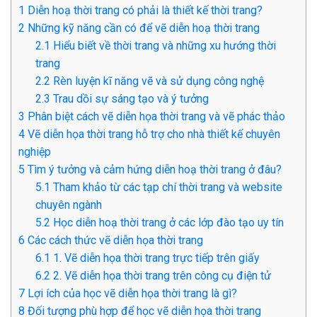
1
Diễn hoạ thời trang có phải là thiết kế thời trang?
2
Những kỹ năng cần có để vẽ diễn hoạ thời trang
2.1
Hiểu biết về thời trang và những xu hướng thời
trang
2.2
Rèn luyện kĩ năng vẽ và sử dụng công nghệ
2.3
Trau dồi sự sáng tạo và ý tưởng
3
Phân biệt cách vẽ diễn họa thời trang và vẽ phác thảo
4
Vẽ diễn họa thời trang hỗ trợ cho nhà thiết kế chuyên
nghiệp
5
Tìm ý tưởng và cảm hứng diễn hoạ thời trang ở đâu?
5.1
Tham khảo từ các tạp chí thời trang và website
chuyên ngành
5.2
Học diễn hoạ thời trang ở các lớp đào tạo uy tín
6
Các cách thức vẽ diễn họa thời trang
6.1
1. Vẽ diễn họa thời trang trực tiếp trên giấy
6.2
2. Vẽ diễn họa thời trang trên công cụ điện tử
7
Lợi ích của học vẽ diễn họa thời trang là gì?
8
Đối tượng phù hợp để học vẽ diễn họa thời trang