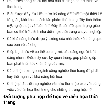
Phát triển năng khiếu hội họa của các bạn có sở thích về
thời trang.
Biết được đầy đủ kiến thức, kỹ năng để “biến” một thiết kế
tối giản, khô khan thành tác phẩm thời trang đầy tính thẩm
mỹ, nghệ thuật và “có hồn”. Đây là tiền đề quan trọng giúp
bạn có thể trở thành nhà diễn họa thời trang chuyên nghiệp.
Có khả năng hiểu được ý tưởng của nhà thiết kế thông qua
các bản vẽ của họ.
Giúp bạn hiểu về cơ thể con người, các dáng người, bắt
dáng nhanh. Điều này cực kỳ quan trọng, góp phần giúp
bạn phát triển tốt khả năng cắt may.
Có cơ hội tham gia ngành công nghiệp thời trang để phát
huy thế mạnh về khả năng hội họa.
Cơ hội phát triển sự nghiệp và mức thu nhập cao với công
việc vẽ diễn họa thời trang cho những thương hiệu lớn.
Đối tượng phù hợp để học vẽ diễn họa thời
trang