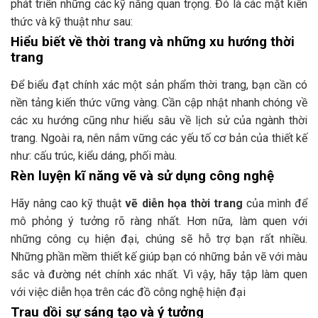
phát triển những các kỹ năng quan trọng. Đó là các mặt kiến
thức và kỹ thuật như sau:
Hiểu biết về thời trang và những xu hướng thời
trang
Để biểu đạt chính xác một sản phẩm thời trang, bạn cần có
nền tảng kiến thức vững vàng. Cần cập nhật nhanh chóng về
các xu hướng cũng như hiểu sâu về lịch sử của ngành thời
trang. Ngoài ra, nên nắm vững các yếu tố cơ bản của thiết kế
như: cấu trúc, kiểu dáng, phối màu.
Rèn luyện kĩ năng vẽ và sử dụng công nghệ
Hãy nâng cao kỹ thuật
vẽ diễn họa thời trang
của mình để
mô phỏng ý tưởng rõ ràng nhất. Hơn nữa, làm quen với
những công cụ hiện đại, chúng sẽ hỗ trợ bạn rất nhiều.
Những phần mềm thiết kế giúp bạn có những bản vẽ với màu
sắc và đường nét chính xác nhất. Vì vậy, hãy tập làm quen
với việc diễn họa trên các đồ công nghệ hiện đại
Trau dồi sự sáng tạo và ý tưởng