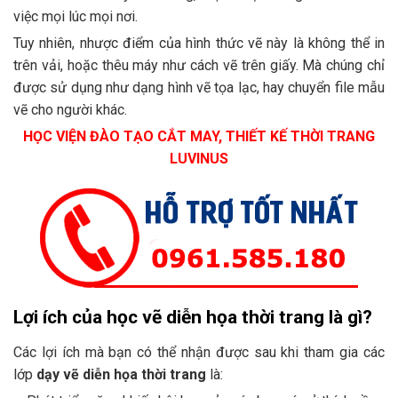
việc mọi lúc mọi nơi.
Tuy nhiên, nhược điểm của hình thức vẽ này là không thể in
trên vải, hoặc thêu máy như cách vẽ trên giấy. Mà chúng chỉ
được sử dụng như dạng hình vẽ tọa lạc, hay chuyển file mẫu
vẽ cho người khác.
HỌC VIỆN ĐÀO TẠO CẮT MAY, THIẾT KẾ THỜI TRANG
LUVINUS
Lợi ích của học vẽ diễn họa thời trang là gì?
Các lợi ích mà bạn có thể nhận được sau khi tham gia các
lớp
dạy vẽ diễn họa thời trang
là: