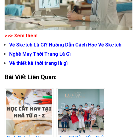
>>> Xem thêm
Vẽ Sketch Là Gì? Hướng Dẫn Cách Học Vẽ Sketch
Nghề May Thời Trang Là Gì
Vẽ thiết kế thời trang là gì
Bài Viết Liên Quan: