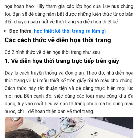
họa hoàn hảo. Hãy tham gia các lớp học của Luvinus chúng
tôi. Bạn sẽ dễ dàng nắm bắt được những kiến thức từ cơ bản
đến chuyên sâu nhất về thời trang và diễn họa thiết kế.
Đọc thêm:
học thiết kế thời trang ra làm gì
Các cách thức vẽ diễn họa thời trang
Có 2 hình thức vẽ diễn họa thời trang như sau.
1. Vẽ diễn họa thời trang trực tiếp trên giấy
Đây là cách truyền thống và đơn giản. Theo đó, nhà diễn họa
thời trang vẽ lại mẫu thiết kế trên giấy rồi tô màu cho chúng.
Cách thức này rất thuận tiện và dễ dàng thực hiện mọi lúc
mọi nơi. Bên cạnh đó, việc dùng các loại màu cũng khá đa
dạng, tùy vào chất liệu và sắc tố trang phục mà họ dùng màu
nước, chì… để hoàn thiện bản vẽ thời trang.