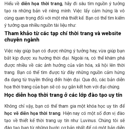
Hiểu về
diễn họa thời trang
, hãy đi sâu tìm nguồn ý tưởng
tạo ra những bản vẽ riêng mình. Việc lấy cảm hứng là vô
cùng quan trọng đối với một nhà thiết kế. Bạn có thể tìm kiếm
ý tưởng qua nhiều nguồn tài liệu như:
Tham khảo từ các tạp chí thời trang và website
chuyên ngành
Việc này giúp bạn có được những ý tưởng hay, vừa giúp bạn
bắt kịp được xu hướng thời đại. Ngoài ra, có thể khám phá
được nhiều về các ảnh hưởng của văn hóa, xã hội lên thời
trang. Bạn có thể tìm được từ đây những nguồn cảm hứng
đa dạng từ truyền thống đến hiện đại. Qua đó, các bản diễn
họa thời trang của bạn sẽ có sự gắn kết hơn với đại chúng.
Học diễn hoạ thời trang ở các lớp đào tạo uy tín
Không chỉ vậy, bạn có thể tham gia một khóa học uy tín để
học vẽ diễn họa thời trang
. Hiện nay có một số đơn vị đào
tạo về thiết kế thời trang uy tín như Luvinus. Chúng tôi sẽ
đào tạo bạn từ những bước cơ bản nhất để có một bản diễn