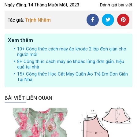
người mới
bắt đầu
Ngày đăng: 14 Tháng Mười Một, 2023
Đánh giá bài viết
Tác giả:
Trịnh Nhâm
Xem thêm
10+ Công thức cách may áo khoác 2 lớp đơn giản cho
người mới
8+ Công thức cách may áo khoác lửng đơn giản, hiệu
quả tại nhà
15+ Công thức Học Cắt May Quần Áo Trẻ Em Đơn Giản
Tại Nhà
BÀI VIẾT LIÊN QUAN