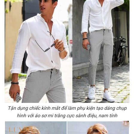
Tận dụng chiếc kính mắt để làm phụ kiện tạo dáng chụp
hình với áo sơ mi trắng cực sành điệu, nam tính