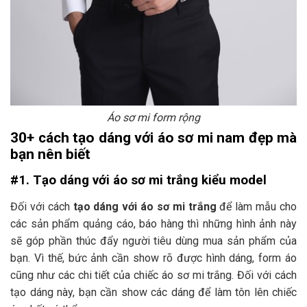
Áo sơ mi form rộng
30+ cách tạo dáng với áo sơ mi nam đẹp mà
bạn nên biết
#1. Tạo dáng với áo sơ mi trắng kiểu model
Đối với cách
tạo dáng với áo sơ mi trắng
để làm mẫu cho
các sản phẩm quảng cáo, báo hàng thì những hình ảnh này
sẽ góp phần thúc đẩy người tiêu dùng mua sản phẩm của
bạn. Vì thế, bức ảnh cần show rõ được hình dáng, form áo
cũng như các chi tiết của chiếc áo sơ mi trắng. Đối với cách
tạo dáng này, bạn cần show các dáng để làm tôn lên chiếc