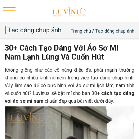
Tạo dáng chụp ảnh
Trang chủ
/
Tạo dáng chụp ảnh
30+ Cách Tạo Dáng Với Áo Sơ Mi
Nam Lạnh Lùng Và Cuốn Hút
Không giống như các cô nàng điệu đà, phái mạnh thường
không có nhiều kinh nghiệm trong việc tạo dáng chụp hình.
Vậy làm sao để có bức hình với áo sơ mi lịch lãm, nam tính
và cuốn hút? Luvinus sẽ bật mí cho bạn 30+
cách tạo dáng
với áo sơ mi nam
chuẩn đẹp qua bài viết dưới đây: