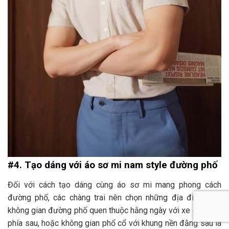
#4. Tạo dáng với áo sơ mi nam style đường phố
Đối với cách tạo dáng cùng áo sơ mi mang phong cách
đường phố, các chàng trai nên chọn những địa điểm như
không gian đường phố quen thuộc hằng ngày với xe cộ đi lại
phía sau, hoặc không gian phổ cổ với khung nền đằng sau là