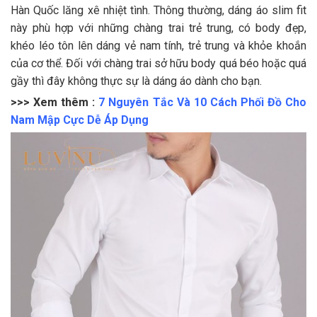
Hàn Quốc lăng xê nhiệt tình. Thông thường, dáng áo slim fit
này phù hợp với những chàng trai trẻ trung, có body đẹp,
khéo léo tôn lên dáng vẻ nam tính, trẻ trung và khỏe khoắn
của cơ thể. Đối với chàng trai sở hữu body quá béo hoặc quá
gầy thì đây không thực sự là dáng áo dành cho bạn.
>>> Xem thêm :
7 Nguyên Tắc Và 10 Cách Phối Đồ Cho
Nam Mập Cực Dễ Áp Dụng