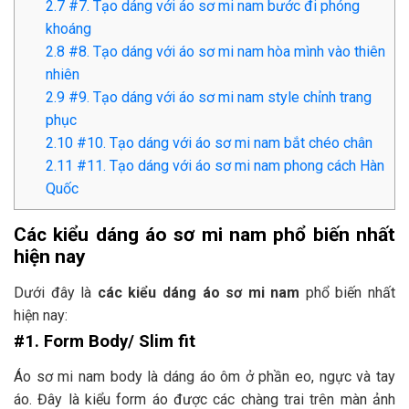
2.7
#7. Tạo dáng với áo sơ mi nam bước đi phóng
khoáng
2.8
#8. Tạo dáng với áo sơ mi nam hòa mình vào thiên
nhiên
2.9
#9. Tạo dáng với áo sơ mi nam style chỉnh trang
phục
2.10
#10. Tạo dáng với áo sơ mi nam bắt chéo chân
2.11
#11. Tạo dáng với áo sơ mi nam phong cách Hàn
Quốc
Các kiểu dáng áo sơ mi nam phổ biến nhất
hiện nay
Dưới đây là
các kiểu dáng áo sơ mi nam
phổ biến nhất
hiện nay:
#1. Form Body/ Slim fit
Áo sơ mi nam body là dáng áo ôm ở phần eo, ngực và tay
áo. Đây là kiểu form áo được các chàng trai trên màn ảnh