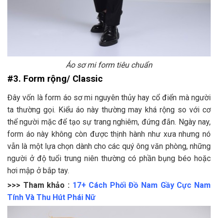
Áo sơ mi form tiêu chuẩn
#3. Form rộng/ Classic
Đây vốn là form áo sơ mi nguyên thủy hay cổ điển mà người
ta thường gọi. Kiểu áo này thường may khá rộng so với cơ
thể người mặc để tạo sự trang nghiêm, đứng đắn. Ngày nay,
form áo này không còn được thịnh hành như xưa nhưng nó
vẫn là một lựa chọn dành cho các quý ông văn phòng, những
người ở độ tuổi trung niên thường có phần bụng béo hoặc
hơi mập ở bắp tay.
>>> Tham khảo :
17+ Cách Phối Đồ Nam Gầy Cực Nam
Tính Và Thu Hút Phái Nữ