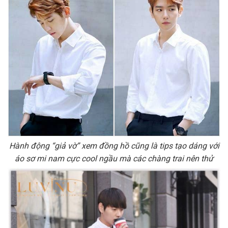
Hành động “giả vờ” xem đồng hồ cũng là tips tạo dáng với
áo sơ mi nam cực cool ngầu mà các chàng trai nên thử