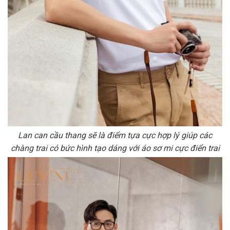
Lan can cầu thang sẽ là điểm tựa cực hợp lý giúp các
chàng trai có bức hình tạo dáng với áo sơ mi cực điển trai