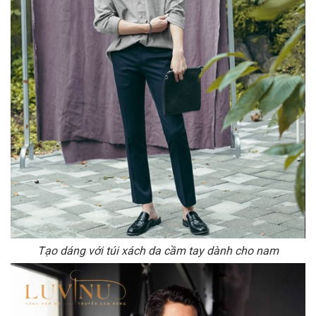
Tạo dáng với túi xách da cầm tay dành cho nam