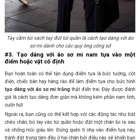
Tay cầm túi xách tay đút túi quần là cách tạo dáng với áo
sơ mi dành cho các quý ông công sở
#3. Tạo dáng với áo sơ mi nam tựa vào một
điểm hoặc vật cố định
Bạn hoàn toàn có thể tận dụng điểm tựa là bức tường, cột
điện, chiếc bàn hay hàng rào để làm điểm tựa cho bức hình
tạo dáng với áo sơ mi trắng
thật điển trai. Đây được đánh
giá là cách tạo dáng đơn giản mà không kém phần nam tính,
cuốn hút.
Ngoài ra, bạn cũng có thể kết hợp với các động tác như bắt
chéo chân, bỏ tay vào túi quần hoặc đặt một chân lùi ra sau
và chống mũi giàu lên. Đừng quên tì nhẹ vào điểm tựa này,
tránh đặt trọng tâm đều ở hai chân bởi điều này sẽ khiến bạn