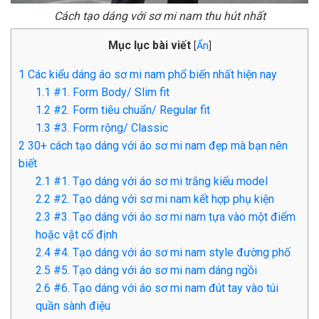
Cách tạo dáng với sơ mi nam thu hút nhất
Mục lục bài viết
[
Ẩn
]
1
Các kiểu dáng áo sơ mi nam phổ biến nhất hiện nay
1.1
#1. Form Body/ Slim fit
1.2
#2. Form tiêu chuẩn/ Regular fit
1.3
#3. Form rộng/ Classic
2
30+ cách tạo dáng với áo sơ mi nam đẹp mà bạn nên
biết
2.1
#1. Tạo dáng với áo sơ mi trắng kiểu model
2.2
#2. Tạo dáng với sơ mi nam kết hợp phụ kiện
2.3
#3. Tạo dáng với áo sơ mi nam tựa vào một điểm
hoặc vật cố định
2.4
#4. Tạo dáng với áo sơ mi nam style đường phố
2.5
#5. Tạo dáng với áo sơ mi nam dáng ngồi
2.6
#6. Tạo dáng với áo sơ mi nam đút tay vào túi
quần sành điệu