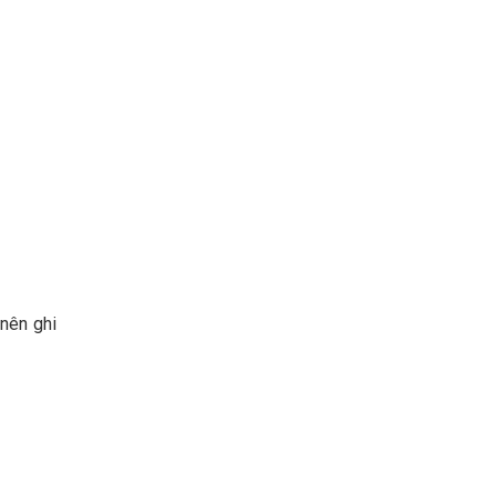
 nên ghi