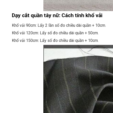
Dạy cắt quần tây nữ: Cách tính khổ vải
Khổ vải 90cm: Lấy 2 lần số đo chiều dài quần + 10cm.
Khổ vải 120cm: Lấy số đo chiều dài quần + 50cm.
Khổ vải 150cm: Lấy số đo chiều dài quần + 10cm.