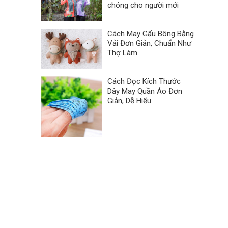
chóng cho người mới
Cách May Gấu Bông Bằng
Vải Đơn Giản, Chuẩn Như
Thợ Làm
Cách Đọc Kích Thước
Dây May Quần Áo Đơn
Giản, Dễ Hiểu