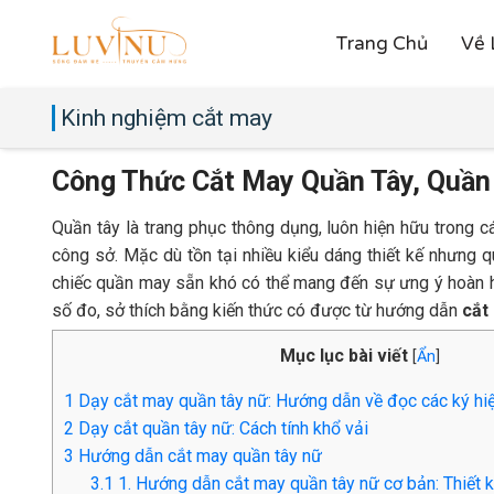
Trang Chủ
Về 
Kinh nghiệm cắt may
Công Thức Cắt May Quần Tây, Quần
Quần tây là trang phục thông dụng, luôn hiện hữu trong c
công sở. Mặc dù tồn tại nhiều kiểu dáng thiết kế nhưng qu
chiếc quần may sẵn khó có thể mang đến sự ưng ý hoàn hả
số đo, sở thích bằng kiến thức có được từ hướng dẫn
cắt
Mục lục bài viết
[
Ẩn
]
1
Dạy cắt may quần tây nữ: Hướng dẫn về đọc các ký hiệ
2
Dạy cắt quần tây nữ: Cách tính khổ vải
3
Hướng dẫn cắt may quần tây nữ
3.1
1. Hướng dẫn cắt may quần tây nữ cơ bản: Thiết k