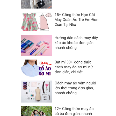
15+ Công thức Học Cắt
May Quần Áo Trẻ Em Đơn
Giản Tại Nhà
Hướng dẫn cách may dây
kéo áo khoác đơn giản
nhanh chóng
Bật mí 30+ công thức
cách may áo sơ mi nữ
đơn giản, chi tiết
Cách may áo yếm người
lớn thời trang đơn giản,
nhanh chóng
12+ Công thức may áo
bà ba đơn giản, nhanh