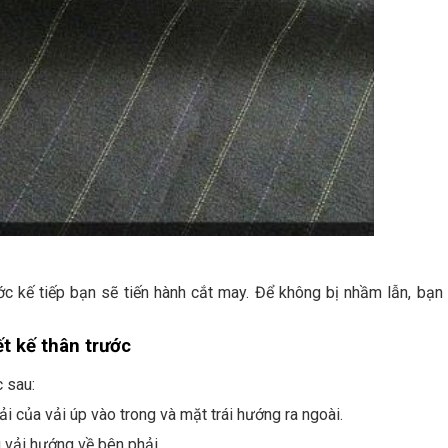
c kế tiếp bạn sẽ tiến hành cắt may. Để không bị nhầm lẫn, bạn
t kế thân trước
c sau:
 của vải úp vào trong và mặt trái hướng ra ngoài.
 vải hướng về bên phải.