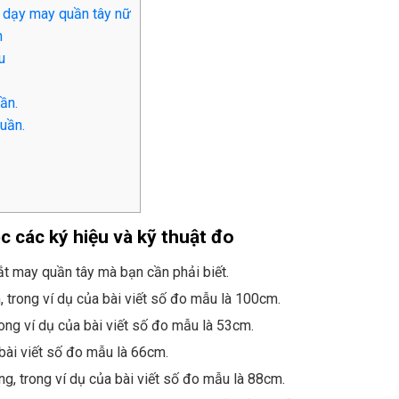
 dạy may quần tây nữ
n
u
ần.
uần.
 các ký hiệu và kỹ thuật đo
cắt may quần tây mà bạn cần phải biết.
, trong ví dụ của bài viết số đo mẫu là 100cm.
rong ví dụ của bài viết số đo mẫu là 53cm.
 bài viết số đo mẫu là 66cm.
, trong ví dụ của bài viết số đo mẫu là 88cm.