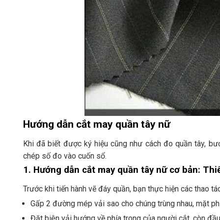
Hướng dẫn cắt may quần tây nữ
Khi đã biết được ký hiệu cũng như cách đo quần tây, bướ
chép số đo vào cuốn sổ.
1. Hướng dẫn cắt may quần tây nữ cơ bản: Thiế
Trước khi tiến hành vẽ đáy quần, bạn thực hiện các thao tá
Gấp 2 đường mép vải sao cho chúng trùng nhau, mặt phải
Đặt biên vải hướng về phía trong của người cắt, còn đầu