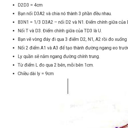
D2D3 = 4cm
Bạn nối D3A2 và chia nó thành 3 phần đều nhau.
B3N1 = 1/3 D3A2 – nối D2 và N1. Điểm chính giữa của 
Nối T và D3. Điểm chính giữa của TD3 là U.
Bạn vẽ vòng đáy đi qua 3 điểm D2, N1, A2 rồi đo xuốn
Nối 2 điểm A1 và A3 để tạo thành đường ngang eo trướ
Ly quần sẽ nằm ngang đường chính trung.
Từ điểm L đo qua 2 bên, mỗi bên 1cm.
Chiều dài ly = 9cm