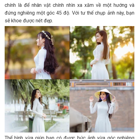
chính là để nhân vật chính nhìn xa xăm về một hướng và
đứng nghiêng một góc 45 độ. Với tư thế chụp ảnh này, bạn
sẽ khoe được nét đẹp.
Thể hình vừa giúp bạn có được bức ảnh vừa góc nghiêng