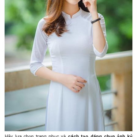
Hãy lựa chọn trang phục và
cách tạo dáng chụp ảnh kỷ