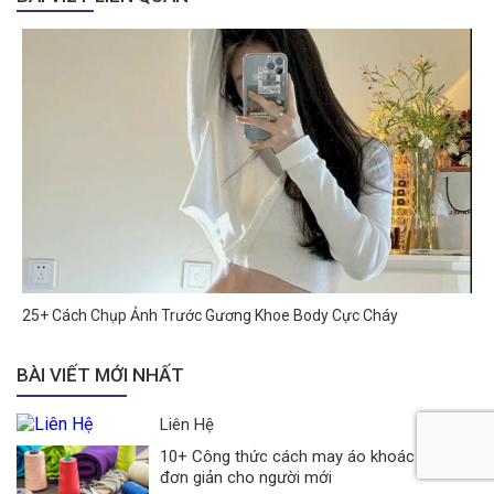
25+ Cách Chụp Ảnh Trước Gương Khoe Body Cực Cháy
BÀI VIẾT MỚI NHẤT
Liên Hệ
10+ Công thức cách may áo khoác 2 lớp
đơn giản cho người mới