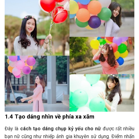
1.4 Tạo dáng nhìn về phía xa xăm
Đây là
cách tạo dáng chụp kỷ yếu cho nữ
được rất nhiều
bạn nữ cũng như nhiếp ảnh gia khuyên sử dụng. Điểm nhấn