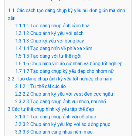
1
1. Các cách tạo dáng chụp kỷ yếu nữ đơn giản mà xinh
xắn
1.1
1.1 Tạo dáng chụp ảnh cầm hoa
1.2
1.2 Chụp ảnh kỷ yếu với sách
1.3
1.3 Chụp kỷ yếu với bóng bay
1.4
1.4 Tạo dáng nhìn về phía xa xăm
1.5
1.5 Tạo dáng với tư thế ngồi
1.6
1.6 Chụp hình với áo cử nhân và bằng tốt nghiệp
1.7
1.7 Tạo dáng chụp kỷ yếu đẹp cho nhóm nữ
2
2. Tạo dáng chụp ảnh kỷ yếu tốt nghiệp cho nam
2.1
2.1 Tư thế cài cúc áo
2.2
2.2 Chụp ảnh kỷ yếu với vest đen cực ngầu
2.3
2.3 Tạo dáng chụp ảnh vui nhộn, nhí nhố
3
Các tư thế chụp hình kỷ yếu tập thể đẹp
3.1
3.1 Tạo dáng chụp ảnh với cổ phục
3.2
3.2 Chụp ảnh kỷ yếu lớp với áo đồng phục
3.3
3.3 Chụp ảnh cùng nhau ném màu