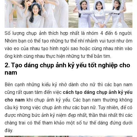
Số lượng chụp ảnh thích hợp nhất là nhóm 4 đến 6 người.
Nhóm bạn có thể tạo những tư thế nhí nhảnh vui tươi như ôm
vào eo của nhau tạo hình ngôi sao hoặc cùng nhau nhìn vào
ống kính cùng nhau thực hiện những tư thế bắn tim.
2. Tạo dáng chụp ảnh kỷ yếu tốt nghiệp cho
nam
Bên cạnh những kiểu kỷ nhớ dành cho nữ thì các bạn nam
cũng rất quan tâm đến việc
cách tạo dáng chụp ảnh kỷ yếu
cho nam
khi chụp ảnh kỷ yếu. Các bạn nam thường không
cầu kỳ trong việc chụp ảnh như các bạn nữ. Tuy nhiên, để có
được những bức ảnh kỷ niệm đẹp nhất, thần thái nhất thì các
chàng trai có thể tham khảo một số tư thế dáng đứng dưới
đây.