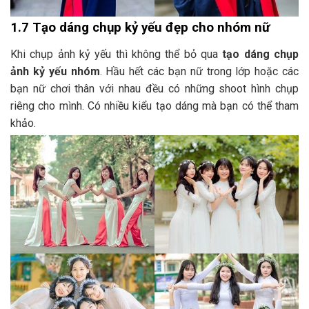
1.7 Tạo dáng chụp kỷ yếu đẹp cho nhóm nữ
Khi chụp ảnh kỷ yếu thì không thể bỏ qua
tạo dáng chụp
ảnh kỷ yếu nhóm
. Hầu hết các bạn nữ trong lớp hoặc các
bạn nữ chơi thân với nhau đều có những shoot hình chụp
riêng cho mình. Có nhiều kiểu tạo dáng mà bạn có thể tham
khảo.