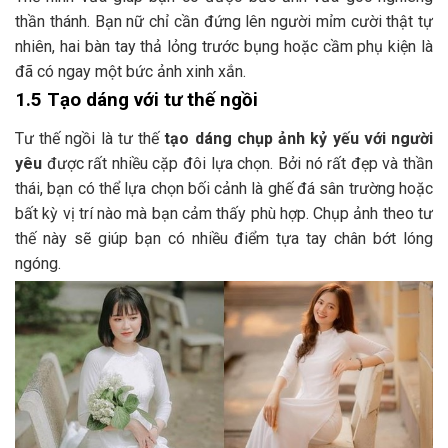
thần thánh. Bạn nữ chỉ cần đứng lên người mỉm cười thật tự
nhiên, hai bàn tay thả lỏng trước bụng hoặc cầm phụ kiện là
đã có ngay một bức ảnh xinh xắn.
1.5 Tạo dáng với tư thế ngồi
Tư thế ngồi là tư thế
tạo dáng chụp ảnh kỷ yếu với người
yêu
được rất nhiều cặp đôi lựa chọn. Bởi nó rất đẹp và thần
thái, bạn có thể lựa chọn bối cảnh là ghế đá sân trường hoặc
bất kỳ vị trí nào mà bạn cảm thấy phù hợp. Chụp ảnh theo tư
thế này sẽ giúp bạn có nhiều điểm tựa tay chân bớt lóng
ngóng.