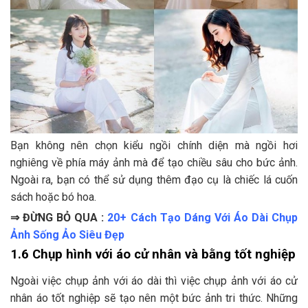
Bạn không nên chọn kiểu ngồi chính diện mà ngồi hơi
nghiêng về phía máy ảnh mà để tạo chiều sâu cho bức ảnh.
Ngoài ra, bạn có thể sử dụng thêm đạo cụ là chiếc lá cuốn
sách hoặc bó hoa.
⇒ ĐỪNG BỎ QUA :
20+ Cách Tạo Dáng Với Áo Dài Chụp
Ảnh Sống Ảo Siêu Đẹp
1.6 Chụp hình với áo cử nhân và bằng tốt nghiệp
Ngoài việc chụp ảnh với áo dài thì việc chụp ảnh với áo cử
nhân áo tốt nghiệp sẽ tạo nên một bức ảnh tri thức. Những