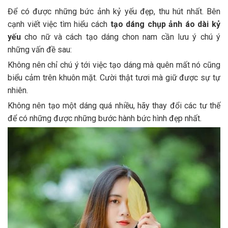
Để có được những bức ảnh kỷ yếu đẹp, thu hút nhất. Bên
cạnh viết việc tìm hiểu cách
tạo dáng chụp ảnh áo dài
kỷ
yếu
cho nữ và cách tạo dáng chon nam cần lưu ý chú ý
những vấn đề sau:
Không nên chỉ chú ý tới việc tạo dáng mà quên mất nó cũng
biểu cảm trên khuôn mặt. Cười thật tươi mà giữ được sự tự
nhiên.
Không nên tạo một dáng quá nhiều, hãy thay đổi các tư thế
để có những được những bước hành bức hình đẹp nhất.