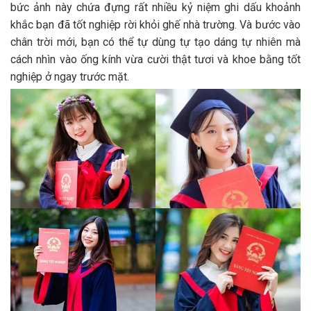
bức ảnh này chứa đựng rất nhiều kỷ niệm ghi dấu khoảnh
khắc bạn đã tốt nghiệp rời khỏi ghế nhà trường. Và bước vào
chân trời mới, bạn có thể tự dùng tự tạo dáng tự nhiên mà
cách nhìn vào ống kính vừa cười thật tươi và khoe bằng tốt
nghiệp ở ngay trước mặt.