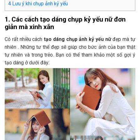
4
Lưu ý khi chụp ảnh kỷ yếu
1. Các cách tạo dáng chụp kỷ yếu nữ đơn
giản mà xinh xắn
Có rất nhiều cách
tạo dáng chụp ảnh kỷ yếu
nữ
đẹp mà tự
nhiên . Những tư thế đẹp sẽ giúp cho bức ảnh của bạn thật
tự nhiên và trong trẻo. Bạn có thể tham khảo một số gợi ý
tạo dáng ở dưới đây: