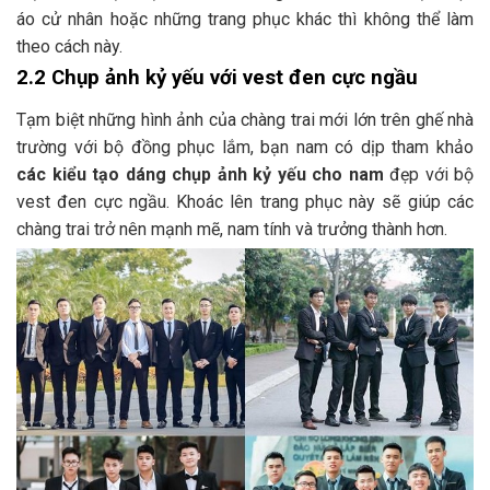
áo cử nhân hoặc những trang phục khác thì không thể làm
theo cách này.
2.2 Chụp ảnh kỷ yếu với vest đen cực ngầu
Tạm biệt những hình ảnh của chàng trai mới lớn trên ghế nhà
trường với bộ đồng phục lắm, bạn nam có dịp tham khảo
các kiểu tạo dáng chụp ảnh kỷ yếu cho nam
đẹp với bộ
vest đen cực ngầu. Khoác lên trang phục này sẽ giúp các
chàng trai trở nên mạnh mẽ, nam tính và trưởng thành hơn.