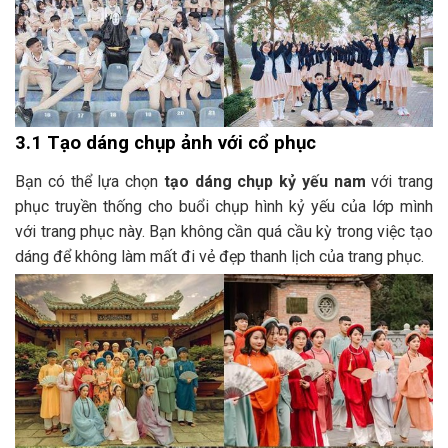
3.1 Tạo dáng chụp ảnh với cổ phục
Bạn có thể lựa chọn
tạo dáng chụp kỷ yếu nam
với trang
phục truyền thống cho buổi chụp hình kỷ yếu của lớp mình
với trang phục này. Bạn không cần quá cầu kỳ trong việc tạo
dáng để không làm mất đi vẻ đẹp thanh lịch của trang phục.