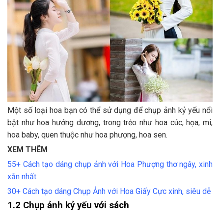
Một số loại hoa bạn có thể sử dụng để chụp ảnh kỷ yếu nổi
bật như hoa hướng dương, trong trẻo như hoa cúc, họa, mi,
hoa baby, quen thuộc như hoa phượng, hoa sen.
XEM THÊM
55+ Cách tạo dáng chụp ảnh với Hoa Phượng thơ ngây, xinh
xắn nhất
30+ Cách tạo dáng Chụp Ảnh với Hoa Giấy Cực xinh, siêu dễ
1.2 Chụp ảnh kỷ yếu với sách