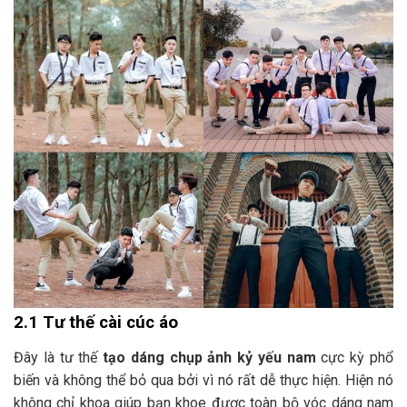
2.1 Tư thế cài cúc áo
Đây là tư thế
tạo dáng chụp ảnh kỷ yếu nam
cực kỳ phổ
biến và không thể bỏ qua bởi vì nó rất dễ thực hiện. Hiện nó
không chỉ khoa giúp bạn khoe được toàn bộ vóc dáng nam