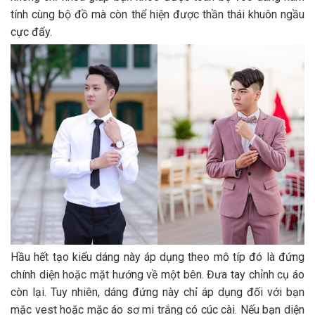
tính cùng bộ đồ mà còn thể hiện được thần thái khuôn ngầu
cực đẩy.
Hầu hết tạo kiểu dáng này áp dụng theo mô típ đó là đứng
chính diện hoặc mặt hướng về một bên. Đưa tay chỉnh cụ áo
còn lại. Tuy nhiên, dáng đứng này chỉ áp dụng đối với bạn
mặc vest hoặc mặc áo sơ mi trắng có cúc cài. Nếu bạn diện