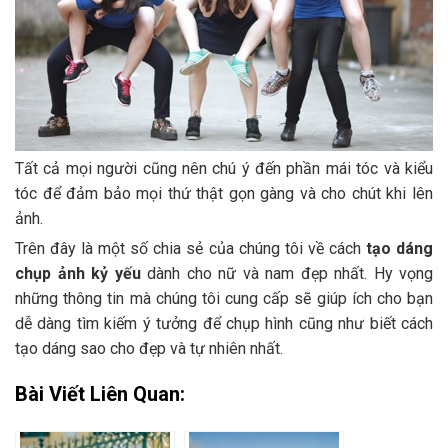
Tất cả mọi người cũng nên chú ý đến phần mái tóc và kiểu
tóc để đảm bảo mọi thứ thật gọn gàng và cho chút khi lên
ảnh.
Trên đây là một số chia sẻ của chúng tôi về cách
tạo dáng
chụp ảnh kỷ yếu
dành cho nữ và nam đẹp nhất. Hy vọng
những thông tin mà chúng tôi cung cấp sẽ giúp ích cho bạn
dễ dàng tìm kiếm ý tưởng để chụp hình cũng như biết cách
tạo dáng sao cho đẹp và tự nhiên nhất.
Bài Viết Liên Quan: