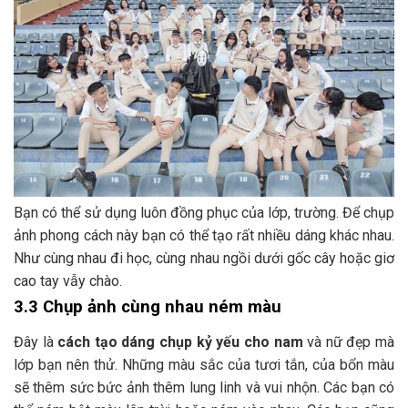
Bạn có thể sử dụng luôn đồng phục của lớp, trường. Để chụp
ảnh phong cách này bạn có thể tạo rất nhiều dáng khác nhau.
Như cùng nhau đi học, cùng nhau ngồi dưới gốc cây hoặc giơ
cao tay vẫy chào.
3.3 Chụp ảnh cùng nhau ném màu
Đây là
cách tạo dáng chụp kỷ yếu cho nam
và nữ đẹp mà
lớp bạn nên thử. Những màu sắc của tươi tắn, của bổn màu
sẽ thêm sức bức ảnh thêm lung linh và vui nhộn. Các bạn có