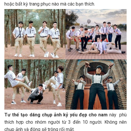
hoặc bất kỳ trang phục nào mà các bạn thích.
Tư thế tạo dáng chụp ảnh kỷ yếu đẹp cho nam
này phù
thích hợp cho nhóm người từ 3 đến 10 người. Không nên
chụp ảnh và đông sẽ trông rối mắt.