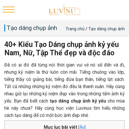
Tạo dáng chụp ảnh
Trang chủ
/
Tạo dáng chụp ảnh
40+ Kiểu Tạo Dáng chụp ảnh kỷ yếu
Nam, Nữ, Tập Thể đẹp và độc đáo
Đã có ai đó đã từng nói thời gian vui vẻ nó sẽ đến và đi,
nhưng kỷ niệm là thứ luôn còn mãi. Tiếng chuông vào lớp,
tiếng thầy cô giảng bài, tiếng đứa bạn thân, tiếng lật sách.
Tất cả những những kỷ niệm đó đều là thanh xuân. Hãy cùng
nhau giữ lại những kỷ niệm đẹp vào trong những tấm ảnh kỷ
yếu. Bạn đã biết cách
tạo dáng chụp ảnh kỷ yếu
cho mùa
hè này chưa? Hãy cùng học viện Luvinus tìm hiểu những
cách tạo dáng để có một bức ảnh đẹp nhé.
Mục lục bài viết
[
Ẩn
]