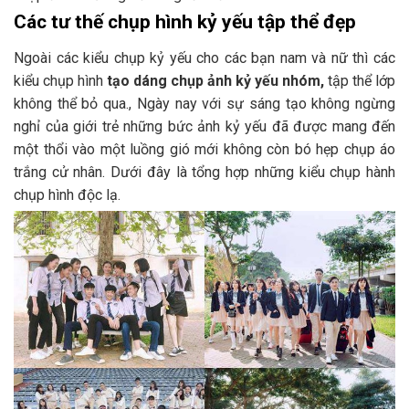
Các tư thế chụp hình kỷ yếu tập thể đẹp
Ngoài các kiểu chụp kỷ yếu cho các bạn nam và nữ thì các
kiểu chụp hình
tạo dáng chụp ảnh kỷ yếu nhóm,
tập thể lớp
không thể bỏ qua., Ngày nay với sự sáng tạo không ngừng
nghỉ của giới trẻ những bức ảnh kỷ yếu đã được mang đến
một thổi vào một luồng gió mới không còn bó hẹp chụp áo
trắng cử nhân. Dưới đây là tổng hợp những kiểu chụp hành
chụp hình độc lạ.