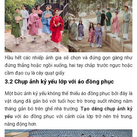
Hầu hết các nhiếp ảnh gia sẽ chọn và đứng gọn gàng như
đứng thẳng hoặc ngồi xuống, hai tay chắp trước ngực hoặc
cầm đạo cụ là cây quạt giấy.
3.2 Chụp ảnh kỷ yếu lớp với áo đồng phục
Một bức ảnh kỷ yếu không thể thiếu áo đồng phục bởi đây là
vật dụng đã gắn bó với tuổi học trò trong suốt những năm
tháng gắn bó trên ghế nhà trường.
Tạo dáng chụp ảnh kỷ
yếu
với áo đồng phục với cảnh của lớp trở nên trẻ trung,
năng động hơn.