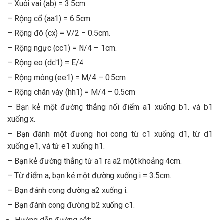
– Xuôi vai (ab) = 3.5cm.
– Rộng cổ (aa1) = 6.5cm.
– Rộng đô (cx) = V/2 – 0.5cm.
– Rộng ngực (cc1) = N/4 – 1cm.
– Rộng eo (dd1) = E/4
– Rộng mông (ee1) = M/4 – 0.5cm
– Rộng chân váy (hh1) = M/4 – 0.5cm
– Bạn kẻ một đường thẳng nối điểm a1 xuống b1, và b1
xuống x.
– Bạn đánh một đường hơi cong từ c1 xuống d1, từ d1
xuống e1, và từ e1 xuống h1.
– Bạn kẻ đường thẳng từ a1 ra a2 một khoảng 4cm.
– Từ điểm a, bạn kẻ một đường xuống i = 3.5cm.
– Bạn đánh cong đường a2 xuống i.
– Bạn đánh cong đường b2 xuống c1.
Hướng dẫn đường cắt: