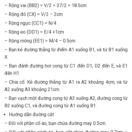
– Rộng vai (BB2) = V/2 = 37/2 = 18.5cm
– Rộng đô (CX) = V/2 – 2cm
– Rộng ngực (CC1) = N/4
– Rộng eo (DD1) = E/4 +1cm
– Rộng mông (EE1) = M/4 – 0.5cm
– Bạn kẻ đường thẳng từ điểm A1 xuống B1, và từ B1 xuống
X.
– Bạn đánh đường hơi cong từ C1 đến D1, D2 đến E, và E1
đến H1.
– Chia cổ: Kẻ đường thẳng từ A1 ra A2 khoảng 4cm, và từ
A2 xuống A3 khoảng 21cm.
– Bạn vạch một đường cong từ A3 xuống A2, đường cong từ
B2 xuống C1, và đường cong từ A1 xuống B1.
Hướng dẫn đường cắt
– Đối với phần cổ áo, bạn chừa đường may 0.5cm.