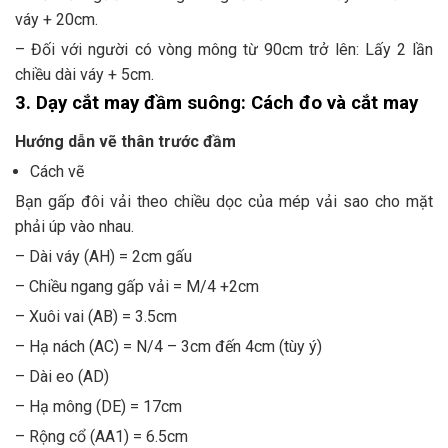
váy + 20cm.
– Đối với người có vòng mông từ 90cm trở lên: Lấy 2 lần
chiều dài váy + 5cm.
3. Dạy cắt may đầm suông: Cách đo và cắt may
Hướng dẫn vẽ thân trước đầm
Cách vẽ
Bạn gấp đôi vải theo chiều dọc của mép vải sao cho mặt
phải úp vào nhau.
– Dài váy (AH) = 2cm gấu
– Chiều ngang gấp vải = M/4 +2cm
– Xuôi vai (AB) = 3.5cm
– Hạ nách (AC) = N/4 – 3cm đến 4cm (tùy ý)
– Dài eo (AD)
– Hạ mông (DE) = 17cm
– Rộng cổ (AA1) = 6.5cm