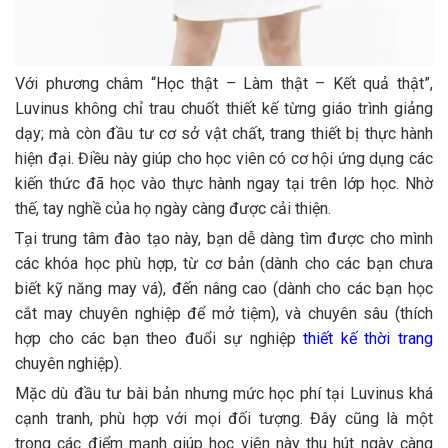
Với phương châm “Học thật – Làm thật – Kết quả thật”,
Luvinus không chỉ trau chuốt thiết kế từng giáo trình giảng
dạy; mà còn đầu tư cơ sở vật chất, trang thiết bị thực hành
hiện đại. Điều này giúp cho học viên có cơ hội ứng dụng các
kiến thức đã học vào thực hành ngay tại trên lớp học. Nhờ
thế, tay nghề của họ ngày càng được cải thiện.
Tại trung tâm đào tạo này, bạn dễ dàng tìm được cho mình
các khóa học phù hợp, từ cơ bản (dành cho các bạn chưa
biết kỹ năng may vá), đến nâng cao (dành cho các bạn học
cắt may chuyên nghiệp để mở tiệm), và chuyên sâu (thích
hợp cho các bạn theo đuổi sự nghiệp
thiết kế thời trang
chuyên nghiệp).
Mặc dù đầu tư bài bản nhưng mức học phí tại Luvinus khá
cạnh tranh, phù hợp với mọi đối tượng. Đây cũng là một
trong các điểm mạnh giúp học viên này thu hút ngày càng