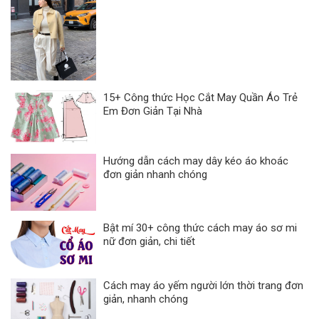
15+ Công thức Học Cắt May Quần Áo Trẻ
Em Đơn Giản Tại Nhà
Hướng dẫn cách may dây kéo áo khoác
đơn giản nhanh chóng
Bật mí 30+ công thức cách may áo sơ mi
nữ đơn giản, chi tiết
Cách may áo yếm người lớn thời trang đơn
giản, nhanh chóng