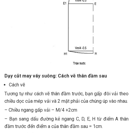
Dạy cắt may váy suông: Cách vẽ thân đầm sau
Cách vẽ
Tương tự như cách vẽ thân đầm trước, bạn gấp đôi vải theo
chiều dọc của mép vải và 2 mặt phải của chúng úp vào nhau.
– Chiều ngang gấp vải – M/4 +2cm
– Bạn sang dấu đường kẻ ngang C, D, E, H từ điểm A thân
đầm trước đến điểm a của thân đầm sau = 1cm.