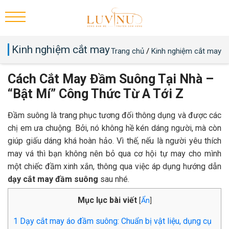
Kinh nghiệm cắt may
Trang chủ
/
Kinh nghiệm cắt may
Cách Cắt May Đầm Suông Tại Nhà –
“Bật Mí” Công Thức Từ A Tới Z
Đầm suông là trang phục tương đối thông dụng và được các
chị em ưa chuộng. Bởi, nó không hề kén dáng người, mà còn
giúp giấu dáng khá hoàn hảo. Vì thế, nếu là người yêu thích
may vá thì bạn không nên bỏ qua cơ hội tự may cho mình
một chiếc đầm xinh xắn, thông qua việc áp dụng hướng dẫn
dạy cắt may đầm suông
sau nhé.
Mục lục bài viết
[
Ẩn
]
1
Dạy cắt may áo đầm suông: Chuẩn bị vật liệu, dụng cụ