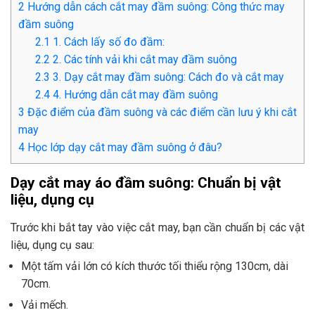
2
Hướng dẫn cách cắt may đầm suông: Công thức may
đầm suông
2.1
1. Cách lấy số đo đầm:
2.2
2. Các tính vải khi cắt may đầm suông
2.3
3. Dạy cắt may đầm suông: Cách đo và cắt may
2.4
4. Hướng dẫn cắt may đầm suông
3
Đặc điểm của đầm suông và các điểm cần lưu ý khi cắt
may
4
Học lớp dạy cắt may đầm suông ở đâu?
Dạy cắt may áo đầm suông: Chuẩn bị vật
liệu, dụng cụ
Trước khi bắt tay vào việc cắt may, bạn cần chuẩn bị các vật
liệu, dụng cụ sau:
Một tấm vải lớn có kích thước tối thiểu rộng 130cm, dài
70cm.
Vải mếch.