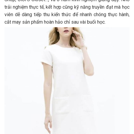
trải nghiệm thực tế, kết hợp cũng kỹ năng truyền đạt mà học
viên dễ dàng tiếp thu kiến thức để nhanh chóng thực hành,
cắt may sản phẩm hoàn hảo chỉ sau vài buổi học.