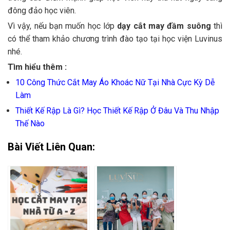
đông đảo học viên.
Vì vậy, nếu bạn muốn học lớp
dạy cắt may đầm suông
thì
có thể tham khảo chương trình đào tạo tại học viện Luvinus
nhé.
Tìm hiểu thêm :
10 Công Thức Cắt May Áo Khoác Nữ Tại Nhà Cực Kỳ Dễ
Làm
Thiết Kế Rập Là Gì? Học Thiết Kế Rập Ở Đâu Và Thu Nhập
Thế Nào
Bài Viết Liên Quan: