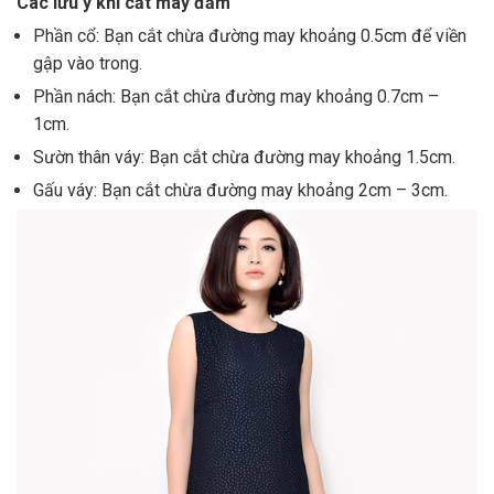
Các lưu ý khi cắt may đầm
Phần cổ: Bạn cắt chừa đường may khoảng 0.5cm để viền
gập vào trong.
Phần nách: Bạn cắt chừa đường may khoảng 0.7cm –
1cm.
Sườn thân váy: Bạn cắt chừa đường may khoảng 1.5cm.
Gấu váy: Bạn cắt chừa đường may khoảng 2cm – 3cm.