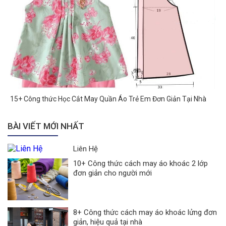
15+ Công thức Học Cắt May Quần Áo Trẻ Em Đơn Giản Tại Nhà
BÀI VIẾT MỚI NHẤT
Liên Hệ
10+ Công thức cách may áo khoác 2 lớp
đơn giản cho người mới
8+ Công thức cách may áo khoác lửng đơn
giản, hiệu quả tại nhà