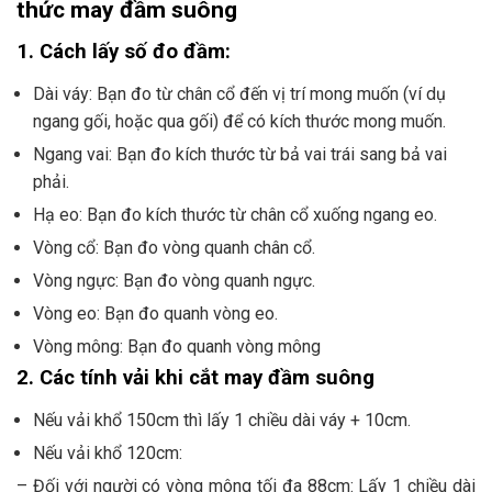
thức may đầm suông
1. Cách lấy số đo đầm:
Dài váy: Bạn đo từ chân cổ đến vị trí mong muốn (ví dụ
ngang gối, hoặc qua gối) để có kích thước mong muốn.
Ngang vai: Bạn đo kích thước từ bả vai trái sang bả vai
phải.
Hạ eo: Bạn đo kích thước từ chân cổ xuống ngang eo.
Vòng cổ: Bạn đo vòng quanh chân cổ.
Vòng ngực: Bạn đo vòng quanh ngực.
Vòng eo: Bạn đo quanh vòng eo.
Vòng mông: Bạn đo quanh vòng mông
2. Các tính vải khi cắt may đầm suông
Nếu vải khổ 150cm thì lấy 1 chiều dài váy + 10cm.
Nếu vải khổ 120cm:
– Đối với người có vòng mông tối đa 88cm: Lấy 1 chiều dài